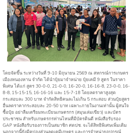
โดยจัดขึ้น ระหว่างวันที่ 9-10 มิถุนายน 2569 ณ สหกรณ์การเกษตร
เมืองหนองหาน จำกัด ได้นำปุ๋ยมาจำหน่าย ปุ๋ยเคมี 9 สูตร ในราคา
พิเศษ ได้แก่ สูตร 30-0-0, 21-0-0, 16-20-0, 16-16-8, 23-0-0, 16-
8-8, 15-15-15, 16-16-16 และ 15-7-18 โดยลดราคาสูงสุด
กระสอบละ 300 บาท จำกัดสิทธิคนละไม่เกิน 5 กระสอบ ส่วนปุ๋ยสูตร
อื่นลดราคากระสอบละ 20-50 บาท เฉพาะภายในงานเท่านั้น ผู้สนใจ
ซื้อปุ๋ย อย่าลืมเตรียมทะเบียนเกษตรกร (สมุนเล่มเขียว) และบัตร
ประชาชน สำหรับเกษตรกรท่านไหนที่มีบัตรดินดี หนังสือรับรอง
GAP หนังสือรับรองการเป็นสมาชิก ศดปช. จะได้สิทธิพิเศษเพิ่มเติม
นอกจากนี้ยังมีคูปองส่วนลดเคมีเกษตร และการจำหน่ายอุปกรณ์