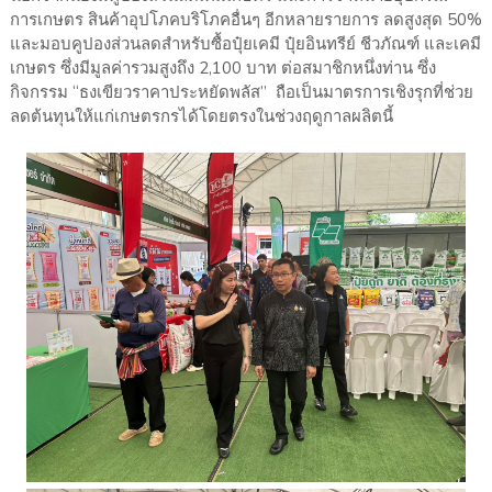
การเกษตร สินค้าอุปโภคบริโภคอื่นๆ อีกหลายรายการ ลดสูงสุด 50%
และมอบคูปองส่วนลดสำหรับซื้อปุ๋ยเคมี ปุ๋ยอินทรีย์ ชีวภัณฑ์ และเคมี
เกษตร ซึ่งมีมูลค่ารวมสูงถึง 2,100 บาท ต่อสมาชิกหนึ่งท่าน ซึ่ง
กิจกรรม “ธงเขียวราคาประหยัดพลัส” ถือเป็นมาตรการเชิงรุกที่ช่วย
ลดต้นทุนให้แก่เกษตรกรได้โดยตรงในช่วงฤดูกาลผลิตนี้