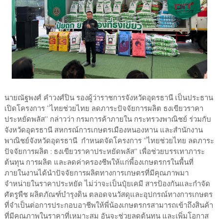
นายณัฐพงศ์ คำวงศ์ปิน รองผู้ว่าราชการจังหวัดอุดรธานี เป็นประธาน
เปิดโครงการ “ไทยช่วยไทย ลดภาระปัจจัยการผลิต ธงเขียวราคา
ประหยัดพลัส” กล่าวว่า กรมการค้าภายใน กระทรวงพาณิชย์ ร่วมกับ
จังหวัดอุดรธานี สหกรณ์การเกษตรเมืองหนองหาน และสำนักงาน
พาณิชย์จังหวัดอุดรธานี กำหนดจัดโครงการ “ไทยช่วยไทย ลดภาระ
ปัจจัยการผลิต : ธงเขียวราคาประหยัดพลัส” เพื่อช่วยบรรเทาภาระ
ต้นทุน การผลิต และลดค่าครองชีพให้แก่พี้องเกษตรกรในพื้นที่
ภายในงานได้นำปัจจัยการผลิตทางการเกษตรที่มีคุณภาพมา
จำหน่ายในราคาประหยัด ไม่ว่าจะเป็นปุ๋ยเคมี สารป้องกันและกำจัด
ศัตรูพืช ผลิตภัณฑ์บำรุงดิน ตลอดจนวัสดุและอุปกรณ์ทางการเกษตร
ที่จำเป็นต่อการประกอบอาชีพให้พี่น้องเกษตรกรสามารถเข้าถึงสินค้า
ที่มีคุณภาพในราคาที่เหมาะสม อันจะช่วยลดต้นทุน และเพิ่มโอกาส