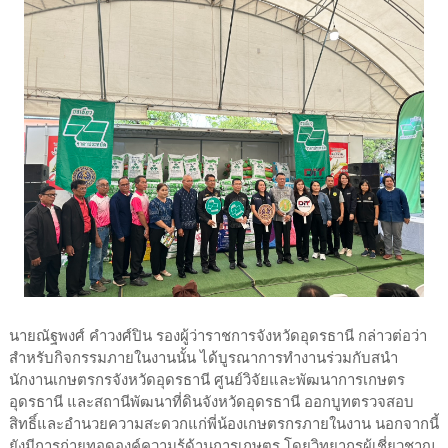
นายณัฐพงศ์ คำวงศ์ปิน รองผู้ว่าราชการจังหวัดอุดรธานี กล่าวต่อว่า
สำหรับกิจกรรมภายในงานนั้น ได้บูรณาการทำงานร่วมกับสนำ
นักงานเกษตรกรจังหวัดอุดรธานี ศูนย์วิจัยและพัฒนาการเกษตร
อุดรธานี และสถานีพัฒนาที่ดินจังหวัดอุดรธานี ออกบูทตรวจสอบ
สิทธิ์และอำนวยความสะดวกแก่พี่น้องเกษตรกรภายในงาน นอกจากนี้
ยังมีการถ่ายทอดองค์ความรู้ด้านการเกษตร โดยวิทยากรผู้เชี่ยวชาญ