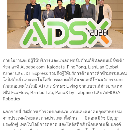
ภายในงานจะมีผู้ให้บริการและแพลตฟอร์มด้านดิจิทัลคอมเมิร์ซเข้า
ร่วม อาทิ Alibaba.com, Kalodata, PingPong, LianLian Global,
Ksher และ J&T Express รวมถึงผู้ให้บริการด้านการค้าข้ามพรมแดน
โลจิสติกส์ และเทคโนโลยีการตลาดดิจิทัล ขณะที่โซนนวัตกรรมจะ
นำเสนอเทคโนโลยี AI และ Smart Living จากแบรนด์ต่างประเทศ
เช่น EcoFlow, Bambu Lab, PanoX by Labpano และ AiMOGA
Robotics
นอกจากนี้ ยังมีการเข้าร่วมของหน่วยงานและสมาคมอุตสาหกรรม
จากประเทศไทยและต่างประเทศ ทั้งด้าน อีคอมเมิร์ซ ปัญญา
ประดิษฐ์ เทคโนโลยีการตลาด และโลจิสติกส์ เพื่อแลกเปลี่ยนองค์