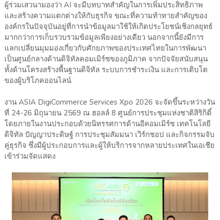
ผู้ร่วมเสวนามองว่า AI จะมีบทบาทสำคัญในการเพิ่มประสิทธิภาพ
และสร้างความแตกต่างให้กับธุรกิจ ขณะที่ความท้าทายสำคัญของ
องค์กรในปัจจุบันอยู่ที่การนำข้อมูลมาใช้ให้เกิดประโยชน์เชิงกลยุทธ์
มากกว่าการเก็บรวบรวมข้อมูลเพียงอย่างเดียว นอกจากนี้ยังมีการ
แลกเปลี่ยนมุมมองเกี่ยวกับศักยภาพของประเทศไทยในการพัฒนา
เป็นศูนย์กลางด้านดิจิทัลคอมเมิร์ซของภูมิภาค จากปัจจัยสนับสนุน
ทั้งด้านโครงสร้างพื้นฐานดิจิทัล ระบบการชำระเงิน และการเติบโต
ของผู้บริโภคออนไลน์
งาน ASIA DigiCommerce Services Xpo 2026 จะจัดขึ้นระหว่างวัน
ที่ 24-26 มิถุนายน 2569 ณ ฮอลล์ 8 ศูนย์การประชุมแห่งชาติสิริกิติ์
โดยภายในงานประกอบด้วยนิทรรศการด้านอีคอมเมิร์ซ เทคโนโลยี
ดิจิทัล ปัญญาประดิษฐ์ การประชุมสัมมนา เวิร์กชอป และกิจกรรมจับ
คู่ธุรกิจ ซึ่งมีผู้ประกอบการและผู้ให้บริการจากหลายประเทศในเอเชีย
เข้าร่วมจัดแสดง