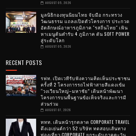
AUGUST 05, 2026
มูลนิธิกองทุนนิยมไทย จับมือ กระทรวง
วัฒนธรรม แถลงเปิดตัวโครงการ ประกวด
อัตลักษณ์อาหารภูมิภาค "รสถิ่นไทย" เฟ้น
หาเมนูต้นตำรับ 4 ภูมิภาค ดัน SOFT POWER
สู่ระดับโลก
AUGUST 05, 2026
RECENT POSTS
รฟท. เปิดเวทีรับฟังความคิดเห็นประชาชน
ครั้งที่ 2 โครงการรถไฟฟ้าสายสีแดงเข้ม
“วงเวียนใหญ่–มหาชัย” เดินหน้าพัฒนา
โครงการบนพื้นฐานข้อเท็จจริงและการมี
ส่วนร่วม
AUGUST 07, 2026
ททท. เดินหน้ารุกตลาด CORPORATE TRAVEL
ดึงเอเย่นต์กว่า 52 บริษัท ทดสอบเส้นทาง
ท่องเที่ยว CORPORATE ยกระดับภาคตะวัน