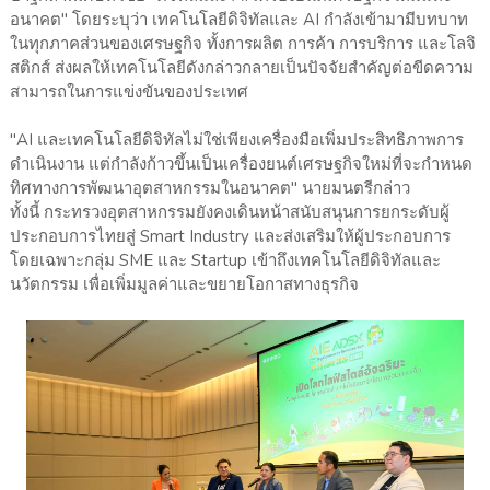
อนาคต" โดยระบุว่า เทคโนโลยีดิจิทัลและ AI กำลังเข้ามามีบทบาท
ในทุกภาคส่วนของเศรษฐกิจ ทั้งการผลิต การค้า การบริการ และโลจิ
สติกส์ ส่งผลให้เทคโนโลยีดังกล่าวกลายเป็นปัจจัยสำคัญต่อขีดความ
สามารถในการแข่งขันของประเทศ
"AI และเทคโนโลยีดิจิทัลไม่ใช่เพียงเครื่องมือเพิ่มประสิทธิภาพการ
ดำเนินงาน แต่กำลังก้าวขึ้นเป็นเครื่องยนต์เศรษฐกิจใหม่ที่จะกำหนด
ทิศทางการพัฒนาอุตสาหกรรมในอนาคต" นายมนตรีกล่าว
ทั้งนี้ กระทรวงอุตสาหกรรมยังคงเดินหน้าสนับสนุนการยกระดับผู้
ประกอบการไทยสู่ Smart Industry และส่งเสริมให้ผู้ประกอบการ
โดยเฉพาะกลุ่ม SME และ Startup เข้าถึงเทคโนโลยีดิจิทัลและ
นวัตกรรม เพื่อเพิ่มมูลค่าและขยายโอกาสทางธุรกิจ