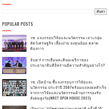
POPULAR POSTS
วช. แจงกรอบวิจัยและนวัตกรรม เจาะกลุ่ม
สัตว์เศรษฐกิจ เลี้ยงง่าย ลงทุนน้อย ตลาด
ต้องการ
จับตา! การเยือนละตินอเมริกาของ
ประธานาธิบดีอิหร่านมีความสำคัญอย่างไร?
วช. เปิดบ้าน ชี้แจงกรอบการวิจัยและ
นวัตกรรม ประจำปี 2567พร้อมแถลงผลสำเร็จ
จากการวิจัยและนวัตกรรมด้านการรองรับ
สังคมสูงวัย(NRCT OPEN HOUSE 2023)
เปิดม่าน ‘สมัชชาสุขภาพแห่งชาติ ครั้งที่ 15’