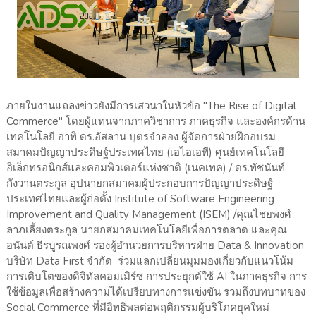
ภายในงานแถลงข่าวยังมีการเสวนาในหัวข้อ "The Rise of Digital
Commerce" โดยผู้แทนจากภาควิชาการ ภาคธุรกิจ และองค์กรด้าน
เทคโนโลยี อาทิ ดร.อัสลาน บุตรจำลอง ผู้จัดการฝ่ายฝึกอบรม
สมาคมปัญญาประดิษฐ์ประเทศไทย (เอไอเอที) ศูนย์เทคโนโลยี
อิเล็กทรอนิกส์และคอมพิวเตอร์แห่งชาติ (เนคเทค) / ดร.ทัชนันท์
กังวานตระกูล อุปนายกสมาคมผู้ประกอบการปัญญาประดิษฐ์
ประเทศไทยและผู้ก่อตั้ง Institute of Software Engineering
Improvement and Quality Management (ISEM) /คุณไชยพงศ์
ลาภเลี้ยงตระกูล นายกสมาคมเทคโนโลยีเพื่อการตลาด และคุณ
อนันต์ ธีรบูรณพงศ์ รองผู้อำนวยการบริหารฝ่าย Data & Innovation
บริษัท Data First จำกัด ร่วมแลกเปลี่ยนมุมมองเกี่ยวกับแนวโน้ม
การเติบโตของดิจิทัลคอมเมิร์ซ การประยุกต์ใช้ AI ในภาคธุรกิจ การ
ใช้ข้อมูลเพื่อสร้างความได้เปรียบทางการแข่งขัน รวมถึงบทบาทของ
Social Commerce ที่มีอิทธิพลต่อพฤติกรรมผู้บริโภคยุคใหม่