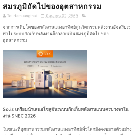
สมรภูมิถัดไปของอุตสาหกรรม
Tourfamuangthai
มิถุนายน 02, 2569
จากการเติบโตของพลังงานแสงอาทิตย์สู่นวัตกรรมพลังงานอัจฉริยะ:
ทำไมระบบกักเก็บพลังงานจึงกลายเป็นสมรภูมิถัดไปของ
อุตสาหกรรม
Solis เตรียมนำเสนอโซลูชันระบบกักเก็บพลังงานแบบครบวงจรใน
งาน SNEC 2026
ในขณะที่อุตสาหกรรมพลังงานแสงอาทิตย์ทั่วโลกยังคงขยายตัวอย่าง