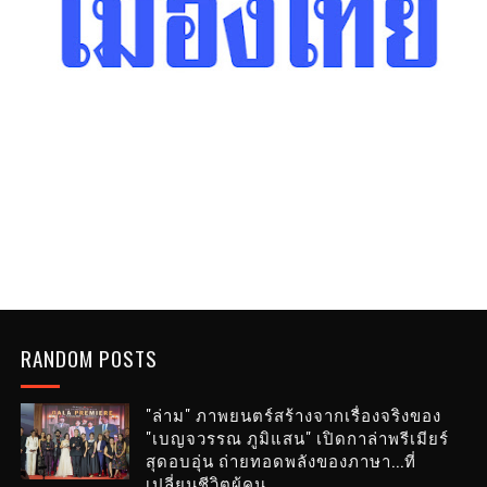
RANDOM POSTS
"ล่าม" ภาพยนตร์สร้างจากเรื่องจริงของ
"เบญจวรรณ ภูมิแสน" เปิดกาล่าพรีเมียร์
สุดอบอุ่น ถ่ายทอดพลังของภาษา...ที่
เปลี่ยนชีวิตผู้คน