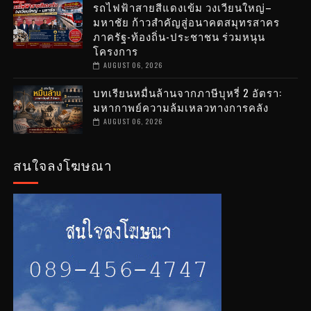
รถไฟฟ้าสายสีแดงเข้ม วงเวียนใหญ่–
มหาชัย ก้าวสำคัญสู่อนาคตสมุทรสาคร
ภาครัฐ-ท้องถิ่น-ประชาชน ร่วมหนุน
โครงการ
AUGUST 06, 2026
บทเรียนหมื่นล้านจากภาษีบุหรี่ 2 อัตรา:
มหากาพย์ความล้มเหลวทางการคลัง
AUGUST 06, 2026
สนใจลงโฆษณา