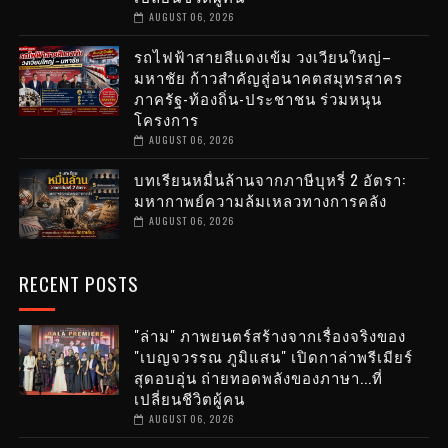
AUGUST 06, 2026
รถไฟฟ้าสายสีแดงเข้ม วงเวียนใหญ่–
มหาชัย ก้าวสำคัญสู่อนาคตสมุทรสาคร
ภาครัฐ-ท้องถิ่น-ประชาชน ร่วมหนุน
โครงการ
AUGUST 06, 2026
บทเรียนหมื่นล้านจากภาษีบุหรี่ 2 อัตรา:
มหากาพย์ความล้มเหลวทางการคลัง
AUGUST 06, 2026
RECENT POSTS
"ล่าม" ภาพยนตร์สร้างจากเรื่องจริงของ
"เบญจวรรณ ภูมิแสน" เปิดกาล่าพรีเมียร์
สุดอบอุ่น ถ่ายทอดพลังของภาษา...ที่
เปลี่ยนชีวิตผู้คน
AUGUST 06, 2026