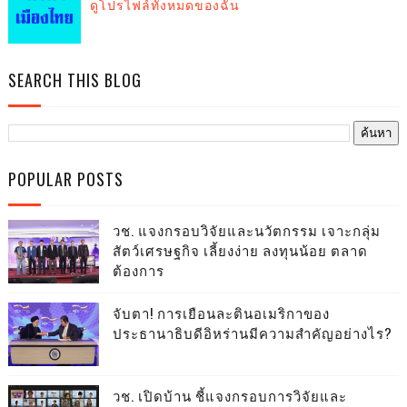
ดูโปรไฟล์ทั้งหมดของฉัน
SEARCH THIS BLOG
POPULAR POSTS
วช. แจงกรอบวิจัยและนวัตกรรม เจาะกลุ่ม
สัตว์เศรษฐกิจ เลี้ยงง่าย ลงทุนน้อย ตลาด
ต้องการ
จับตา! การเยือนละตินอเมริกาของ
ประธานาธิบดีอิหร่านมีความสำคัญอย่างไร?
วช. เปิดบ้าน ชี้แจงกรอบการวิจัยและ