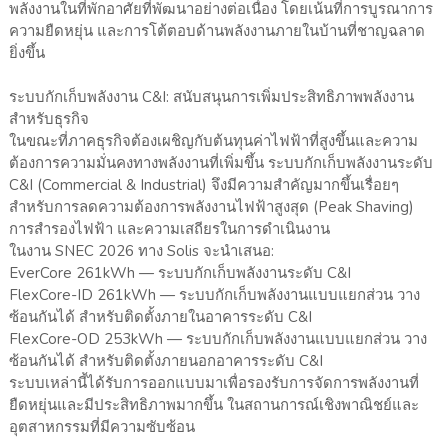
พลังงานในที่พักอาศัยที่พัฒนาอย่างต่อเนื่อง โดยเน้นที่การบูรณาการ
ความยืดหยุ่น และการโต้ตอบด้านพลังงานภายในบ้านที่ชาญฉลาด
ยิ่งขึ้น
ระบบกักเก็บพลังงาน C&I: สนับสนุนการเพิ่มประสิทธิภาพพลังงาน
สำหรับธุรกิจ
ในขณะที่ภาคธุรกิจต้องเผชิญกับต้นทุนค่าไฟฟ้าที่สูงขึ้นและความ
ต้องการความมั่นคงทางพลังงานที่เพิ่มขึ้น ระบบกักเก็บพลังงานระดับ
C&I (Commercial & Industrial) จึงมีความสำคัญมากขึ้นเรื่อยๆ
สำหรับการลดความต้องการพลังงานไฟฟ้าสูงสุด (Peak Shaving)
การสำรองไฟฟ้า และความเสถียรในการดำเนินงาน
ในงาน SNEC 2026 ทาง Solis จะนำเสนอ:
EverCore 261kWh — ระบบกักเก็บพลังงานระดับ C&I
FlexCore-ID 261kWh — ระบบกักเก็บพลังงานแบบแยกส่วน วาง
ซ้อนกันได้ สำหรับติดตั้งภายในอาคารระดับ C&I
FlexCore-OD 253kWh — ระบบกักเก็บพลังงานแบบแยกส่วน วาง
ซ้อนกันได้ สำหรับติดตั้งภายนอกอาคารระดับ C&I
ระบบเหล่านี้ได้รับการออกแบบมาเพื่อรองรับการจัดการพลังงานที่
ยืดหยุ่นและมีประสิทธิภาพมากขึ้น ในสถานการณ์เชิงพาณิชย์และ
อุตสาหกรรมที่มีความซับซ้อน