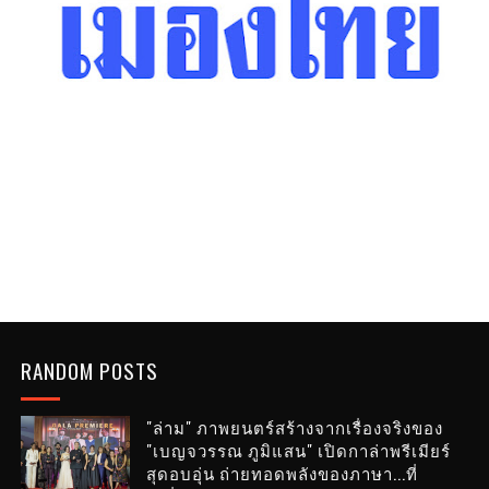
RANDOM POSTS
"ล่าม" ภาพยนตร์สร้างจากเรื่องจริงของ
"เบญจวรรณ ภูมิแสน" เปิดกาล่าพรีเมียร์
สุดอบอุ่น ถ่ายทอดพลังของภาษา...ที่