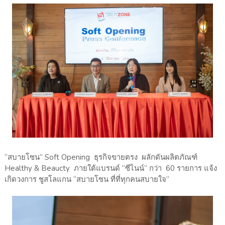
“สบายโซน” Soft Opening ธุรกิจขายตรง ผลักดันผลิตภัณฑ์
Healthy & Beaucty ภายใต้แบรนด์ “ซีไนน์” กว่า 60 รายการ แจ้ง
เกิดวงการ ชูสโลแกน “สบายโซน ที่ที่ทุกคนสบายใจ”