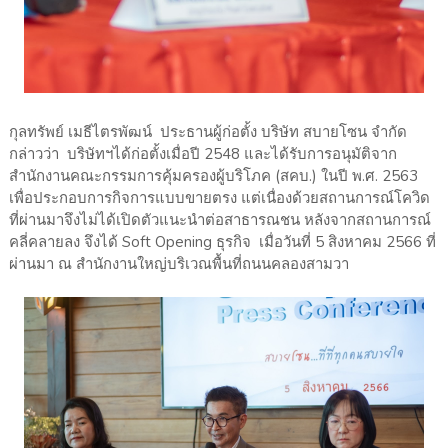
กุลทรัพย์ เมธีไตรพัฒน์ ประธานผู้ก่อตั้ง บริษัท สบายโซน จำกัด
กล่าวว่า บริษัทฯได้ก่อตั้งเมื่อปี 2548 และได้รับการอนุมัติจาก
สำนักงานคณะกรรมการคุ้มครองผู้บริโภค (สคบ.) ในปี พ.ศ. 2563
เพื่อประกอบการกิจการแบบขายตรง แต่เนื่องด้วยสถานการณ์โควิด
ที่ผ่านมาจึงไม่ได้เปิดตัวแนะนำต่อสาธารณชน หลังจากสถานการณ์
คลี่คลายลง จึงได้ Soft Opening ธุรกิจ เมื่อวันที่ 5 สิงหาคม 2566 ที่
ผ่านมา ณ สำนักงานใหญ่บริเวณพื้นที่ถนนคลองสามวา