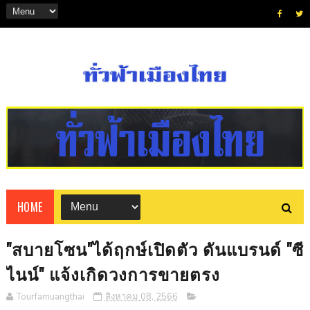
HOME
"สบายโซน"ได้ฤกษ์เปิดตัว ดันแบรนด์ "ซี
ไนน์" แจ้งเกิดวงการขายตรง
Tourfamuangthai
สิงหาคม 08, 2566