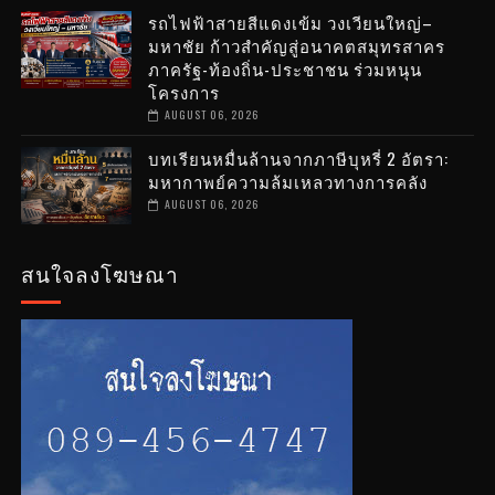
รถไฟฟ้าสายสีแดงเข้ม วงเวียนใหญ่–
มหาชัย ก้าวสำคัญสู่อนาคตสมุทรสาคร
ภาครัฐ-ท้องถิ่น-ประชาชน ร่วมหนุน
โครงการ
AUGUST 06, 2026
บทเรียนหมื่นล้านจากภาษีบุหรี่ 2 อัตรา:
มหากาพย์ความล้มเหลวทางการคลัง
AUGUST 06, 2026
สนใจลงโฆษณา