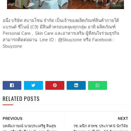
อนึ่ง บริษัท สบายโซน จำกัด เป็นเจ้าของผลิตภัณฑ์สินค้าภายใต้
แบรนด์ ซีไนน์ (C9) มีสินค้าครอบคลุมทุกกลุ่ม อาทิ ผลิตภัณฑ์
Personal Care , Skin Care และอาหารเสริม ผู้ที่สนใจร่วมธุรกิจ
สามารถติดต่อผ่าน Line ID : @Sbuyzone หรือ Facebook :
Sbuyzone
RELATED POSTS
PREVIOUS
NEXT
บทสัมภาษณ์ นายประเสริฐ สินสุข
วช. ผนึก สวทช. ประกาศ 6 นักวิจัย