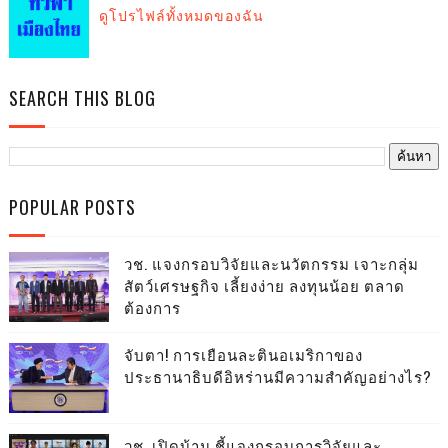
ดูโปรไฟล์ทั้งหมดของฉัน
SEARCH THIS BLOG
POPULAR POSTS
วช. แจงกรอบวิจัยและนวัตกรรม เจาะกลุ่ม
สัตว์เศรษฐกิจ เลี้ยงง่าย ลงทุนน้อย ตลาด
ต้องการ
จับตา! การเยือนละตินอเมริกาของ
ประธานาธิบดีอิหร่านมีความสำคัญอย่างไร?
วช. เปิดบ้าน ชี้แจงกรอบการวิจัยและ