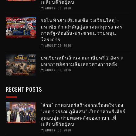
เปลี่ยนชีวิตผู้คน
AUGUST 06, 2026
รถไฟฟ้าสายสีแดงเข้ม วงเวียนใหญ่–
มหาชัย ก้าวสำคัญสู่อนาคตสมุทรสาคร
ภาครัฐ-ท้องถิ่น-ประชาชน ร่วมหนุน
โครงการ
AUGUST 06, 2026
บทเรียนหมื่นล้านจากภาษีบุหรี่ 2 อัตรา:
มหากาพย์ความล้มเหลวทางการคลัง
AUGUST 06, 2026
RECENT POSTS
"ล่าม" ภาพยนตร์สร้างจากเรื่องจริงของ
"เบญจวรรณ ภูมิแสน" เปิดกาล่าพรีเมียร์
สุดอบอุ่น ถ่ายทอดพลังของภาษา...ที่
เปลี่ยนชีวิตผู้คน
AUGUST 06, 2026