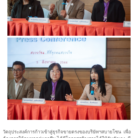
วัตถุประสงค์การก้าวเข้าสู่ธุรกิจขายตรงของบริษัทฯสบายโซน เพื่อ