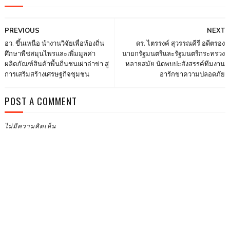
PREVIOUS
NEXT
อว. ขึ้นเหนือ นำงานวิจัยเพื่อท้องถิ่น
ดร. ไตรรงค์ สุวรรณคีรี อดีตรอง
ศึกษาพืชสมุนไพรและเพิ่มมูลค่า
นายกรัฐมนตรีและรัฐมนตรีกระทรวง
ผลิตภัณฑ์สินค้าพื้นถิ่นชนเผ่าอ่าข่า สู่
หลายสมัย นัดพบปะสังสรรค์ทีมงาน
การเสริมสร้างเศรษฐกิจชุมชน
อารักขาความปลอดภัย
POST A COMMENT
ไม่มีความคิดเห็น