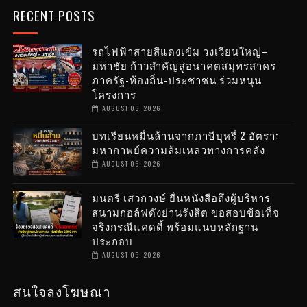
RECENT POSTS
รถไฟฟ้าสายสีแดงเข้ม วงเวียนใหญ่–
มหาชัย ก้าวสำคัญสู่อนาคตสมุทรสาคร
ภาครัฐ-ท้องถิ่น-ประชาชน ร่วมหนุน
โครงการ
AUGUST 06, 2026
บทเรียนหมื่นล้านจากภาษีบุหรี่ 2 อัตรา:
มหากาพย์ความล้มเหลวทางการคลัง
AUGUST 06, 2026
มนตรี เสวกวงษ์ ยื่นหนังสือถึงผู้บริหาร
สนามกอล์ฟดังย่านรังสิต ขอสอบข้อเท็จ
จริงกรณีแคดดี้ พร้อมแนบหลักฐาน
ประกอบ
AUGUST 05, 2026
สนใจลงโฆษณา