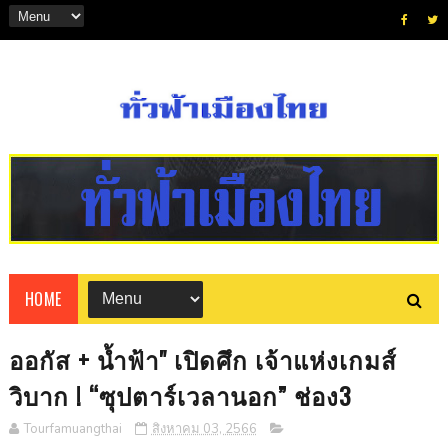
HOME
ออกัส + น้ำฟ้า" เปิดศึก เจ้าแห่งเกมส์
วิบาก ! “ซุปตาร์เวลานอก” ช่อง3
Tourfamuangthai
สิงหาคม 03, 2566