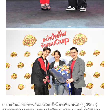
ความเป็นมาของการจัดงานในครั้งนี้ นางชินานันท์ บุญศิริยะ ผู้