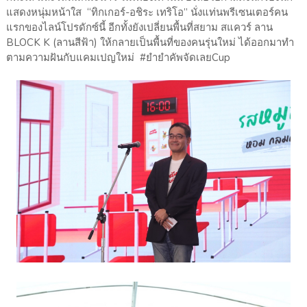
แสดงหนุ่มหน้าใส “ทิกเกอร์-อชิระ เทริโอ” นั่งแท่นพรีเซนเตอร์คน
แรกของไลน์โปรดักซ์นี้ อีกทั้งยังเปลี่ยนพื้นที่สยาม สแควร์ ลาน
BLOCK K (ลานสีฟ้า) ให้กลายเป็นพื้นที่ของคนรุ่นใหม่ ได้ออกมาทำ
ตามความฝันกับแคมเปญใหม่ #ยำยำคัพจัดเลยCup