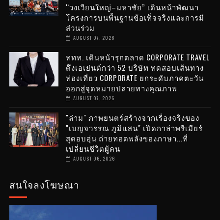
“วงเวียนใหญ่–มหาชัย” เดินหน้าพัฒนา
โครงการบนพื้นฐานข้อเท็จจริงและการมี
ส่วนร่วม
AUGUST 07, 2026
ททท. เดินหน้ารุกตลาด CORPORATE TRAVEL
ดึงเอเย่นต์กว่า 52 บริษัท ทดสอบเส้นทาง
ท่องเที่ยว CORPORATE ยกระดับภาคตะวัน
ออกสู่จุดหมายปลายทางคุณภาพ
AUGUST 07, 2026
"ล่าม" ภาพยนตร์สร้างจากเรื่องจริงของ
"เบญจวรรณ ภูมิแสน" เปิดกาล่าพรีเมียร์
สุดอบอุ่น ถ่ายทอดพลังของภาษา...ที่
เปลี่ยนชีวิตผู้คน
AUGUST 06, 2026
สนใจลงโฆษณา