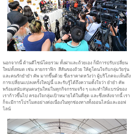
นอกจากนี้ ด้านดีไซน์โดยรวม ทั้งฝาและถ้วยเอง ก็มีการปรับเปลี่ยน
ใหม่ทั้งหมด เช่น ลายกราฟิก สีสันของถ้วย ให้ดูโดนใจกับกลุ่มวัยรุ่น
และคนรักยำยำ คัพ มากขึ้นด้วย ซึ่งเราคาดหวังว่า ผู้บริโภคจะเห็นถึง
การเปลี่ยนแปลงครั้งใหญ่นี้ และรับรู้ได้ถึงความตั้งใจว่า ยำยำ คัพ
พร้อมสนับสนุนคนรุ่นใหม่ในทุกกิจกรรมจริง ๆ และทำให้แบรน์ของ
เราก้าวขึ้นไป ครองใจกลุ่มเป้าหมายได้ในที่สุด และซึ่งหลังจากนี้ เรา
ก็จะมีการโปรโมตอย่างต่อเนื่องในทุกช่องทางทั้งออนไลน์และออฟ
ไลน์