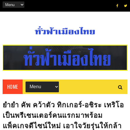
HOME
ยำยำ คัพ คว้าตัว ทิกเกอร์-อชิระ เทริโอ
เป็นพรีเซนเตอร์คนแรกมาพร้อม
แพ็คเกจดีไซน์ใหม่ เอาใจวัยรุ่นให้กล้า