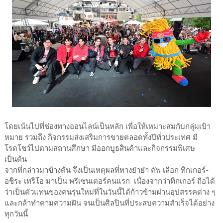
โดยเน้นไปที่ช่องทางออนไลน์เป็นหลัก เพื่อให้เหมาะสมกับกลุ่มเป้า
หมาย รวมถึง กิจกรรมส่งเสริมการขายตลอดทั้งปีทั่วประเทศ มี
โรดโชว์ไปตามสถานศึกษา มีออกบูธสินค้าและกิจกรรมพิเศษ
เป็นต้น
จากที่กล่าวมาข้างต้น จึงเป็นเหตุผลที่ทางยำยำ คัพ เลือก ทิกเกอร์-
อชิระ เทริโอ มาเป็น พรีเซนเตอร์คนแรก เนื่องจากว่าทิกเกอร์ ถือได้
ว่าเป็นตัวแทนของคนรุ่นใหม่ที่ในวันนี้ได้ก้าวข้ามผ่านอุปสรรคต่าง ๆ
และกล้าทำตามความฝัน จนเป็นศิลปินที่ประสบความสำเร็จได้อย่าง
ทุกวันนี้