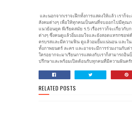
และนอกจากเราจะฝึกทั้งการแสดงให้แล้ว เราก็จะส
สังคมต่างๆ เพื่อให้ทุกคนเป็นคนที่จบออกไปมีคุณภ
แนวย้อนยุค พีเรียดสมัย ร.5 เรื่องราวก็จะเกี่ยวกั
ต่างๆ ซึ่งคนดูแล้วอิ่มเอมใจและยังสอดแทรกซอฟต์
ครบรสและมีความฟิน ดูแล้วอมยิ้มแน่นอน และในอ
ทั้งภาพยนตร์ ละคร และอาจจะมีการร่วมงานกับต่าง
ใครอยากจะมาเรียนการแสดงกับเราก็สามารถอินบ็อ
ปรึกษาและพร้อมเปิดต้อนรับทุกคนที่มีความฝันครั
RELATED POSTS