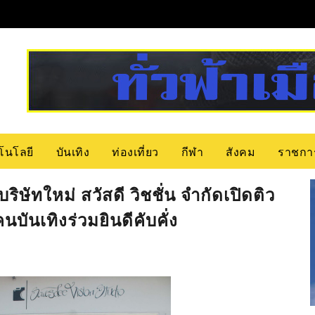
โนโลยี
บันเทิง
ท่องเที่ยว
กีฬา
สังคม
ราชกา
ริษัทใหม่ สวัสดี วิชชั่น จำกัดเปิดติว
นเทิงร่วมยินดีคับคั่ง