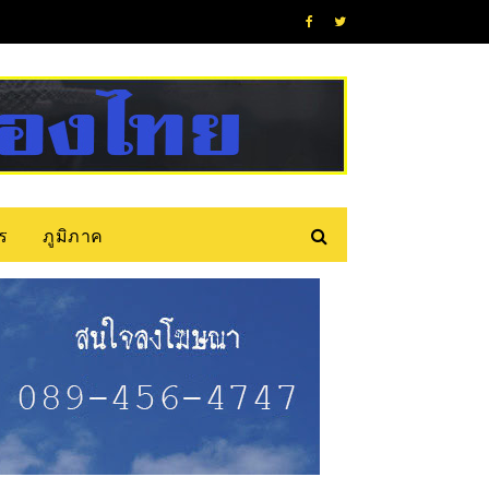
ร
ภูมิภาค