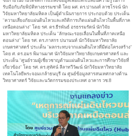
ซึ่งภายในงานได้จัดการแถลงข้อมูลเพื่อแลกเปลี่ยนความรู้ในการ
รับมือกับภัยพิบัติทางธรรมชาติ โดย ผศ. ดร.ปานนท์ ลาชโรจน์ นัก
วิจัยมหาวิทยาลัยมหิดล เป็นผู้ดำเนินรายการ ประกอบด้วย ประเด็น
“ความเสี่ยงภัยแผ่นดินไหวและสถิติการเกิดแผ่นดินไหวในพื้นที่ภาค
เหนือตอนล่าง” โดย รศ. ดร.ธีรพันธ์ อรธรรมรัตน์ นักวิจัย
มหาวิทยาลัยมหิดล ประเด็น “ลักษณะรอยเลื่อนในพื้นที่ภาคเหนือ
ตอนล่าง” โดย รศ. ดร.ภาสกร ปนานนท์ นักวิจัยมหาวิทยาลัย
เกษตรศาสตร์ ประเด็น “ผลกระทบจากแผ่นดินไหวที่มีต่อโครงสร้าง”
โดย ศ. ดร.อมร พิมานมาศ นักวิจัยมหาวิทยาลัยเกษตรศาสตร์ และ
ประเด็น “ศูนย์รวมผู้เชี่ยวชาญด้านแผ่นดินไหวและการศึกษาวิจัยที่
เกี่ยวข้อง” โดย รศ. ดร.สุทัศน์ ลีลาทวีวัฒน์ นักวิจัยมหาวิทยาลัย
เทคโนโลยีพระจอมเกล้าธนบุรี ณ ศูนย์ข้อมูลสารสนเทศกลางด้าน
วิทยาศาสตร์ วิจัยและนวัตกรรมของประเทศ อาคาร วช.8