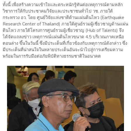
ทั้งนี้ เพื่อสร้างความเข้าใจและตระหนักรู้ทันต่อเหตุการณ์ตามหลัก
วิชาการให้กับประชาคมวิจัยและประชาชนทั่วไป วช. ภายใต้
กระทรวง อว. โดย ศูนย์วิจัยแห่งชาติด้านแผ่นดินไหว (Earthquake
Research Center of Thailand) ภายใต้ศูนย์รวมผู้เชี่ยวชาญด้านแผ่น
ดินไหว ภายใต้โครงการศูนย์รวมผู้เชี่ยวชาญ (Hub of Talents) จึง
ได้จัดแถลงข่าว เหตุการณ์แผ่นดินไหวขนาด 4.5 บริเวณภาคเหนือ
ตอนล่าง ขึ้นในวันนี้ ซึ่งมีประเด็นที่เกี่ยวข้องกับเหตุการณ์ดังกล่าว ซึ่ง
มีประเด็นที่น่าสนใจในหลายประเด็นอันจะนำไปสู่การเตรียมความ
พร้อมในการรับมือต่อภัยพิบัติทางธรรมชาติในอนาคต