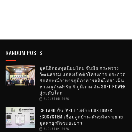
RANDOM POSTS
มูลนิธิกองทุนนิยมไทย จับมือ กระทรวง
วัฒนธรรม แถลงเปิดตัวโครงการ ประกวด
อัตลักษณ์อาหารภูมิภาค "รสถิ่นไทย" เฟ้น
หาเมนูต้นตำรับ 4 ภูมิภาค ดัน SOFT POWER
สู่ระดับโลก
AUGUST 05, 2026
CP LAND ปั้น ‘PRI-D’ สร้าง CUSTOMER
ECOSYSTEM เชื่อมลูกบ้าน-พันธมิตร ขยาย
มูลค่าธุรกิจระยะยาว
AUGUST 04, 2026