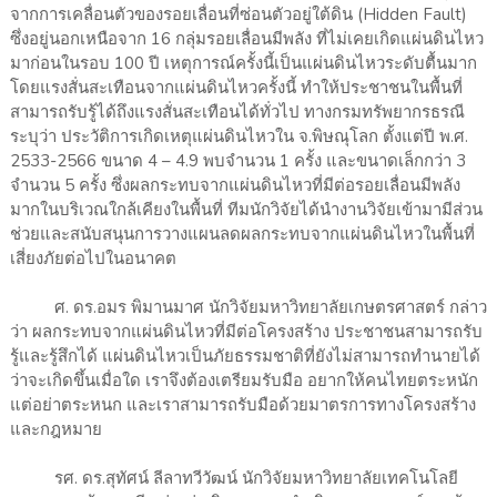
จากการเคลื่อนตัวของรอยเลื่อนที่ซ่อนตัวอยู่ใต้ดิน (Hidden Fault)
ซึ่งอยู่นอกเหนือจาก 16 กลุ่มรอยเลื่อนมีพลัง ที่ไม่เคยเกิดแผ่นดินไหว
มาก่อนในรอบ 100 ปี เหตุการณ์ครั้งนี้เป็นแผ่นดินไหวระดับตื้นมาก
โดยแรงสั่นสะเทือนจากแผ่นดินไหวครั้งนี้ ทำให้ประชาชนในพื้นที่
สามารถรับรู้ได้ถึงแรงสั่นสะเทือนได้ทั่วไป ทางกรมทรัพยากรธรณี
ระบุว่า ประวัติการเกิดเหตุแผ่นดินไหวใน จ.พิษณุโลก ตั้งแต่ปี พ.ศ.
2533-2566 ขนาด 4 – 4.9 พบจำนวน 1 ครั้ง และขนาดเล็กกว่า 3
จำนวน 5 ครั้ง ซึ่งผลกระทบจากแผ่นดินไหวที่มีต่อรอยเลื่อนมีพลัง
มากในบริเวณใกล้เคียงในพื้นที่ ทีมนักวิจัยได้นำงานวิจัยเข้ามามีส่วน
ช่วยและสนับสนุนการวางแผนลดผลกระทบจากแผ่นดินไหวในพื้นที่
เสี่ยงภัยต่อไปในอนาคต
ศ. ดร.อมร พิมานมาศ นักวิจัยมหาวิทยาลัยเกษตรศาสตร์ กล่าว
ว่า ผลกระทบจากแผ่นดินไหวที่มีต่อโครงสร้าง ประชาชนสามารถรับ
รู้และรู้สึกได้ แผ่นดินไหวเป็นภัยธรรมชาติที่ยังไม่สามารถทำนายได้
ว่าจะเกิดขึ้นเมื่อใด เราจึงต้องเตรียมรับมือ อยากให้คนไทยตระหนัก
แต่อย่าตระหนก และเราสามารถรับมือด้วยมาตรการทางโครงสร้าง
และกฎหมาย
รศ. ดร.สุทัศน์ ลีลาทวีวัฒน์ นักวิจัยมหาวิทยาลัยเทคโนโลยี