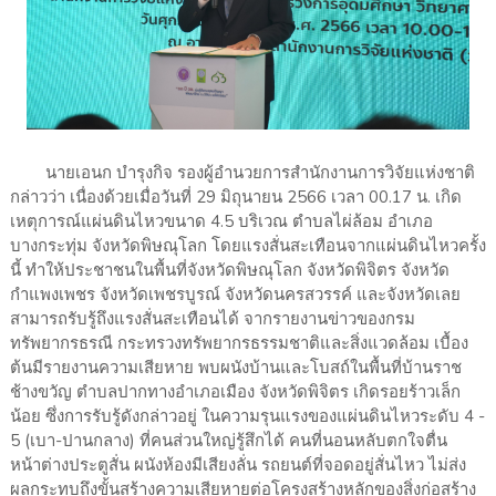
นายเอนก บำรุงกิจ รองผู้อำนวยการสำนักงานการวิจัยแห่งชาติ
กล่าวว่า เนื่องด้วยเมื่อวันที่ 29 มิถุนายน 2566 เวลา 00.17 น. เกิด
เหตุการณ์แผ่นดินไหวขนาด 4.5 บริเวณ ตำบลไผ่ล้อม อำเภอ
บางกระทุ่ม จังหวัดพิษณุโลก โดยแรงสั่นสะเทือนจากแผ่นดินไหวครั้ง
นี้ ทำให้ประชาชนในพื้นที่จังหวัดพิษณุโลก จังหวัดพิจิตร จังหวัด
กำแพงเพชร จังหวัดเพชรบูรณ์ จังหวัดนครสวรรค์ และจังหวัดเลย
สามารถรับรู้ถึงแรงสั่นสะเทือนได้ จากรายงานข่าวของกรม
ทรัพยากรธรณี กระทรวงทรัพยากรธรรมชาติและสิ่งแวดล้อม เบื้อง
ต้นมีรายงานความเสียหาย พบผนังบ้านและโบสถ์ในพื้นที่บ้านราช
ช้างขวัญ ตำบลปากทางอำเภอเมือง จังหวัดพิจิตร เกิดรอยร้าวเล็ก
น้อย ซึ่งการรับรู้ดังกล่าวอยู่ ในความรุนแรงของแผ่นดินไหวระดับ 4 -
5 (เบา-ปานกลาง) ที่คนส่วนใหญ่รู้สึกได้ คนที่นอนหลับตกใจตื่น
หน้าต่างประตูสั่น ผนังห้องมีเสียงลั่น รถยนต์ที่จอดอยู่สั่นไหว ไม่ส่ง
ผลกระทบถึงขั้นสร้างความเสียหายต่อโครงสร้างหลักของสิ่งก่อสร้าง