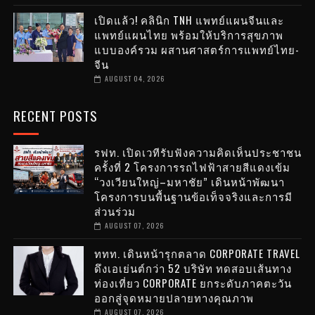
เปิดแล้ว! คลินิก TNH แพทย์แผนจีนและ
แพทย์แผนไทย พร้อมให้บริการสุขภาพ
แบบองค์รวม ผสานศาสตร์การแพทย์ไทย-
จีน
AUGUST 04, 2026
RECENT POSTS
รฟท. เปิดเวทีรับฟังความคิดเห็นประชาชน
ครั้งที่ 2 โครงการรถไฟฟ้าสายสีแดงเข้ม
“วงเวียนใหญ่–มหาชัย” เดินหน้าพัฒนา
โครงการบนพื้นฐานข้อเท็จจริงและการมี
ส่วนร่วม
AUGUST 07, 2026
ททท. เดินหน้ารุกตลาด CORPORATE TRAVEL
ดึงเอเย่นต์กว่า 52 บริษัท ทดสอบเส้นทาง
ท่องเที่ยว CORPORATE ยกระดับภาคตะวัน
ออกสู่จุดหมายปลายทางคุณภาพ
AUGUST 07, 2026