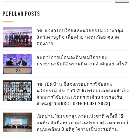
POPULAR POSTS
วช. แจงกรอบวิจัยและนวัตกรรม เจาะกลุ่ม
สัตว์เศรษฐกิจ เลี้ยงง่าย ลงทุนน้อย ตลาด
ต้องการ
จับตา! การเยือนละตินอเมริกาของ
ประธานาธิบดีอิหร่านมีความสำคัญอย่างไร?
วช. เปิดบ้าน ชี้แจงกรอบการวิจัยและ
นวัตกรรม ประจำปี 2567พร้อมแถลงผลสำเร็จ
จากการวิจัยและนวัตกรรมด้านการรองรับ
สังคมสูงวัย(NRCT OPEN HOUSE 2023)
เปิดม่าน ‘สมัชชาสุขภาพแห่งชาติ ครั้งที่ 15’
อนุทิน จับมือทุกภาคส่วนประกาศเจตนารมณ์
หนุนเคลื่อน 3 มติสู่ ‘ความเป็นธรรมด้าน