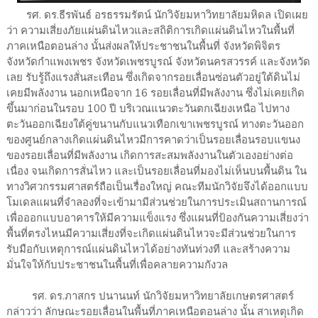
รศ. ดร.ธีรพันธ์ อรธรรมรัตน์ นักวิจัยมหาวิทยาลัยมหิดล เปิดเผย
ว่า ความเสี่ยงภัยแผ่นดินไหวและสถิติการเกิดแผ่นดินไหวในพื้นที่
ภาคเหนือตอนล่าง นั้นส่งผลให้ประชาชนในพื้นที่ จังหวัดพิจิตร
จังหวัดกำแพงเพชร จังหวัดเพชรบูรณ์ จังหวัดนครสวรรค์ และจังหวัด
เลย รับรู้ถึงแรงสั่นสะเทือน ซึ่งเกิดจากรอยเลื่อนซ่อนตัวอยู่ใต้ดินไม่
เคยมีพลังงาน นอกเหนือจาก 16 รอยเลื่อนที่มีพลังงาน ซึ่งไม่เคยเกิด
ขึ้นมาก่อนในรอบ 100 ปี บริเวณแนวตะวันตกเฉียงเหนือ ไปทาง
ตะวันออกเฉียงใต้คู่ขนานกับแนวเทือกเขาเพชรบูรณ์ ทางตะวันออก
ของศูนย์กลางเกิดแผ่นดินไหวมีการคาดว่าเป็นรอยเลื่อนรอบแขนง
ของรอยเลื่อนที่มีพลังงาน เกิดการสะสมพลังงานในตัวเองอย่างต่อ
เนื่อง จนเกิดการสั่นไหว และเป็นรอยเลื่อนที่มองไม่เห็นบนพื้นดิน ใน
ทางวิศวกรรมศาสตร์ถือเป็นเรื่องใหญ่ คณะทีมนักวิจัยจึงได้ออกแบบ
โมเดลแผนที่จำลองที่จะเข้ามามีส่วนช่วยในการประเมินสถานการณ์
เพื่อออกแบบอาคารให้มีความแข็งแรง ซึ่งแผนที่ป้องกันความเสี่ยงว่า
พื้นที่ตรงไหนมีความเสี่ยงที่จะเกิดแผ่นดินไหวจะมีส่วนช่วยในการ
รับมือกับเหตุการณ์แผ่นดินไหวได้อย่างทันท่วงที และสร้างความ
มั่นใจให้กับประชาชนในพื้นที่เพื่อคลายความกังวล
รศ. ดร.ภาสกร ปนานนท์ นักวิจัยมหาวิทยาลัยเกษตรศาสตร์
กล่าวว่า ลักษณะรอยเลื่อนในพื้นที่ภาคเหนือตอนล่าง นั้น สาเหตุเกิด