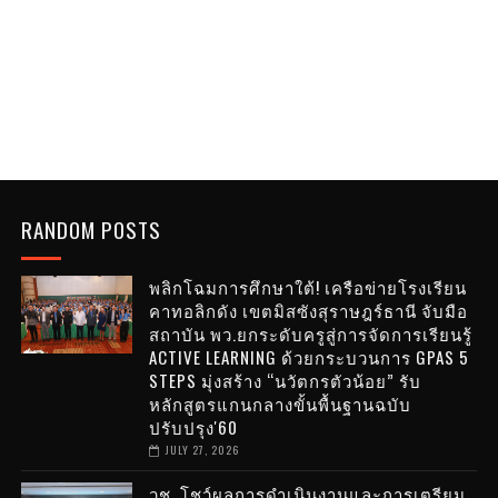
RANDOM POSTS
พลิกโฉมการศึกษาใต้! เครือข่ายโรงเรียน
คาทอลิกดัง เขตมิสซังสุราษฎร์ธานี จับมือ
สถาบัน พว.ยกระดับครูสู่การจัดการเรียนรู้
ACTIVE LEARNING ด้วยกระบวนการ GPAS 5
STEPS มุ่งสร้าง “นวัตกรตัวน้อย” รับ
หลักสูตรแกนกลางขั้นพื้นฐานฉบับ
ปรับปรุง'60
JULY 27, 2026
วช. โชว์ผลการดำเนินงานและการเตรียม