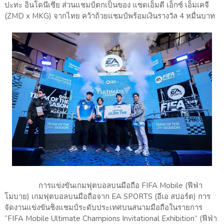
ปะทะ อินโดนีเซีย ส่วนแชมป์ตกเป็นของ แซดเอ็มดี เอ็กซ์ เอ็มเคจี
(ZMD x MKG) จากไทย คว้าถ้วยแชมป์พร้อมเงินรางวัล 4 หมื่นบาท
การแข่งขันเกมฟุตบอลบนมือถือ FIFA Mobile (ฟีฟ่า
โมบาย) เกมฟุตบอลบนมือถือจาก EA SPORTS (อีเอ สปอร์ต) การ
จัดงานแข่งขันชิงแชมป์ระดับประเทศบนสนามมือถือในรายการ
“FIFA Mobile Ultimate Champions Invitational Exhibition” (ฟีฟ่า