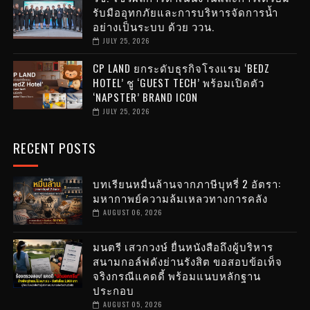
รับมืออุทกภัยและการบริหารจัดการน้ำ
อย่างเป็นระบบ ด้วย ววน.
JULY 25, 2026
CP LAND ยกระดับธุรกิจโรงแรม ‘BEDZ
HOTEL’ ชู ‘GUEST TECH’ พร้อมเปิดตัว
‘NAPSTER’ BRAND ICON
JULY 25, 2026
RECENT POSTS
บทเรียนหมื่นล้านจากภาษีบุหรี่ 2 อัตรา:
มหากาพย์ความล้มเหลวทางการคลัง
AUGUST 06, 2026
มนตรี เสวกวงษ์ ยื่นหนังสือถึงผู้บริหาร
สนามกอล์ฟดังย่านรังสิต ขอสอบข้อเท็จ
จริงกรณีแคดดี้ พร้อมแนบหลักฐาน
ประกอบ
AUGUST 05, 2026