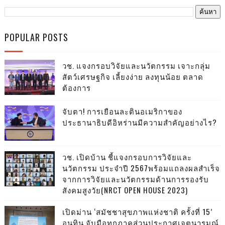
POPULAR POSTS
วช. แจงกรอบวิจัยและนวัตกรรม เจาะกลุ่ม
สัตว์เศรษฐกิจ เลี้ยงง่าย ลงทุนน้อย ตลาด
ต้องการ
จับตา! การเยือนละตินอเมริกาของ
ประธานาธิบดีอิหร่านมีความสำคัญอย่างไร?
วช. เปิดบ้าน ชี้แจงกรอบการวิจัยและ
นวัตกรรม ประจำปี 2567พร้อมแถลงผลสำเร็จ
จากการวิจัยและนวัตกรรมด้านการรองรับ
สังคมสูงวัย(NRCT OPEN HOUSE 2023)
เปิดม่าน ‘สมัชชาสุขภาพแห่งชาติ ครั้งที่ 15’
อนุทิน จับมือทุกภาคส่วนประกาศเจตนารมณ์