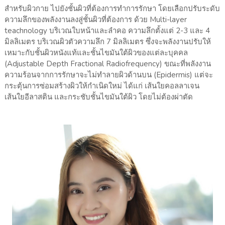
สำหรับผิวกาย ไปยังชั้นผิวที่ต้องการทำการรักษา โดยเลือกปรับระดับ
ความลึกของพลังงานลงสู่ชั้นผิวที่ต้องการ ด้วย Multi-layer
teachnology บริเวณใบหน้าและลำคอ ความลึกตั้งแต่ 2-3 และ 4
มิลลิเมตร บริเวณผิวตัวความลึก 7 มิลลิเมตร ซึ่งจะพลังงานปรับให้
เหมาะกับชั้นผิวหนังแท้และชั้นไขมันใต้ผิวของแต่ละบุคคล
(Adjustable Depth Fractional Radiofrequency) ขณะที่พลังงาน
ความร้อนจากการรักษาจะไม่ทำลายผิวด้านบน (Epidermis) แต่จะ
กระตุ้นการซ่อมสร้างผิวให้กำเนิดใหม่ ได้แก่ เส้นใยคอลลาเจน
เส้นใยอีลาสติน และกระชับชั้นไขมันใต้ผิว โดยไม่ต้องผ่าตัด