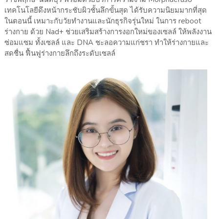
เทคโนโลยีดึงหน้ากระชับผิวชั้นลึกขั้นสุด ได้รับความนิยมมากที่สุด
ในตอนนี้ เหมาะกับวัยทำงานและนักธุรกิจรุ่นใหม่ ในการ reboot
ร่างกาย ด้วย Nad+ ช่วยเสริมสร้างการงอกใหม่ของเซลล์ ให้พลังงาน
ซ่อมแซม ทั้งเซลล์ และ DNA ชะลอความแก่ชรา ทำให้ร่างกายและ
สดชื่น ฟื้นฟูร่างกายลึกถึงระดับเซลล์