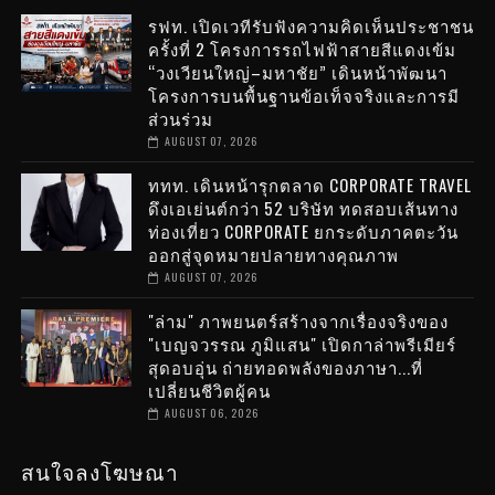
รฟท. เปิดเวทีรับฟังความคิดเห็นประชาชน
ครั้งที่ 2 โครงการรถไฟฟ้าสายสีแดงเข้ม
“วงเวียนใหญ่–มหาชัย” เดินหน้าพัฒนา
โครงการบนพื้นฐานข้อเท็จจริงและการมี
ส่วนร่วม
AUGUST 07, 2026
ททท. เดินหน้ารุกตลาด CORPORATE TRAVEL
ดึงเอเย่นต์กว่า 52 บริษัท ทดสอบเส้นทาง
ท่องเที่ยว CORPORATE ยกระดับภาคตะวัน
ออกสู่จุดหมายปลายทางคุณภาพ
AUGUST 07, 2026
"ล่าม" ภาพยนตร์สร้างจากเรื่องจริงของ
"เบญจวรรณ ภูมิแสน" เปิดกาล่าพรีเมียร์
สุดอบอุ่น ถ่ายทอดพลังของภาษา...ที่
เปลี่ยนชีวิตผู้คน
AUGUST 06, 2026
สนใจลงโฆษณา