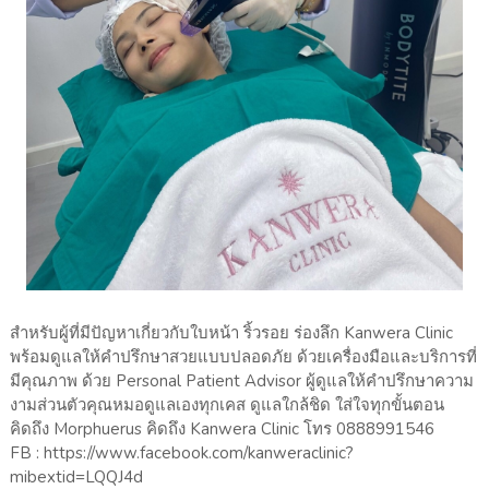
สำหรับผู้ที่มีปัญหาเกี่ยวกับใบหน้า ริ้วรอย ร่องลึก Kanwera Clinic
พร้อมดูแลให้คำปรึกษาสวยแบบปลอดภัย ด้วยเครื่องมือและบริการที่
มีคุณภาพ ด้วย Personal Patient Advisor ผู้ดูแลให้คำปรึกษาความ
งามส่วนตัวคุณหมอดูแลเองทุกเคส ดูแลใกล้ชิด ใส่ใจทุกขั้นตอน
คิดถึง Morphuerus คิดถึง Kanwera Clinic โทร 0888991546
FB : https://www.facebook.com/kanweraclinic?
mibextid=LQQJ4d