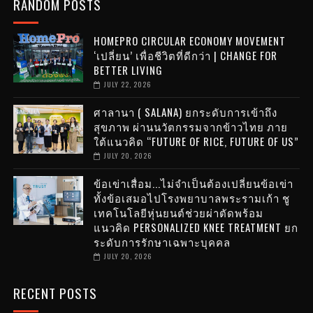
RANDOM POSTS
HOMEPRO CIRCULAR ECONOMY MOVEMENT
‘เปลี่ยน’ เพื่อชีวิตที่ดีกว่า | CHANGE FOR
BETTER LIVING
JULY 22, 2026
ศาลานา ( SALANA) ยกระดับการเข้าถึง
สุขภาพ ผ่านนวัตกรรมจากข้าวไทย ภาย
ใต้แนวคิด “FUTURE OF RICE, FUTURE OF US”
JULY 20, 2026
ข้อเข่าเสื่อม...ไม่จำเป็นต้องเปลี่ยนข้อเข่า
ทั้งข้อเสมอไปโรงพยาบาลพระรามเก้า ชู
เทคโนโลยีหุ่นยนต์ช่วยผ่าตัดพร้อม
แนวคิด PERSONALIZED KNEE TREATMENT ยก
ระดับการรักษาเฉพาะบุคคล
JULY 20, 2026
RECENT POSTS