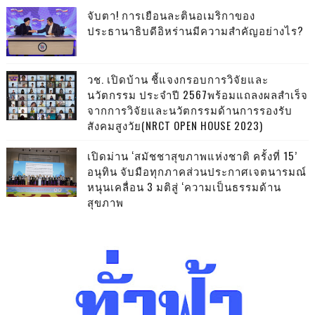
จับตา! การเยือนละตินอเมริกาของ
ประธานาธิบดีอิหร่านมีความสำคัญอย่างไร?
วช. เปิดบ้าน ชี้แจงกรอบการวิจัยและ
นวัตกรรม ประจำปี 2567พร้อมแถลงผลสำเร็จ
จากการวิจัยและนวัตกรรมด้านการรองรับ
สังคมสูงวัย(NRCT OPEN HOUSE 2023)
เปิดม่าน ‘สมัชชาสุขภาพแห่งชาติ ครั้งที่ 15’
อนุทิน จับมือทุกภาคส่วนประกาศเจตนารมณ์
หนุนเคลื่อน 3 มติสู่ ‘ความเป็นธรรมด้าน
สุขภาพ