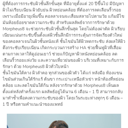
ผู้ที่ต้องการกระชับผิวชั้นลึกขั้นสุด ที่มีอายุตั้งแต่ 20 ปีขึ้นไป มีปัญหา
ผิวไม่เรียบเนียน ผิวยับย่น ผิวหย่อนคล้อย ที่ต้องการลดเลือนริ้วรอย
เพราะเมื่อมีอายุเพิ่มขึ้น คอลลาเจนจะเสื่อมสลายไปตามวัย แก้มมีไข
มันห้อยย้อยขาดความกระชับ สำหรับผลลัพธ์จากการรักษาด้วย
Morpheus8 จะช่วยกระชับผิวชั้นลึกขั้นสุด โดยไม่ต้องผ่าตัด ผิวเรียบ
เนียนแน่นกระชับขึ้นตั้งแต่ผิวชั้นลึกมีการกระตุ้นการจัดเรียงตัวใหม่
ของคอลลาเจนในผิวชั้นหนังแท้ ชั้นไขมันใต้ผิวหดกระชับ ส่งผลให้ผิว
ตึงกระชับเรียบเนียน เกิดกระบวนการสร้าง HA ช่วยฟื้นฟูผิวที่เสื่อม
ตามกาลเวลาให้ดูอ่อนเยาว์ ช่วยแก้ปัญหาผิวหนังหย่อนคล้อย ลด
เลือนริ้วรอยแห่งวัย และความเหี่ยวย่นของผิว บริเวณที่เหมาะกับการ
รักษา ด้วย Morpheus8 ผิวทั่วใบหน้า
ชั้นไขมันใต้คาง ผิวลำคอ ทุกส่วนของผิวตัว ได้แก่ หลังมือ ท้องแขน
ไขมันส่วนเกินใต้รักแร้ ต้นขา กระเปาะเหนือหัวเข่า หน้าท้องที่หย่อน
คล้อย และลดไขมันใต้ก้น หลังจากรักษาด้วย Morpheus8 เห็นผล
ตั้งแต่หลังทำครั้งแรก ผลลัพธ์อยู่ได้นาน 6 เดือน – 1 ปี สามารถกลับ
มาทำซ้ำเพื่อคงความกระชับของผิว โดยเว้นระยะห่างทุกๆ 6 เดือน –
1 ปี หรือตามคำแนะนำของแพทย์