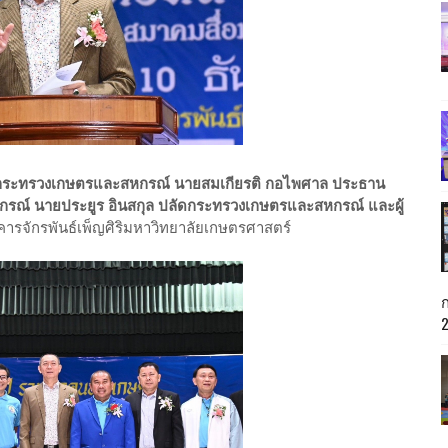
การกระทรวงเกษตรและสหกรณ์ นายสมเกียรติ กอไพศาล ประธาน
ณ์ นายประยูร อินสกุล ปลัดกระทรวงเกษตรและสหกรณ์ และผู้
คารจักรพันธ์เพ็ญศิริมหาวิทยาลัยเกษตรศาสตร์