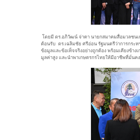
โดยมี ดร.อภิวัฒน์ จ่าตา นายกสมาคมสื่อมวลช
ต้อนรับ ดร.เฉลิมชัย ศรีอ่อน รัฐมนตรีว่าการกร
ข้อมูลและข้อเท็จจริงอย่างถูกต้อง พร้อมเคียง
มูลค่าสูง และนำพาเกษตรกรไทยให้มีอาชีพที่มั่นคง 