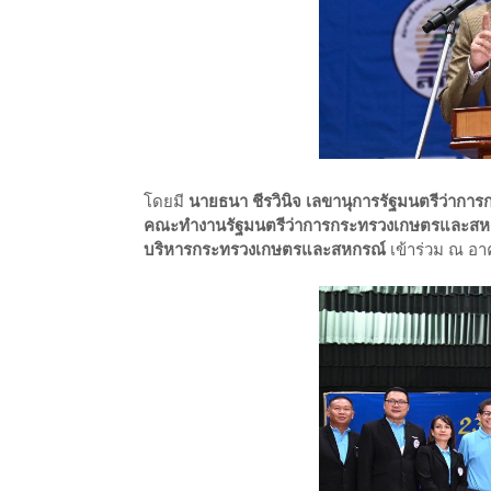
โดยมี
นายธนา ชีรวินิจ เลขานุการรัฐมนตรีว่า
คณะทำงานรัฐมนตรีว่าการกระทรวงเกษตรและสหกร
บริหารกระทรวงเกษตรและสหกรณ์
เข้าร่วม ณ อา