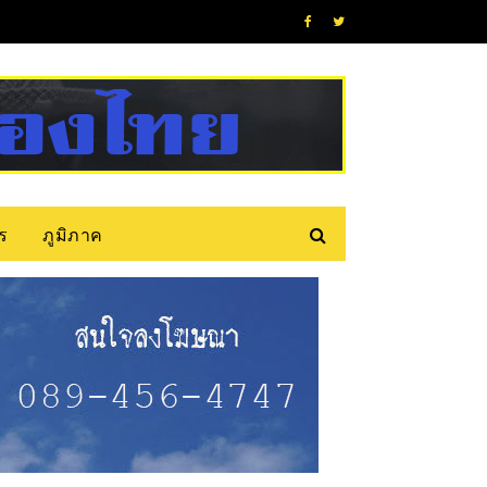
ร
ภูมิภาค