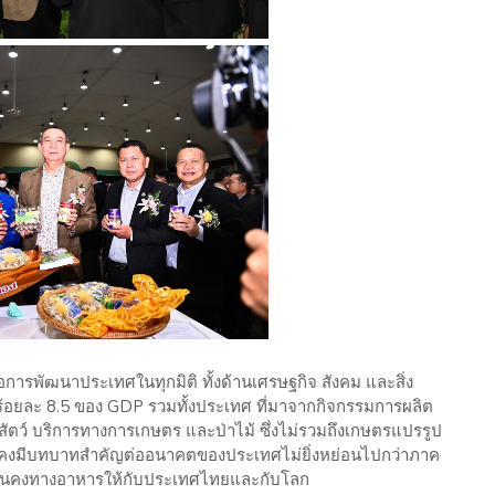
อการพัฒนาประเทศในทุกมิติ ทั้งด้านเศรษฐกิจ สังคม และสิ่ง
ยละ 8.5 ของ GDP รวมทั้งประเทศ ที่มาจากกิจกรรมการผลิต
ัตว์ บริการทางการเกษตร และป่าไม้ ซึ่งไม่รวมถึงเกษตรแปรรูป
ังคงมีบทบาทสำคัญต่ออนาคตของประเทศไม่ยิ่งหย่อนไปกว่าภาค
ั่นคงทางอาหารให้กับประเทศไทยและกับโลก