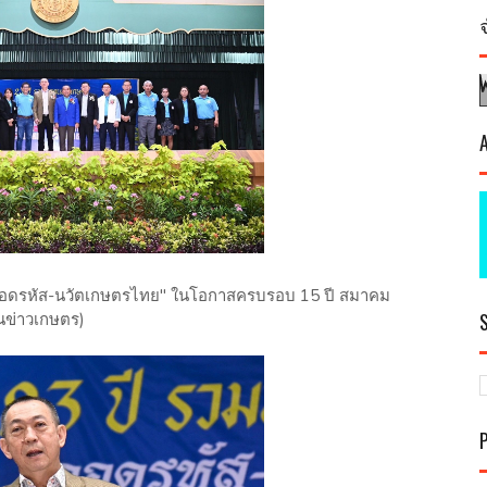
"ถอดรหัส-นวัตเกษตรไทย" ในโอกาสครบรอบ 15 ปี สมาคม
นข่าวเกษตร)