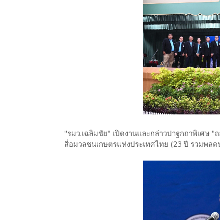
"รมว.เฉลิมชัย" เปิดงานและกล่าวปาฐกถาพิเศษ 
สื่อมวลชนเกษตรแห่งประเทศไทย (23 ปี รวมพลค