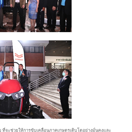
ที่จะช่วยให้การขับเคลื่อนภาคเกษตรเติบโตอย่างมั่นคงและ