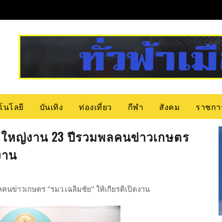
โนโลยี
บันเทิง
ท่องเที่ยว
กีฬา
สังคม
ราชกา
ใหญ่งาน 23 ปีรวมพลคนข่าวเกษตร
ดงาน
ข่าวเกษตร "รมว.เฉลิมชัย" ให้เกียรติเปิดงาน