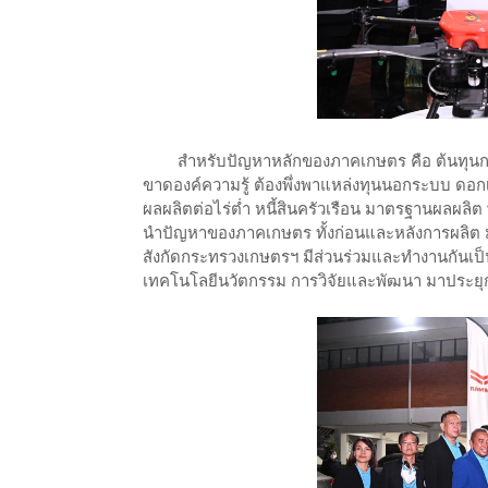
สำหรับปัญหาหลักของภาคเกษตร คือ ต้นทุนการผล
ขาดองค์ความรู้ ต้องพึ่งพาแหล่งทุนนอกระบบ ดอกเ
ผลผลิตต่อไร่ต่ำ หนี้สินครัวเรือน มาตรฐานผลผลิต 
นำปัญหาของภาคเกษตร ทั้งก่อนและหลังการผลิต ม
สังกัดกระทรวงเกษตรฯ มีส่วนร่วมและทำงานกันเป็
เทคโนโลยีนวัตกรรม การวิจัยและพัฒนา มาประยุกต์ใ