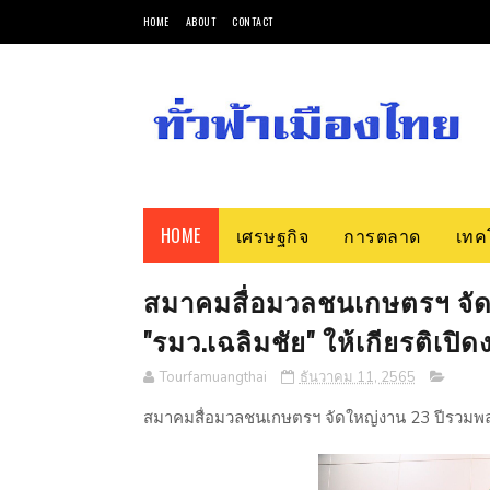
HOME
ABOUT
CONTACT
HOME
เศรษฐกิจ
การตลาด
เทค
สมาคมสื่อมวลชนเกษตรฯ จัด
"รมว.เฉลิมชัย" ให้เกียรติเปิ
Tourfamuangthai
ธันวาคม 11, 2565
สมาคมสื่อมวลชนเกษตรฯ จัดใหญ่งาน 23 ปีรวมพลคน