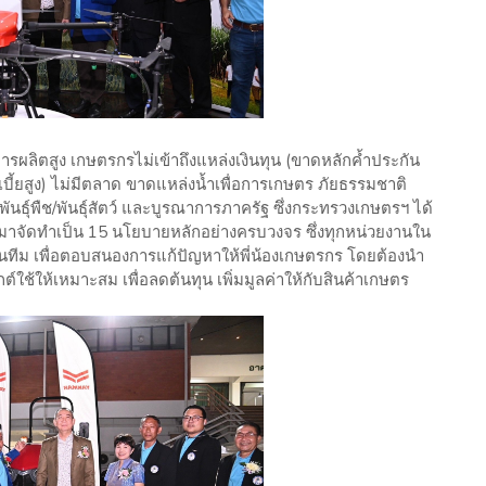
ิตสูง เกษตรกรไม่เข้าถึงแหล่งเงินทุน (ขาดหลักค้ำประกัน
บี้ยสูง) ไม่มีตลาด ขาดแหล่งน้ำเพื่อการเกษตร ภัยธรรมชาติ
พันธุ์พืช/พันธุ์สัตว์ และบูรณาการภาครัฐ ซึ่งกระทรวงเกษตรฯ ได้
าจัดทำเป็น 15 นโยบายหลักอย่างครบวงจร ซึ่งทุกหน่วยงานใน
นทีม เพื่อตอบสนองการแก้ปัญหาให้พี่น้องเกษตรกร โดยต้องนำ
ช้ให้เหมาะสม เพื่อลดต้นทุน เพิ่มมูลค่าให้กับสินค้าเกษตร