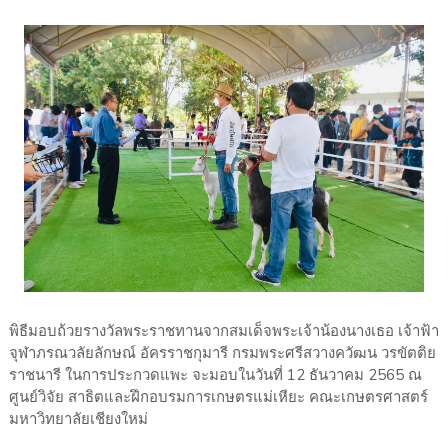
พิธีมอบถ้วยรางวัลพระราชทานจากสมเด็จพระเจ้าน้องนางเธอ เจ้าฟ้า
จุฬาภรณวลัยลักษณ์ อัครราชกุมารี กรมพระศรีสวางควัฒน วรขัตติย
ราชนารี ในการประกวดแพะ จะมอบในวันที่ 12 ธันวาคม 2565 ณ
ศูนย์วิจัย สาธิตและฝึกอบรมการเกษตรแม่เหียะ คณะเกษตรศาสตร์
มหาวิทยาลัยเชียงใหม่