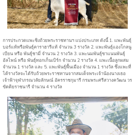
การประกวดแพะชิงถ้วยพระราชทานฯ แบ่งประเภท ดังนี้ 1. แพะพันธุ์
บอร์แท้หรือพันธุ์คาราฮารีแท้ จำนวน 3 รางวัล 2. แพะพันธุ์แองโกลนู
เบียน หรือ พันธุ์ชามี่ จำนวน 2 รางวัล 3. แพะนมพันธุ์ซาแนนพันธุ์
อัลไพน์ หรือ พันธุ์ทอกเก็นเบิร์ก จำนวน 2 รางวัล 4. แพะเนื้อลูกผสม
จำนวน 1 รางวัล และ 5. แพะพันธุ์พื้นเมือง จำนวน 1 รางวัล ซึ่งแพะที่
ได้รางวัลจะได้รับถ้วยพระราชทานจากสมเด็จพระเจ้าน้องนางเธอ
เจ้าฟ้าจุฬาภรณวลัยลักษณ์ อัครราชกุมารี กรมพระศรีสวางควัฒน วร
ขัตติยราชนารี จำนวน 4 รางวัล