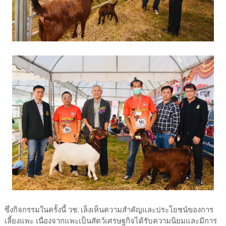
ซึ่งกิจกรรมในครั้งนี้ วช. เล็งเห็นความสำคัญและประโยชน์ของการ
เลี้ยงแพะ เนื่องจากแพะเป็นสัตว์เศรษฐกิจได้รับความนิยมและมีการ