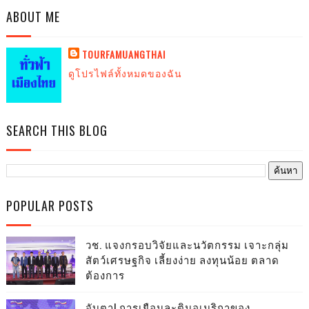
ABOUT ME
TOURFAMUANGTHAI
ดูโปรไฟล์ทั้งหมดของฉัน
SEARCH THIS BLOG
POPULAR POSTS
วช. แจงกรอบวิจัยและนวัตกรรม เจาะกลุ่ม
สัตว์เศรษฐกิจ เลี้ยงง่าย ลงทุนน้อย ตลาด
ต้องการ
จับตา! การเยือนละตินอเมริกาของ