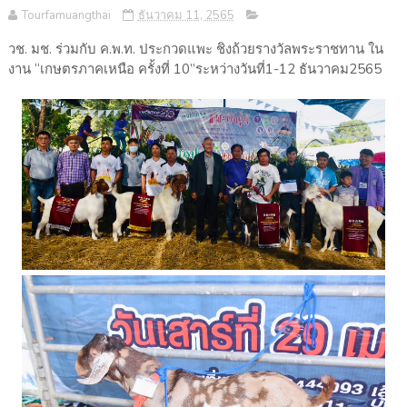
Tourfamuangthai
ธันวาคม 11, 2565
วช. มช. ร่วมกับ ค.พ.ท. ประกวดแพะ ชิงถ้วยรางวัลพระราชทาน ใน
งาน “เกษตรภาคเหนือ ครั้งที่ 10”ระหว่างวันที่1-12 ธันวาคม2565