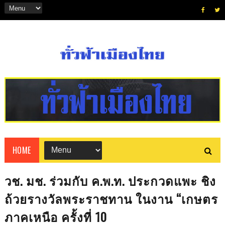
HOME
วช. มช. ร่วมกับ ค.พ.ท. ประกวดแพะ ชิง
ถ้วยรางวัลพระราชทาน ในงาน “เกษตร
ภาคเหนือ ครั้งที่ 10