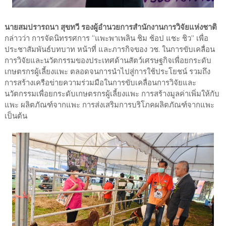
นายสมปรารถนา สุขทวี รองผู้อำนวยการสำนักงานการวิจัยแห่งชาติ
กล่าวว่า การจัดนิทรรศการ “แพะพาเพลิน ชิม ช้อป แชะ ชิว” เพื่อ
ประชาสัมพันธ์บทบาท หน้าที่ และภารกิจของ วช. ในการขับเคลื่อน
การวิจัยและนวัตกรรมของประเทศด้านสัตว์เศรษฐกิจเพื่อยกระดับ
เกษตรกรผู้เลี้ยงแพะ ตลอดจนการนำไปสู่การใช้ประโยชน์ รวมถึง
การสร้างเครือข่ายความร่วมมือในการขับเคลื่อนการวิจัยและ
นวัตกรรมเพื่อยกระดับเกษตรกรผู้เลี้ยงแพะ การสร้างมูลค่าเพิ่มให้กับ
แพะ ผลิตภัณฑ์จากแพะ การส่งเสริมการบริโภคผลิตภัณฑ์จากแพะ
เป็นต้น