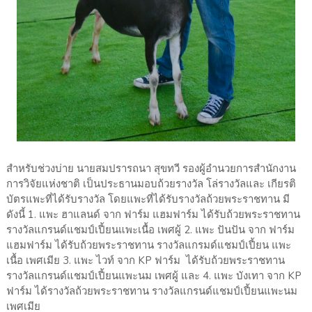
สำหรับช่วงบ่าย นายสมปรารถนา สุขทวี รองผู้อำนวยการสำนักงาน
การวิจัยแห่งชาติ เป็นประธานมอบถ้วยรางวัล โล่รางวัลและ เกียรติ
บัตรแพะที่ได้รับรางวัล โดยแพะที่ได้รับรางวัลถ้วยพระราชทาน มี
ดังนี้ 1. แพะ ฮาแลนด์ จาก ฟาร์ม แฮมฟาร์ม ได้รับถ้วยพระราชทาน
รางวัลแกรนด์แชมป์เปี้ยนแพะเนื้อ เพศผู้ 2. แพะ ปันปัน จาก ฟาร์ม
แฮมฟาร์ม ได้รับถ้วยพระราชทาน รางวัลแกรมด์แชมป์เปี้ยน แพะ
เนื้อ เพศเมีย 3. แพะ ไวท์ จาก KP ฟาร์ม ได้รับถ้วยพระราชทาน
รางวัลแกรนด์แชมป์เปี้ยนแพะนม เพศผู้ และ 4. แพะ บังเทา จาก KP
ฟาร์ม ได้รางวัลถ้วยพระราชทาน รางวัลแกรนด์แชมป์เปี้ยนแพะนม
เพศเมีย