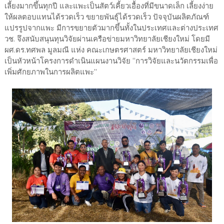
เลี้ยงมากขึ้นทุกปี และแพะเป็นสัตว์เคี้ยวเอื้องที่มีขนาดเล็ก เลี้ยงง่าย
ให้ผลตอบแทนได้รวดเร็ว ขยายพันธุ์ได้รวดเร็ว ปัจจุบันผลิตภัณฑ์
แปรรูปจากแพะ มีการขยายตัวมากขึ้นทั้งในประเทศและต่างประเทศ
วช. จึงสนับสนุนทุนวิจัยผ่านเครือข่ายมหาวิทยาลัยเชียงใหม่ โดยมี
ผศ.ดร.ทศพล มูลมณี แห่ง คณะเกษตรศาสตร์ มหาวิทยาลัยเชียงใหม่
เป็นหัวหน้าโครงการดำเนินแผนงานวิจัย “การวิจัยและนวัตกรรมเพื่อ
เพิ่มศักยภาพในการผลิตแพะ”