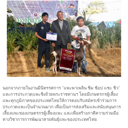
นอกจากภายในงานมีนิทรรศการ “แพะพาเพลิน ชิม ช้อป แชะ ชิว”
และการประกวดแพะชิงถ้วยพระราชทานฯ โดยมีเกษตรกรผู้เลี้ยง
แพะทุกภูมิภาคของประเทศไทยให้การตอบรับสมัครเข้าร่วมการ
ประกวดแพะเป็นจำนวนมาก เพื่อเป็นการส่งเสริมและสนับสนุนการ
เลี้ยงแพะของเกษตรกรผู้เลี้ยงแพะ และเพื่อสร้างภาคีความร่วมมือ
ทางวิชาการการพัฒนาสายพันธุ์แพะของประเทศไทย