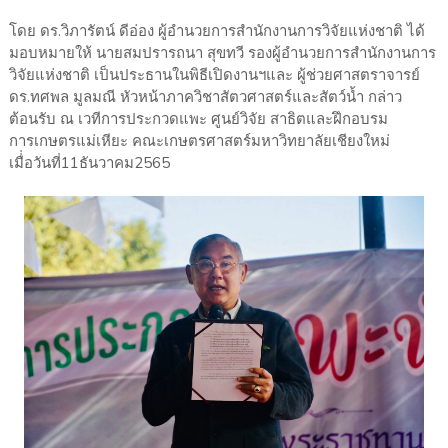
โดย ดร.วิภารัตน์ ดีอ่อง ผู้อำนวยการสำนักงานการวิจัยแห่งชาติ ได้
มอบหมายให้ นายสมปรารถนา สุขทวี รองผู้อำนวยการสำนักงานการ
วิจัยแห่งชาติ เป็นประธานในพิธีเปิดงานฯและ ผู้ช่วยศาสตราจารย์
ดร.ทศพล มูลมณี หัวหน้าภาควิชาสัตวศาสตร์และสัตว์น้ำ กล่าว
ต้อนรับ ณ เวทีการประกวดแพะ ศูนย์วิจัย สาธิตและฝึกอบรม
การเกษตรแม่เหียะ คณะเกษตรศาสตร์มหาวิทยาลัยเชียงใหม่
เมื่่อวันที่11ธันวาคม2565