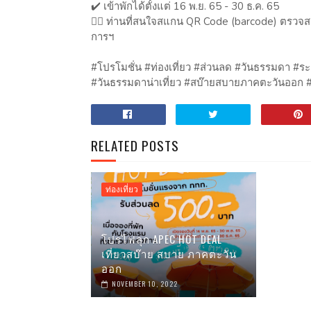
✔️ เข้าพักได้ตั้งแต่ 16 พ.ย. 65 - 30 ธ.ค. 65
👉🏻 ท่านที่สนใจสแกน QR​ Code (barcode) ตรวจส
การฯ
#โปรโมชั่น #ท่องเที่ยว #ส่วนลด #วันธรรมดา #ระยอ
#วันธรรมดาน่าเที่ยว #สบ๊ายสบายภาคตะวันออก 
RELATED POSTS
ท่องเที่ยว
โปรไฟลุก APEC HOT DEAL
เที่ยวสบ๊าย สบาย ภาคตะวัน
ออก
NOVEMBER 10, 2022