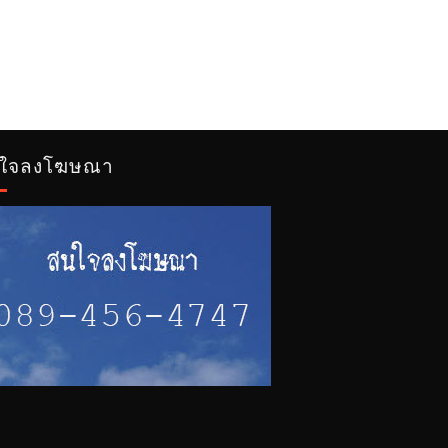
ใจลงโฆษณา