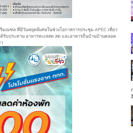
ิมณฑล ที่มีวันหยุดพิเศษในช่วงโอกาสการประชุม APEC เที่ยว
ได้รับประทาน อาหารทะเลสด สด และอาหารถิ่นบ้านบ้านตลอด
๋า