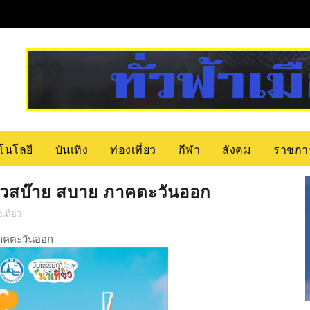
โนโลยี
บันเทิง
ท่องเที่ยว
กีฬา
สังคม
ราชกา
่ยวสบ๊าย สบาย ภาคตะวันออก
เที่ยว
ภาคตะวันออก