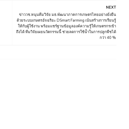
NEXT
ข่าววช.หนุนทีมวิจัย มธ.พัฒนาภาคการเกษตรไทยอย่างยั่งยืน
ด้วยระบบเกษตรอัจฉริยะ DSmart Farming เน้นสร้างการเรียนรู้
ให้กับผู้ใช้งาน พร้อมแชร์ฐานข้อมูลองค์ความรู้ให้เกษตรกรเข้า
ถึงได้ ทีมวิจัยเผยนวัตกรรมนี้ ช่วยลดการใช้น้ำในการปลูกพืชได้
กว่า 40 %