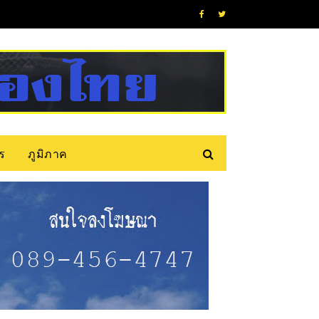
ร
ภูมิภาค