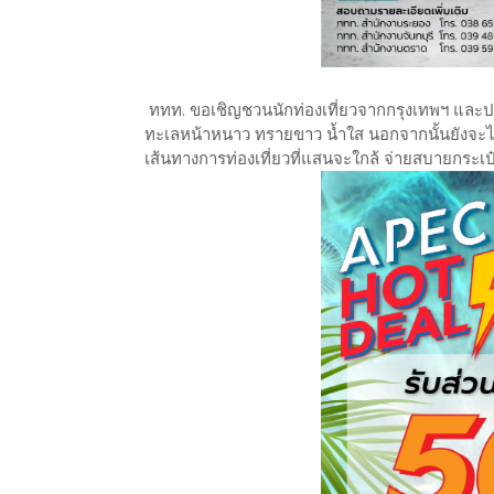
ททท. ขอเชิญชวนนักท่องเที่ยวจากกรุงเทพฯ และปร
ทะเลหน้าหนาว ทรายขาว น้ำใส นอกจากนั้นยังจะ
เส้นทางการท่องเที่ยวที่แสนจะใกล้ จ่ายสบายกระเป