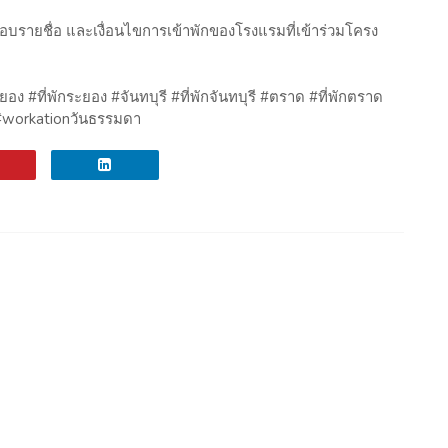
อบรายชื่อ และเงื่อนไขการเข้าพักของโรงแรมที่เข้าร่วมโครง
ง #ที่พักระยอง #จันทบุรี #ที่พักจันทบุรี #ตราด #ที่พักตราด
#workationวันธรรมดา