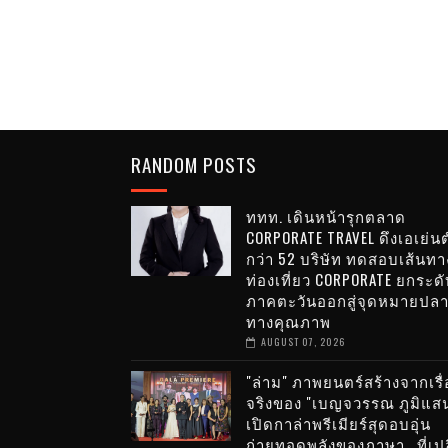
RANDOM POSTS
ททท. เดินหน้ารุกตลาด
CORPORATE TRAVEL ดึงเอเย่นต
กว่า 52 บริษัท ทดสอบเส้นทา
ท่องเที่ยว CORPORATE ยกระดั
ภาคตะวันออกสู่จุดหมายปล
ทางคุณภาพ
AUGUST 07, 2026
"ล่าม" ภาพยนตร์สร้างจากเรื่
จริงของ "เบญจวรรณ ภูมิแส
เปิดกาล่าพรีเมียร์สุดอบอุ่น
ถ่ายทอดพลังของภาษา...ที่เปล