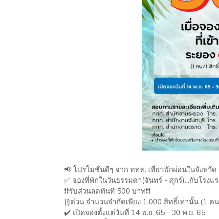
📢 โปรโมชั่นดีๆ จาก ททท. เที่ยวพักผ่อนในจังหวัด
✅ จองที่พักในวันธรรมดา(จันทร์ - ศุกร์)...กับโรงแ
❗️❗️รับส่วนลดทันที 500 บาท❗️❗️
(!)ด่วน จำนวนจำกัดเพียง 1,000 สิทธิ์เท่านั้น (1 คน ต
✔️ เปิดจองตั้งแต่วันที่ 14 พ.ย. 65 - 30 พ.ย. 65