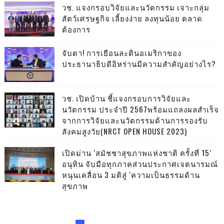
วช. แจงกรอบวิจัยและนวัตกรรม เจาะกลุ่ม
สัตว์เศรษฐกิจ เลี้ยงง่าย ลงทุนน้อย ตลาด
ต้องการ
จับตา! การเยือนละตินอเมริกาของ
ประธานาธิบดีอิหร่านมีความสำคัญอย่างไร?
วช. เปิดบ้าน ชี้แจงกรอบการวิจัยและ
นวัตกรรม ประจำปี 2567พร้อมแถลงผลสำเร็จ
จากการวิจัยและนวัตกรรมด้านการรองรับ
สังคมสูงวัย(NRCT OPEN HOUSE 2023)
เปิดม่าน ‘สมัชชาสุขภาพแห่งชาติ ครั้งที่ 15’
อนุทิน จับมือทุกภาคส่วนประกาศเจตนารมณ์
หนุนเคลื่อน 3 มติสู่ ‘ความเป็นธรรมด้าน
สุขภาพ