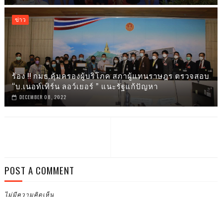
ข่าว
ร้อง !! กมธ.คุ้มครองผู้บริโภค สภาผู้แทนราษฎร ตรวจสอบ
“บ.เนอท์เทิร์น ลอว์เยอร์ ” แนะรัฐแก้ปัญหา
DECEMBER 08, 2022
POST A COMMENT
ไม่มีความคิดเห็น