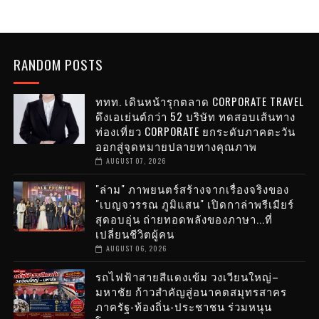
RANDOM POSTS
ททท. เดินหน้ารุกตลาด CORPORATE TRAVEL
ดึงเอเย่นต์กว่า 52 บริษัท ทดสอบเส้นทาง
ท่องเที่ยว CORPORATE ยกระดับภาคตะวัน
ออกสู่จุดหมายปลายทางคุณภาพ
AUGUST 07, 2026
"ล่าม" ภาพยนตร์สร้างจากเรื่องจริงของ
"เบญจวรรณ ภูมิแสน" เปิดกาล่าพรีเมียร์
สุดอบอุ่น ถ่ายทอดพลังของภาษา...ที่
เปลี่ยนชีวิตผู้คน
AUGUST 06, 2026
รถไฟฟ้าสายสีแดงเข้ม วงเวียนใหญ่–
มหาชัย ก้าวสำคัญสู่อนาคตสมุทรสาคร
ภาครัฐ-ท้องถิ่น-ประชาชน ร่วมหนุน