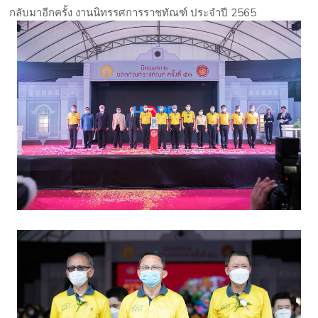
กลับมาอีกครั้ง งานนิทรรศการราชทัณฑ์ ประจำปี 2565