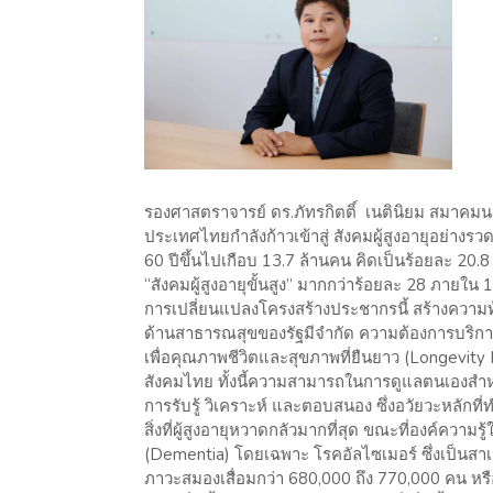
รองศาสตราจารย์ ดร.ภัทรกิตติ์ เนตินิยม สมาคมนว
ประเทศไทยกำลังก้าวเข้าสู่ สังคมผู้สูงอายุอย่างรว
60 ปีขึ้นไปเกือบ 13.7 ล้านคน คิดเป็นร้อยละ 20.8
“สังคมผู้สูงอายุขั้นสูง” มากกว่าร้อยละ 28 ภายใน 
การเปลี่ยนแปลงโครงสร้างประชากรนี้ สร้างควา
ด้านสาธารณสุขของรัฐมีจำกัด ความต้องการบริการดูแ
เพื่อคุณภาพชีวิตและสุขภาพที่ยืนยาว (Longevity 
สังคมไทย ทั้งนี้ความสามารถในการดูแลตนเองสำหรับ
การรับรู้ วิเคราะห์ และตอบสนอง ซึ่งอวัยวะหลักที
สิ่งที่ผู้สูงอายุหวาดกลัวมากที่สุด ขณะที่องค์ควา
(Dementia) โดยเฉพาะ โรคอัลไซเมอร์ ซึ่งเป็นสาเหต
ภาวะสมองเสื่อมกว่า 680,000 ถึง 770,000 คน หรื