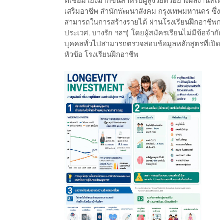
ที่เชื่อมโยงมากขึ้นสำหรับผู้สูงวัยตัวอย่างผลงาน
เสริมอาชีพ สำนักพัฒนาสังคม กรุงเทพมหานคร ซึ่ง
สามารถในการสร้างรายได้ ผ่านโรงเรียนฝึกอาชีพ
ประเวศ, บางรัก ฯลฯ) โดยผู้สมัครเรียนไม่มีข้อจำกั
บุคคลทั่วไปสามารถตรวจสอบข้อมูลหลักสูตรที่เป
หัวข้อ โรงเรียนฝึกอาชีพ