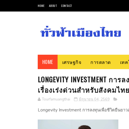
HOME
ABOUT
CONTACT
HOME
เศรษฐกิจ
การตลาด
เทค
LONGEVITY INVESTMENT การลงท
เรื่องเร่งด่วนสำหรับสังคมไท
Tourfamuangthai
มิถุนายน 04, 2569
Longevity Investment การลงทุนเพื่อชีวิตยืนยาวอ