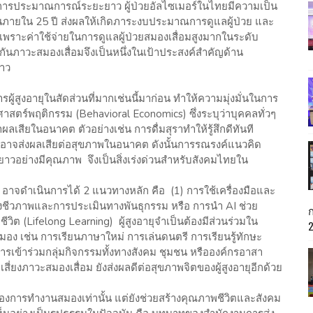
น จากการประมาณการณ์ระยะยาว ผู้ป่วยอัลไซเมอร์ในไทยมีความเป็น
คนภายใน 25 ปี ส่งผลให้เกิดภาระงบประมาณการดูแลผู้ป่วย และ
 เพราะค่าใช้จ่ายในการดูแลผู้ป่วยสมองเสื่อมสูงมากในระดับ
ันภาวะสมองเสื่อมจึงเป็นหนึ่งในเป้าประสงค์สำคัญด้าน
ยาว
้สูงอายุในสัดส่วนที่มากเช่นนี้มาก่อน ทำให้ความมุ่งมั่นในการ
าสตร์พฤติกรรม (Behavioral Economics) ซึ่งระบุว่าบุคคลทั่วๆ
เสียในอนาคต ตัวอย่างเช่น การดื่มสุราทำให้รู้สึกดีทันที
ากอาจส่งผลเสียต่อสุขภาพในอนาคต ดังนั้นการรณรงค์แนวคิด
ยาวอย่างมีคุณภาพ จึงเป็นสิ่งเร่งด่วนสำหรับสังคมไทยใน
ง อาจดำเนินการได้ 2 แนวทางหลัก คือ (1) การใช้เครื่องมือและ
ชีวภาพและการประเมินทางพันธุกรรม หรือ การนำ AI ช่วย
ดชีวิต (Lifelong Learning) ผู้สูงอายุจำเป็นต้องมีส่วนร่วมใน
กสมอง เช่น การเรียนภาษาใหม่ การเล่นดนตรี การเรียนรู้ทักษะ
การเข้าร่วมกลุ่มกิจกรรมทั้งทางสังคม ชุมชน หรือองค์กรอาสา
สี่ยงภาวะสมองเสื่อม ยังส่งผลดีต่อสุขภาพจิตของผู้สูงอายุอีกด้วย
มของการทำงานสมองเท่านั้น แต่ยังช่วยสร้างคุณภาพชีวิตและสังคม