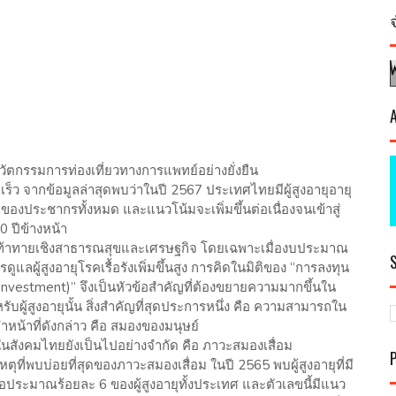
ัตกรรมการท่องเที่ยวทางการแพทย์อย่างยั่งยืน
ดเร็ว จากข้อมูลล่าสุดพบว่าในปี 2567 ประเทศไทยมีผู้สูงอายุอายุ
 ของประชากรทั้งหมด และแนวโน้มจะเพิ่มขึ้นต่อเนื่องจนเข้าสู่
10 ปีข้างหน้า
มท้าทายเชิงสาธารณสุขและเศรษฐกิจ โดยเฉพาะเมื่องบประมาณ
ลผู้สูงอายุโรคเรื้อรังเพิ่มขึ้นสูง การคิดในมิติของ “การลงทุน
Investment)” จึงเป็นหัวข้อสำคัญที่ต้องขยายความมากขึ้นใน
ผู้สูงอายุนั้น สิ่งสำคัญที่สุดประการหนึ่ง คือ ความสามารถใน
่ทำหน้าที่ดังกล่าว คือ สมองของมนุษย์
มรู้ในสังคมไทยยังเป็นไปอย่างจำกัด คือ ภาวะสมองเสื่อม
ุที่พบบ่อยที่สุดของภาวะสมองเสื่อม ในปี 2565 พบผู้สูงอายุที่มี
อประมาณร้อยละ 6 ของผู้สูงอายุทั้งประเทศ และตัวเลขนี้มีแนว