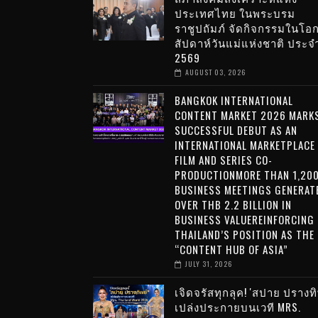
ประเทศไทย ในพระบรม
ราชูปถัมภ์ จัดกิจกรรมในโอ
สัปดาห์วันแม่แห่งชาติ ประจำ
2569
AUGUST 03, 2026
BANGKOK INTERNATIONAL
CONTENT MARKET 2026 MARKS
SUCCESSFUL DEBUT AS AN
INTERNATIONAL MARKETPLACE
FILM AND SERIES CO-
PRODUCTIONMORE THAN 1,20
BUSINESS MEETINGS GENERAT
OVER THB 2.2 BILLION IN
BUSINESS VALUEREINFORCING
THAILAND’S POSITION AS THE
“CONTENT HUB OF ASIA”
JULY 31, 2026
เจิดจรัสทุกลุค! 'สปาย ปรางทิ
เปล่งประกายบนเวที MRS.