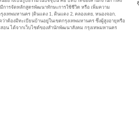
ที่เห็นอย่างเป็นรูปธรรมในปัจจุบัน คือ บทบาทของสำนักงานการส่ง
มีการจัดหลักสูตรพัฒนาทักษะการใช้ชีวิต หรือ เพิ่มความ
กรุงเทพมหานคร (ดินแดง 1, ดินแดง 2, คลองเตย, หนองจอก,
ดว่าต้องมีทะเบียนบ้านอยู่ในเขตกรุงเทพมหานคร ซึ่งผู้สูงอายุหรือ
ิดสอน ได้จากเว็บไซต์ของสำนักพัฒนาสังคม กรุงเทพมหานคร