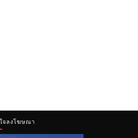
ใจลงโฆษณา