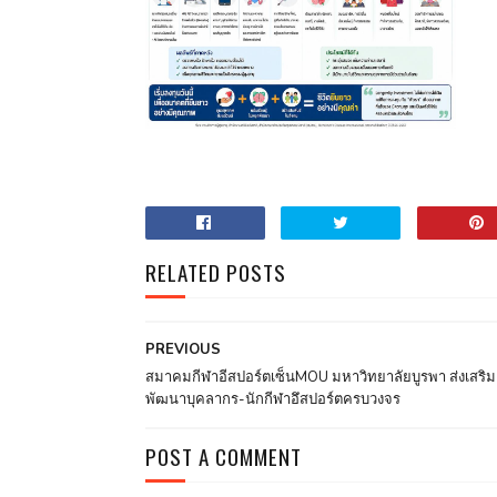
RELATED POSTS
PREVIOUS
สมาคมกีฬาอีสปอร์ตเซ็นMOU มหาวิทยาลัยบูรพา ส่งเสริม
พัฒนาบุคลากร-นักกีฬาอึสปอร์ตครบวงจร
POST A COMMENT