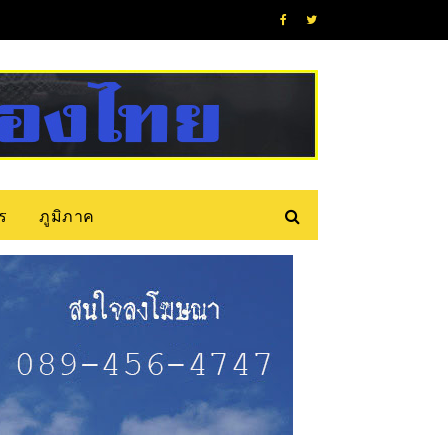
ร
ภูมิภาค