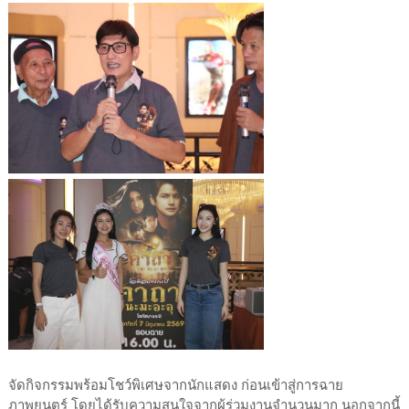
จัดกิจกรรมพร้อมโชว์พิเศษจากนักแสดง ก่อนเข้าสู่การฉาย
ภาพยนตร์ โดยได้รับความสนใจจากผู้ร่วมงานจำนวนมาก นอกจากนี้