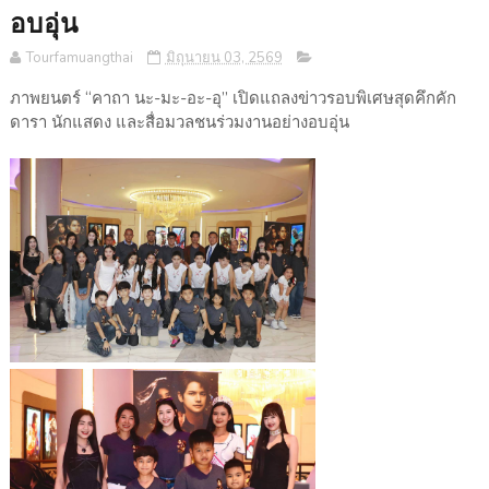
อบอุ่น
Tourfamuangthai
มิถุนายน 03, 2569
ภาพยนตร์ “คาถา นะ-มะ-อะ-อุ” เปิดแถลงข่าวรอบพิเศษสุดคึกคัก
ดารา นักแสดง และสื่อมวลชนร่วมงานอย่างอบอุ่น