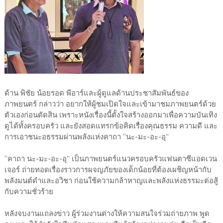
ด้าน พิชัย น้อยรอด พีอาร์และผู้ดูแลด้านประชาสัมพันธ์ของ
ภาพยนตร์ กล่าวว่า อยากให้ผู้ชมเปิดใจและเข้ามาชมภาพยนตร์ด้วย
ตัวเองก่อนตัดสิน เพราะหนังเรื่องนี้ตั้งใจสร้างออกมาเพื่อความบันเทิง
ดูได้ทั้งครอบครัว และยังสอดแทรกข้อคิดเรื่องคุณธรรม ความดี และ
การเอาชนะอธรรมผ่านพลังแห่งคาถา “นะ-มะ-อะ-อุ”
“คาถา นะ-มะ-อะ-อุ” เป็นภาพยนตร์แนวครอบครัวแฟนตาซีแอดเวน
เจอร์ ถ่ายทอดเรื่องราวการผจญภัยของเด็กน้อยที่ต้องเผชิญหน้ากับ
พลังมนต์ดำและอวิชา ก่อนใช้ความกล้าหาญและพลังแห่งธรรมะต่อสู้
กับความชั่วร้าย
หลังจบงานแถลงข่าว ผู้ร่วมงานต่างให้ความสนใจร่วมถ่ายภาพ พูด