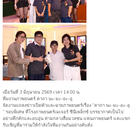
เมื่อวันที่ 3 มิถุนายน 2569 เวลา 14.00 น.
ทีมงานภาพยนตร์ คาถา นะ-มะ-อะ-อุ
จัดงานแถลงข่าวเปิดตัวและฉายภาพยนตร์เรื่อง “คาถา นะ-มะ-อะ-อุ
“ รอบพิเศษ ที่โรงภาพยนตร์เมเจอร์ ซีนีเพล็กซ์ บรรยากาศเป็นไป
อย่างคึกคักและอบอุ่น ท่ามกลางสื่อมวลชน แฟนภาพยนตร์ และแขก
รับเชิญที่มาร่วมให้กำลังใจทีมงานกันอย่างคับคั่ง