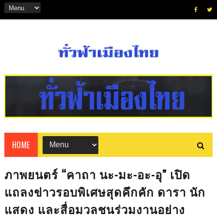
HOME
ภาพยนตร์ “คาถา นะ-มะ-อะ-อุ” เปิด
แถลงข่าวรอบพิเศษสุดคึกคัก ดารา นัก
แสดง และสื่อมวลชนร่วมงานอย่าง