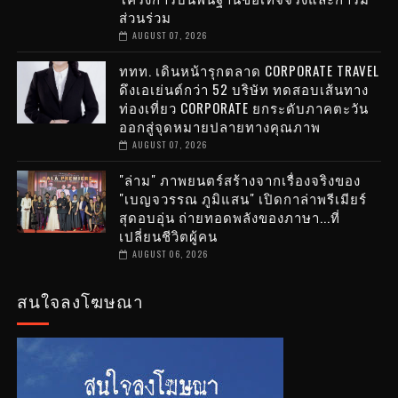
ส่วนร่วม
AUGUST 07, 2026
ททท. เดินหน้ารุกตลาด CORPORATE TRAVEL
ดึงเอเย่นต์กว่า 52 บริษัท ทดสอบเส้นทาง
ท่องเที่ยว CORPORATE ยกระดับภาคตะวัน
ออกสู่จุดหมายปลายทางคุณภาพ
AUGUST 07, 2026
"ล่าม" ภาพยนตร์สร้างจากเรื่องจริงของ
"เบญจวรรณ ภูมิแสน" เปิดกาล่าพรีเมียร์
สุดอบอุ่น ถ่ายทอดพลังของภาษา...ที่
เปลี่ยนชีวิตผู้คน
AUGUST 06, 2026
สนใจลงโฆษณา