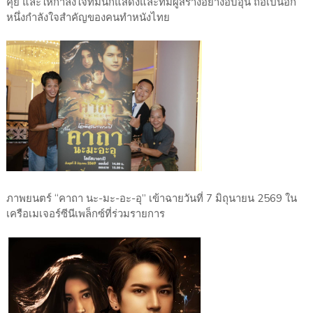
คุย และให้กำลังใจทีมนักแสดงและทีมผู้สร้างอย่างอบอุ่น ถือเป็นอีก
หนึ่งกำลังใจสำคัญของคนทำหนังไทย
ภาพยนตร์ “คาถา นะ-มะ-อะ-อุ” เข้าฉายวันที่ 7 มิถุนายน 2569 ใน
เครือเมเจอร์ซีนีเพล็กซ์ที่ร่วมรายการ