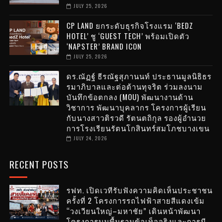
JULY 25, 2026
CP LAND ยกระดับธุรกิจโรงแรม ‘BEDZ
HOTEL’ ชู ‘GUEST TECH’ พร้อมเปิดตัว
‘NAPSTER’ BRAND ICON
JULY 25, 2026
ดร.ณัฏฐ์ ธีรณัฐสุภานนท์ ประธานมูลนิธิธร
รมาภิบาลและต่อต้านทุจริต ร่วมลงนาม
บันทึกข้อตกลง (MOU) พัฒนางานด้าน
วิชาการ พัฒนาบุคลากร โครงการผู้เรียน
กับนางสาวติรวดี รัตนตถิกุล รองผู้อำนวย
การโรงเรียนรัตนโกสินทร์สมโภชบางเขน
JULY 24, 2026
RECENT POSTS
รฟท. เปิดเวทีรับฟังความคิดเห็นประชาชน
ครั้งที่ 2 โครงการรถไฟฟ้าสายสีแดงเข้ม
“วงเวียนใหญ่–มหาชัย” เดินหน้าพัฒนา
โครงการบนพื้นฐานข้อเท็จจริงและการมี