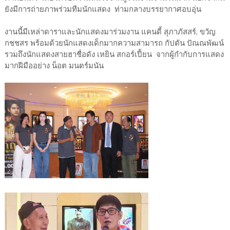
ยังมีการถ่ายภาพร่วมทีมนักแสดง ท่ามกลางบรรยากาศอบอุ่น
งานนี้มีเหล่าดาราและนักแสดงมาร่วมงาน แคนดี้ สุภาภัสสร์, ขวัญ
กชชสร พร้อมด้วยนักแสดงเด็กมากความสามารถ กัปตัน ปัณณพัฒน์
รวมถึงนักแสดงสายฮาชื่อดัง เหยิน สกอร์เปี้ยน จากผู้กำกับการแสดง
มากฝีมืออย่าง น็อต มนตร์มนัน