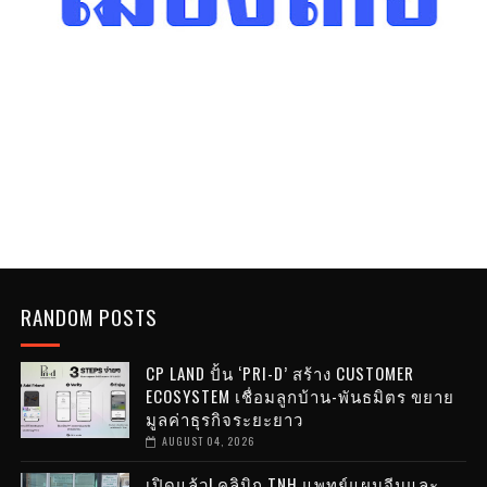
RANDOM POSTS
CP LAND ปั้น ‘PRI-D’ สร้าง CUSTOMER
ECOSYSTEM เชื่อมลูกบ้าน-พันธมิตร ขยาย
มูลค่าธุรกิจระยะยาว
AUGUST 04, 2026
เปิดแล้ว! คลินิก TNH แพทย์แผนจีนและ