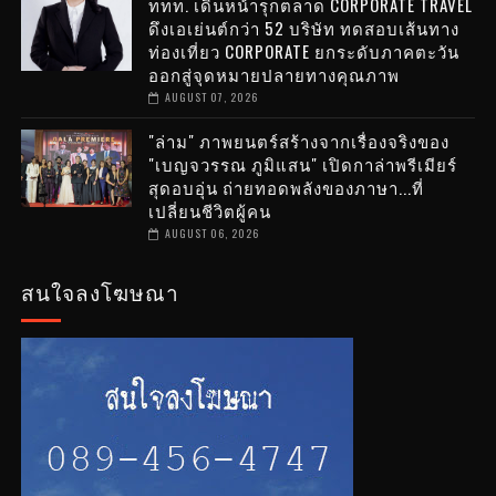
ททท. เดินหน้ารุกตลาด CORPORATE TRAVEL
ดึงเอเย่นต์กว่า 52 บริษัท ทดสอบเส้นทาง
ท่องเที่ยว CORPORATE ยกระดับภาคตะวัน
ออกสู่จุดหมายปลายทางคุณภาพ
AUGUST 07, 2026
"ล่าม" ภาพยนตร์สร้างจากเรื่องจริงของ
"เบญจวรรณ ภูมิแสน" เปิดกาล่าพรีเมียร์
สุดอบอุ่น ถ่ายทอดพลังของภาษา...ที่
เปลี่ยนชีวิตผู้คน
AUGUST 06, 2026
สนใจลงโฆษณา