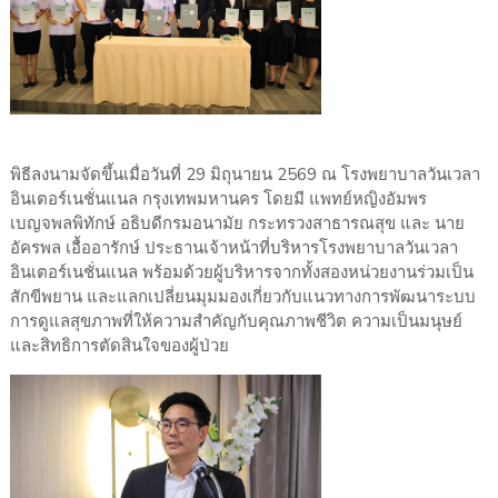
พิธีลงนามจัดขึ้นเมื่อวันที่ 29 มิถุนายน 2569 ณ โรงพยาบาลวันเวลา
อินเตอร์เนชั่นแนล กรุงเทพมหานคร โดยมี แพทย์หญิงอัมพร
เบญจพลพิทักษ์ อธิบดีกรมอนามัย กระทรวงสาธารณสุข และ นาย
อัครพล เอื้ออารักษ์ ประธานเจ้าหน้าที่บริหารโรงพยาบาลวันเวลา
อินเตอร์เนชั่นแนล พร้อมด้วยผู้บริหารจากทั้งสองหน่วยงานร่วมเป็น
สักขีพยาน และแลกเปลี่ยนมุมมองเกี่ยวกับแนวทางการพัฒนาระบบ
การดูแลสุขภาพที่ให้ความสำคัญกับคุณภาพชีวิต ความเป็นมนุษย์
และสิทธิการตัดสินใจของผู้ป่วย