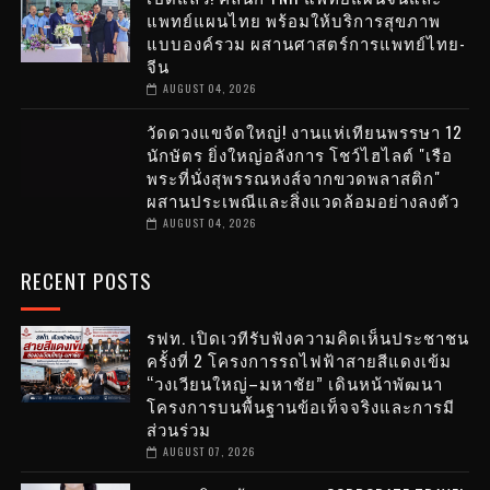
แพทย์แผนไทย พร้อมให้บริการสุขภาพ
แบบองค์รวม ผสานศาสตร์การแพทย์ไทย-
จีน
AUGUST 04, 2026
วัดดวงแขจัดใหญ่! งานแห่เทียนพรรษา 12
นักษัตร ยิ่งใหญ่อลังการ โชว์ไฮไลต์ "เรือ
พระที่นั่งสุพรรณหงส์จากขวดพลาสติก"
ผสานประเพณีและสิ่งแวดล้อมอย่างลงตัว
AUGUST 04, 2026
RECENT POSTS
รฟท. เปิดเวทีรับฟังความคิดเห็นประชาชน
ครั้งที่ 2 โครงการรถไฟฟ้าสายสีแดงเข้ม
“วงเวียนใหญ่–มหาชัย” เดินหน้าพัฒนา
โครงการบนพื้นฐานข้อเท็จจริงและการมี
ส่วนร่วม
AUGUST 07, 2026