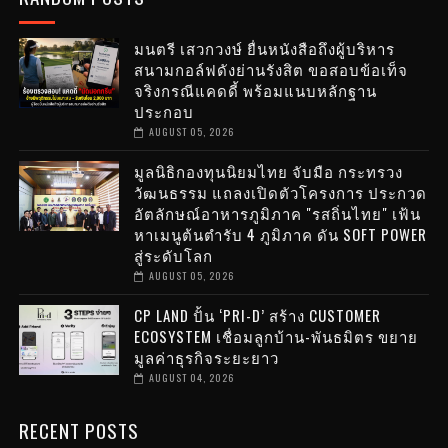
มนตรี เสวกวงษ์ ยื่นหนังสือถึงผู้บริหาร
สนามกอล์ฟดังย่านรังสิต ขอสอบข้อเท็จ
จริงกรณีแคดดี้ พร้อมแนบหลักฐาน
ประกอบ
AUGUST 05, 2026
มูลนิธิกองทุนนิยมไทย จับมือ กระทรวง
วัฒนธรรม แถลงเปิดตัวโครงการ ประกวด
อัตลักษณ์อาหารภูมิภาค "รสถิ่นไทย" เฟ้น
หาเมนูต้นตำรับ 4 ภูมิภาค ดัน SOFT POWER
สู่ระดับโลก
AUGUST 05, 2026
CP LAND ปั้น ‘PRI-D’ สร้าง CUSTOMER
ECOSYSTEM เชื่อมลูกบ้าน-พันธมิตร ขยาย
มูลค่าธุรกิจระยะยาว
AUGUST 04, 2026
RECENT POSTS