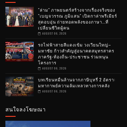
"ล่าม" ภาพยนตร์สร้างจากเรื่องจริงของ
"เบญจวรรณ ภูมิแสน" เปิดกาล่าพรีเมียร์
สุดอบอุ่น ถ่ายทอดพลังของภาษา...ที่
เปลี่ยนชีวิตผู้คน
AUGUST 06, 2026
รถไฟฟ้าสายสีแดงเข้ม วงเวียนใหญ่–
มหาชัย ก้าวสำคัญสู่อนาคตสมุทรสาคร
ภาครัฐ-ท้องถิ่น-ประชาชน ร่วมหนุน
โครงการ
AUGUST 06, 2026
บทเรียนหมื่นล้านจากภาษีบุหรี่ 2 อัตรา:
มหากาพย์ความล้มเหลวทางการคลัง
AUGUST 06, 2026
สนใจลงโฆษณา