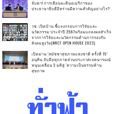
จับตา! การเยือนละตินอเมริกาของ
ประธานาธิบดีอิหร่านมีความสำคัญอย่างไร?
วช. เปิดบ้าน ชี้แจงกรอบการวิจัยและ
นวัตกรรม ประจำปี 2567พร้อมแถลงผลสำเร็จ
จากการวิจัยและนวัตกรรมด้านการรองรับ
สังคมสูงวัย(NRCT OPEN HOUSE 2023)
เปิดม่าน ‘สมัชชาสุขภาพแห่งชาติ ครั้งที่ 15’
อนุทิน จับมือทุกภาคส่วนประกาศเจตนารมณ์
หนุนเคลื่อน 3 มติสู่ ‘ความเป็นธรรมด้าน
สุขภาพ