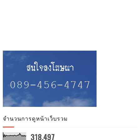
จำนวนการดูหน้าเว็บรวม
318,497