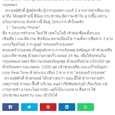
กรุงเทพฯ
ดร.พงษ์ศักดิ์ ผู้สมัครชิง ผู้ว่ากรุงเทพฯ เบอร์ 3 จากการหาเสียง จน
มาถึง โค้งสุดท้ายนี้ พี่น้อง ประชาชน มีความเข้าใจ มากขึ้น เพราะ
นโยบายระบบ ดังกล่าวนี้ มีอยู่ 2ประการ ที่เป็นหลัก
1." Security Phone"
คือ ระบบการทำงาน โดยใช้ เทคโนโลยี เข้าต่อเชื่อมทั้งระบบ
เชิงเดี่ยว และมีความ ซับซ้อน หลายเงื่อนไข รวมทั้งการสื่อสาร 2 ทาง
แบบเรียลไทม์ จาก ศูนย์ "ครอบคร้วกรุงเทพ"
ครอบครัวกรุงเทพ เป็นศูนย์กลาง การแจ้งเหตุ ส่งข้อมูล เข้าช่วยเหลือ
และบริหารเหตุ ด้วยความรวดเร็ว ตลอด 24 ชม. เพื่อให้ทุกคนใน
กรุงเทพมหานคร มีความปลอดภัยสูงสุด ด้วยเครือข่าย 100,000 จุด
ทั่วกรังเทพฯ และเขตละ 2,000 จุด เข้าช่วยเหลือ และแก้ไขปัญหา
แบบ Real Time ด้วยระบบ เสียง 2 ทาง จาก "ครอบครัวกรุงเทพ"
ดร.พงษ์ศักดิ์ พัวพรพงษ์ ได้กล่าวต่อว่า ขณะนี้ได้ ทำการถ่ายทำ
เหตุการณ์ จำลอง ขึ้นที่ บริเวณ อนุสาวรีย์ชัยสมรภูมิ เรียบร้อย แม้
การถ่ายทำ อาจจะไม่มากนัก แต่ก็เป็น แนวทาง สื่อสาร ให้
ประชาชน พอทราบ และ เข้าใจได้