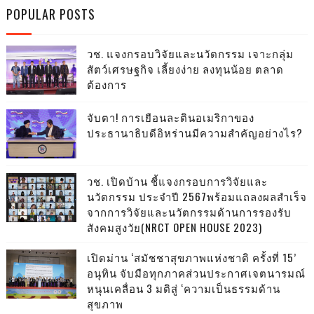
POPULAR POSTS
วช. แจงกรอบวิจัยและนวัตกรรม เจาะกลุ่ม
สัตว์เศรษฐกิจ เลี้ยงง่าย ลงทุนน้อย ตลาด
ต้องการ
จับตา! การเยือนละตินอเมริกาของ
ประธานาธิบดีอิหร่านมีความสำคัญอย่างไร?
วช. เปิดบ้าน ชี้แจงกรอบการวิจัยและ
นวัตกรรม ประจำปี 2567พร้อมแถลงผลสำเร็จ
จากการวิจัยและนวัตกรรมด้านการรองรับ
สังคมสูงวัย(NRCT OPEN HOUSE 2023)
เปิดม่าน ‘สมัชชาสุขภาพแห่งชาติ ครั้งที่ 15’
อนุทิน จับมือทุกภาคส่วนประกาศเจตนารมณ์
หนุนเคลื่อน 3 มติสู่ ‘ความเป็นธรรมด้าน
สุขภาพ