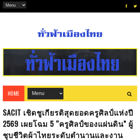
HOME
SACIT เชิดชูเกียรติสุดยอดครูศิลป์แห่งปี
2569 เผยโฉม 5 “ครูศิลป์ของแผ่นดิน” ผู้
ชุบชีวิตผ้าไทยระดับตำนานและงาน