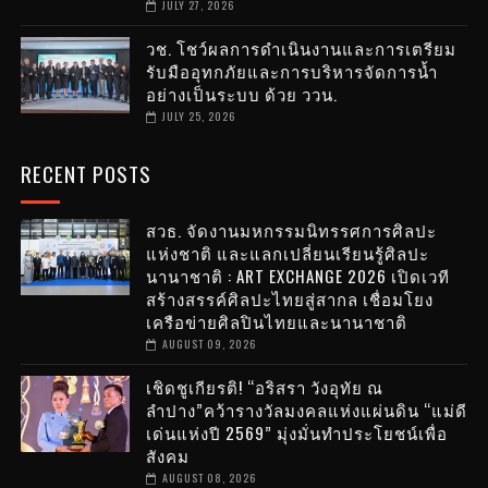
JULY 27, 2026
วช. โชว์ผลการดำเนินงานและการเตรียม
รับมืออุทกภัยและการบริหารจัดการน้ำ
อย่างเป็นระบบ ด้วย ววน.
JULY 25, 2026
RECENT POSTS
สวธ. จัดงานมหกรรมนิทรรศการศิลปะ
แห่งชาติ และแลกเปลี่ยนเรียนรู้ศิลปะ
นานาชาติ : ART EXCHANGE 2026 เปิดเวที
สร้างสรรค์ศิลปะไทยสู่สากล เชื่อมโยง
เครือข่ายศิลปินไทยและนานาชาติ
AUGUST 09, 2026
เชิดชูเกียรติ! “อริสรา วังอุทัย ณ
ลำปาง”คว้ารางวัลมงคลแห่งแผ่นดิน “แม่ดี
เด่นแห่งปี 2569” มุ่งมั่นทำประโยชน์เพื่อ
สังคม
AUGUST 08, 2026