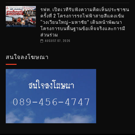
รฟท. เปิดเวทีรับฟังความคิดเห็นประชาชน
ครั้งที่ 2 โครงการรถไฟฟ้าสายสีแดงเข้ม
“วงเวียนใหญ่–มหาชัย” เดินหน้าพัฒนา
โครงการบนพื้นฐานข้อเท็จจริงและการมี
ส่วนร่วม
AUGUST 07, 2026
สนใจลงโฆษณา