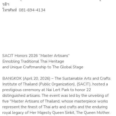
รติฯ
โทรศัพท์ 081-694-4134
SACIT Honors 2026 “Master Artisans”
Ennobling Traditional Thai Heritage
and Unique Craftmanship to The Global Stage
BANGKOK (April 20, 2026) – The Sustainable Arts and Crafts
Institute of Thailand (Public Organization), (SACIT), hosted a
prestigious ceremony at Nai Lert Park to honor 22
distinguished artisans. The event was led by the unveiling of
five "Master Artisans of Thailand, whose masterpiece works
represent the finest of Thai arts and crafts and the enduring
royal legacy of Her Majesty Queen Sirikit, The Queen Mother.