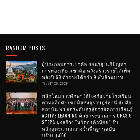
RANDOM POSTS
ผู้ประกอบการเขาค้อ วอนรัฐ! แก้ปัญหา
การท่องเที่ยวเขาค้อ หวังสร้างรายได้เพิ่ม
หลังปี 68 ทำรายได้กว่า 9 พันล้านบาท
JULY 29, 2026
พลิกโฉมการศึกษาใต้! เครือข่ายโรงเรียน
คาทอลิกดัง เขตมิสซังสุราษฎร์ธานี จับมือ
สถาบัน พว.ยกระดับครูสู่การจัดการเรียนรู้
ACTIVE LEARNING ด้วยกระบวนการ GPAS 5
STEPS มุ่งสร้าง “นวัตกรตัวน้อย” รับ
หลักสูตรแกนกลางขั้นพื้นฐานฉบับ
ปรับปรุง'60