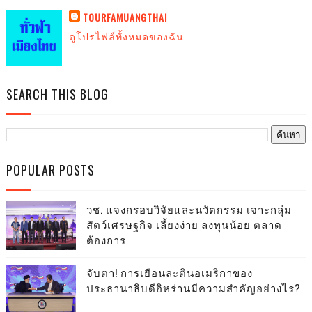
TOURFAMUANGTHAI
ดูโปรไฟล์ทั้งหมดของฉัน
SEARCH THIS BLOG
POPULAR POSTS
วช. แจงกรอบวิจัยและนวัตกรรม เจาะกลุ่ม
สัตว์เศรษฐกิจ เลี้ยงง่าย ลงทุนน้อย ตลาด
ต้องการ
จับตา! การเยือนละตินอเมริกาของ
ประธานาธิบดีอิหร่านมีความสำคัญอย่างไร?