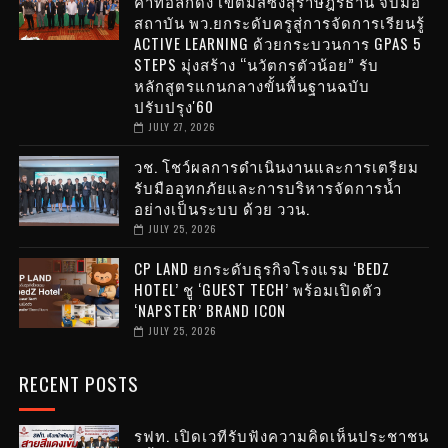
คาทอลิกดัง เขตมิสซังสุราษฎร์ธานี จับมือ
สถาบัน พว.ยกระดับครูสู่การจัดการเรียนรู้
ACTIVE LEARNING ด้วยกระบวนการ GPAS 5
STEPS มุ่งสร้าง “นวัตกรตัวน้อย” รับ
หลักสูตรแกนกลางขั้นพื้นฐานฉบับ
ปรับปรุง'60
JULY 27, 2026
วช. โชว์ผลการดำเนินงานและการเตรียม
รับมืออุทกภัยและการบริหารจัดการน้ำ
อย่างเป็นระบบ ด้วย ววน.
JULY 25, 2026
CP LAND ยกระดับธุรกิจโรงแรม ‘BEDZ
HOTEL’ ชู ‘GUEST TECH’ พร้อมเปิดตัว
‘NAPSTER’ BRAND ICON
JULY 25, 2026
RECENT POSTS
รฟท. เปิดเวทีรับฟังความคิดเห็นประชาชน