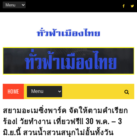
HOME
สยามอะเมซิ่งพาร์ค จัดให้ตามคำเรียก
ร้อง! วัยทำงาน เที่ยวฟรี!! 30 พ.ค. – 3
มิ.ย.นี้ สวนน้ำสวนสนุกไม่อั้นทั้งวัน