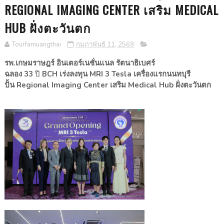
REGIONAL IMAGING CENTER เสริม MEDICAL
HUB ฝั่งตะวันตก
Tourfamuangthai
กุมภาพันธ์ 11, 2569
รพ.เกษมราษฎร์ อินเตอร์เนชั่นแนล รัตนาธิเบศร์
ฉลอง
33
ปี
BCH
เร่งลงทุน
MRI
3
Tesla
เครื่องแรกนนทบุรี
ปั้น
Regional Imaging Center
เสริม
Medical Hub
ฝั่งตะวันตก