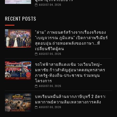
AUGUST 04, 2026
RECENT POSTS
"ล่าม" ภาพยนตร์สร้างจากเรื่องจริงของ
"เบญจวรรณ ภูมิแสน" เปิดกาล่าพรีเมียร์
สุดอบอุ่น ถ่ายทอดพลังของภาษา...ที่
เปลี่ยนชีวิตผู้คน
AUGUST 06, 2026
รถไฟฟ้าสายสีแดงเข้ม วงเวียนใหญ่–
มหาชัย ก้าวสำคัญสู่อนาคตสมุทรสาคร
ภาครัฐ-ท้องถิ่น-ประชาชน ร่วมหนุน
โครงการ
AUGUST 06, 2026
บทเรียนหมื่นล้านจากภาษีบุหรี่ 2 อัตรา:
มหากาพย์ความล้มเหลวทางการคลัง
AUGUST 06, 2026