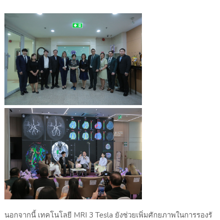
นอกจากนี้ เทคโนโลยี
MRI
3
Tesla
ยังช่วยเพิ่มศักยภาพในการรองรั