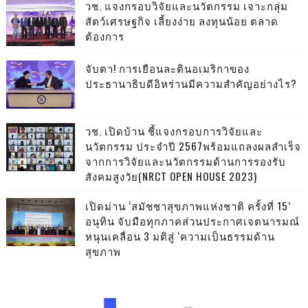
วช. แจงกรอบวิจัยและนวัตกรรม เจาะกลุ่ม
สัตว์เศรษฐกิจ เลี้ยงง่าย ลงทุนน้อย ตลาด
ต้องการ
จับตา! การเยือนละตินอเมริกาของ
ประธานาธิบดีอิหร่านมีความสำคัญอย่างไร?
วช. เปิดบ้าน ชี้แจงกรอบการวิจัยและ
นวัตกรรม ประจำปี 2567พร้อมแถลงผลสำเร็จ
จากการวิจัยและนวัตกรรมด้านการรองรับ
สังคมสูงวัย(NRCT OPEN HOUSE 2023)
เปิดม่าน ‘สมัชชาสุขภาพแห่งชาติ ครั้งที่ 15’
อนุทิน จับมือทุกภาคส่วนประกาศเจตนารมณ์
หนุนเคลื่อน 3 มติสู่ ‘ความเป็นธรรมด้าน
สุขภาพ