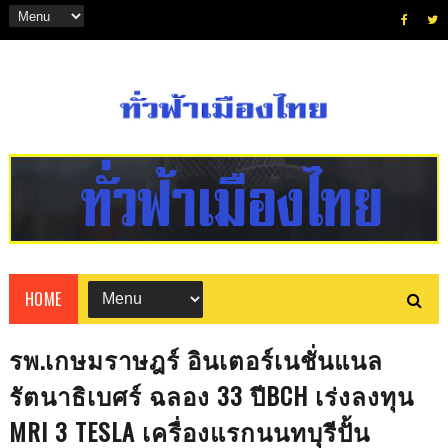
HOME
รพ.เกษมราษฎร์ อินเตอร์เนชั่นแนล
รัตนาธิเบศร์ ฉลอง 33 ปีBCH เร่งลงทุน
MRI 3 TESLA เครื่องแรกนนทบุรีปั้น