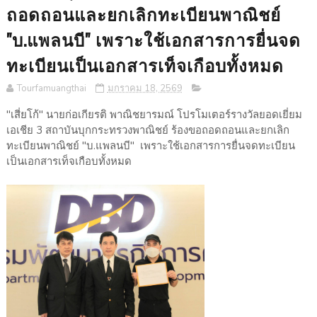
ถอดถอนและยกเลิกทะเบียนพาณิชย์
"บ.แพลนบี" เพราะใช้เอกสารการยื่นจด
ทะเบียนเป็นเอกสารเท็จเกือบทั้งหมด
Tourfamuangthai
มกราคม 18, 2569
"เสี่ยโก้" นายก่อเกียรติ พาณิชยารมณ์ โปรโมเตอร์รางวัลยอดเยี่ยม
เอเชีย 3 สถาบันบุกกระทรวงพาณิชย์ ร้องขอถอดถอนและยกเลิก
ทะเบียนพาณิชย์ "บ.แพลนบี" เพราะใช้เอกสารการยื่นจดทะเบียน
เป็นเอกสารเท็จเกือบทั้งหมด