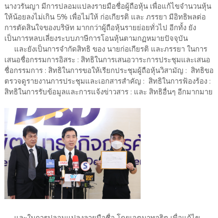
นางวรันญา มีการปลอมแปลงรายมือชื่อผู้ถือหุ้น เพื่อแก้ไขจำนวนหุ้น
ให้น้อยลงไม่เกิน 5% เพื่อไม่ให้ ก่อเกียรติ และ ภรรยา มีอิทธิพลต่อ
การตัดสินใจของบริษัท มากกว่าผู้ถือหุ้นรายย่อยทั่วไป อีกทั้ง ยัง
เป็นการหลบเลี่ยงระบบภาษีการโอนหุ้นตามกฏหมายปัจจุบัน
และยังเป็นการจำกัดสิทธิ ของ นายก่อเกียรติ และภรรยา ในการ
เสนอชื่อกรรมการอิสระ : สิทธิในการเสนอวาระการประชุมและเสนอ
ชื่อกรรมการ : สิทธิในการขอให้เรียกประชุมผู้ถือหุ้นวิสามัญ : สิทธิขอ
ตรวจดูรายงานการประชุมและเอกสารสำคัญ : สิทธิในการฟ้องร้อง :
สิทธิในการรับข้อมูลและการแจ้งข่าวสาร : และ สิทธิอื่นๆ อีกมากมาย