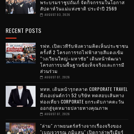
พระบรมราชูปถัมภ์ จัดกิจกรรมในโอกาส
สัปดาห์วันแม่แห่งชาติ ประจำปี 2569
AUGUST 03, 2026
RECENT POSTS
รฟท. เปิดเวทีรับฟังความคิดเห็นประชาชน
ครั้งที่ 2 โครงการรถไฟฟ้าสายสีแดงเข้ม
“วงเวียนใหญ่–มหาชัย” เดินหน้าพัฒนา
โครงการบนพื้นฐานข้อเท็จจริงและการมี
ส่วนร่วม
AUGUST 07, 2026
ททท. เดินหน้ารุกตลาด CORPORATE TRAVEL
ดึงเอเย่นต์กว่า 52 บริษัท ทดสอบเส้นทาง
ท่องเที่ยว CORPORATE ยกระดับภาคตะวัน
ออกสู่จุดหมายปลายทางคุณภาพ
AUGUST 07, 2026
"ล่าม" ภาพยนตร์สร้างจากเรื่องจริงของ
"เบญจวรรณ ภูมิแสน" เปิดกาล่าพรีเมียร์