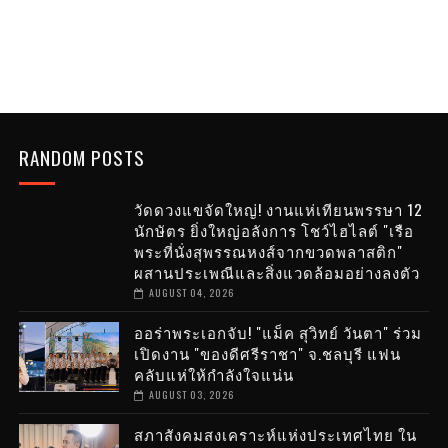
RANDOM POSTS
วัดดวงแขจัดใหญ่! งานแห่เทียนพรรษา 12
นักษัตร ยิ่งใหญ่อลังการ โชว์ไฮไลต์ "เรือ
พระที่นั่งสุพรรณหงส์จากขวดพลาสติก"
ผสานประเพณีและสิ่งแวดล้อมอย่างลงตัว
AUGUST 04, 2026
ออร่าพระเอกจับ! "แม็ค สุวิทย์ วันตา" ร่วม
เปิดงาน "ของดีศรีราชา" จ.ชลบุรี แฟน
คลับแห่ให้กำลังใจแน่น
AUGUST 03, 2026
สภาสังคมสงเคราะห์แห่งประเทศไทย ใน