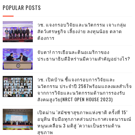
POPULAR POSTS
วช. แจงกรอบวิจัยและนวัตกรรม เจาะกลุ่ม
สัตว์เศรษฐกิจ เลี้ยงง่าย ลงทุนน้อย ตลาด
ต้องการ
จับตา! การเยือนละตินอเมริกาของ
ประธานาธิบดีอิหร่านมีความสำคัญอย่างไร?
วช. เปิดบ้าน ชี้แจงกรอบการวิจัยและ
นวัตกรรม ประจำปี 2567พร้อมแถลงผลสำเร็จ
จากการวิจัยและนวัตกรรมด้านการรองรับ
สังคมสูงวัย(NRCT OPEN HOUSE 2023)
เปิดม่าน ‘สมัชชาสุขภาพแห่งชาติ ครั้งที่ 15’
อนุทิน จับมือทุกภาคส่วนประกาศเจตนารมณ์
หนุนเคลื่อน 3 มติสู่ ‘ความเป็นธรรมด้าน
สุขภาพ