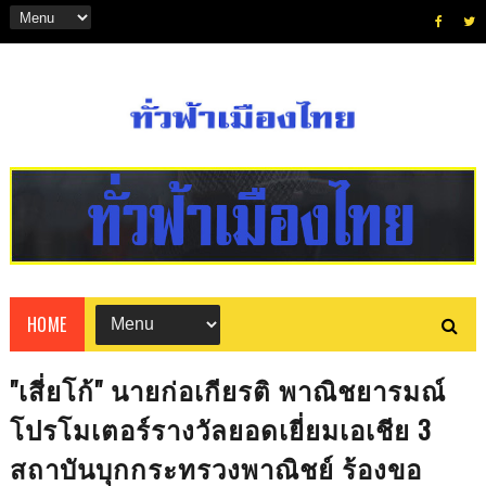
HOME
"เสี่ยโก้" นายก่อเกียรติ พาณิชยารมณ์
โปรโมเตอร์รางวัลยอดเยี่ยมเอเชีย 3
สถาบันบุกกระทรวงพาณิชย์ ร้องขอ