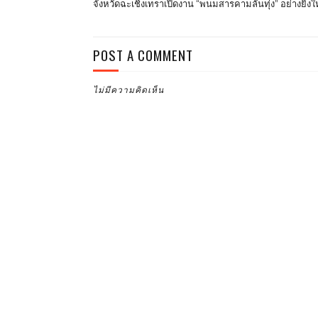
จังหวัดฉะเชิงเทราเปิดงาน “พนมสารคามลั่นทุ่ง” อย่างยิ่งใ
POST A COMMENT
ไม่มีความคิดเห็น