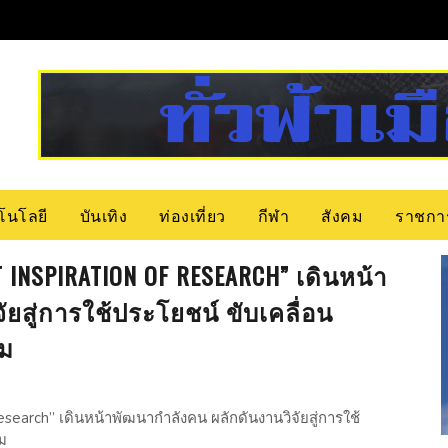
โนโลยี
บันเทิง
ท่องเที่ยว
กีฬา
สังคม
ราชกา
CT INSPIRATION OF RESEARCH” เดินหน้า
ยสู่การใช้ประโยชน์ ขับเคลื่อน
รม
esearch” เดินหน้าพัฒนากำลังคน ผลักดันงานวิจัยสู่การใช้
รม