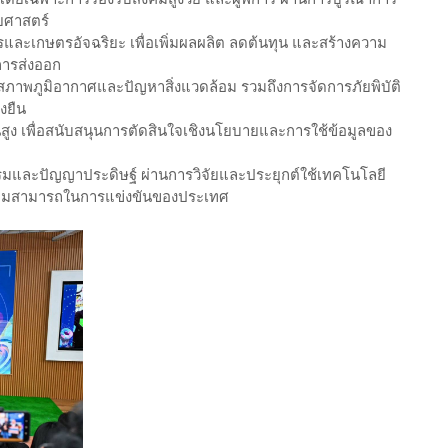
ยศาสตร์
และเกษตรอัจฉริยะ เพื่อเพิ่มผลผลิต ลดต้นทุน และสร้างความ
การส่งออก
งสภาพภูมิอากาศและปัญหาสิ่งแวดล้อม รวมถึงการจัดการภัยพิบัติ
งยืน
นสูง เพื่อสนับสนุนการตัดสินใจเชิงนโยบายและการใช้ข้อมูลของ
รมและปัญญาประดิษฐ์ ผ่านการวิจัยและประยุกต์ใช้เทคโนโลยี
ะความสามารถในการแข่งขันของประเทศ