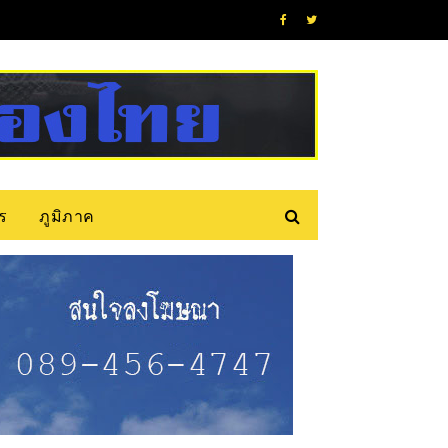
ร
ภูมิภาค