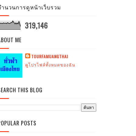
จำนวนการดูหน้าเว็บรวม
319,146
ABOUT ME
TOURFAMUANGTHAI
ดูโปรไฟล์ทั้งหมดของฉัน
SEARCH THIS BLOG
POPULAR POSTS