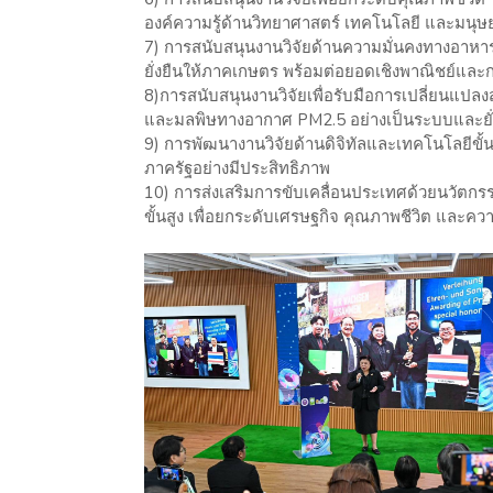
องค์ความรู้ด้านวิทยาศาสตร์ เทคโนโลยี และมนุษ
7) การสนับสนุนงานวิจัยด้านความมั่นคงทางอาหาร
ยั่งยืนให้ภาคเกษตร พร้อมต่อยอดเชิงพาณิชย์และ
8)การสนับสนุนงานวิจัยเพื่อรับมือการเปลี่ยนแปล
และมลพิษทางอากาศ PM2.5 อย่างเป็นระบบและยั่
9) การพัฒนางานวิจัยด้านดิจิทัลและเทคโนโลยีขั้
ภาครัฐอย่างมีประสิทธิภาพ
10) การส่งเสริมการขับเคลื่อนประเทศด้วยนวัตกร
ขั้นสูง เพื่อยกระดับเศรษฐกิจ คุณภาพชีวิต แล