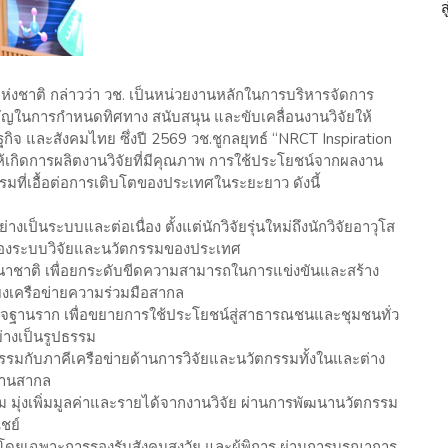
ยแห่งชาติ กล่าวว่า วช. เป็นหน่วยงานหลักในการบริหารจัดการ
ในการกำหนดทิศทาง สนับสนุน และขับเคลื่อนงานวิจัยให้
จ และสังคมไทย ซึ่งปี 2569 วช.ชูกลยุทธ์ “NRCT Inspiration
ห้เกิดการผลิตงานวิจัยที่มีคุณภาพ การใช้ประโยชน์จากผลงาน
มที่เอื้อต่อการเติบโตของประเทศในระยะยาว ดังนี้
งเป็นระบบและต่อเนื่อง ตั้งแต่นักวิจัยรุ่นใหม่ถึงนักวิจัยอาวุโส
ของระบบวิจัยและนวัตกรรมของประเทศ
นานาชาติ เพื่อยกระดับขีดความสามารถในการแข่งขันและสร้าง
ยงเครือข่ายความร่วมมือสากล
กิจฐานราก เพื่อขยายการใช้ประโยชน์สู่สาธารณชนและชุมชนทั่ว
างเป็นรูปธรรม
รรมกับภาคีเครือข่ายด้านการวิจัยและนวัตกรรมทั้งในและต่าง
ฐานสากล
ม มุ่งเพิ่มมูลค่าและรายได้จากงานวิจัย ผ่านการพัฒนานวัตกรรม
ชย์
 โดยเฉพาะการรองรับสังคมสูงวัย และผู้พิการ ผ่านการบูรณาการ