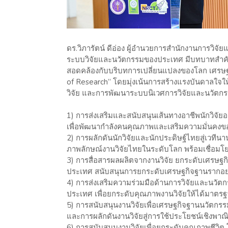
ดร.วิภารัตน์ ดีอ่อง ผู้อำนวยการสำนักงานการวิจั
ระบบวิจัยและนวัตกรรมของประเทศ มีบทบาทสำคัญ
สอดคล้องกับบริบทการเปลี่ยนแปลงของโลก เศรษฐกิ
of Research” โดยมุ่งเน้นการสร้างแรงบันดาลใจใ
วิจัย และการพัฒนาระบบนิเวศการวิจัยและนวัตกรร
1) การส่งเสริมและสนับสนุนเส้นทางอาชีพนักวิจัยอย่า
เพื่อพัฒนากำลังคนคุณภาพและเสริมความมั่นคง
2) การผลักดันนักวิจัยและนักประดิษฐ์ไทยสู่เวที
ภาพลักษณ์งานวิจัยไทยในระดับโลก พร้อมเชื่อมโ
3) การสื่อสารผลผลิตจากงานวิจัย ยกระดับเศรษฐ
ประเทศ สนับสนุนการยกระดับเศรษฐกิจฐานรากอย่
4) การส่งเสริมความร่วมมือด้านการวิจัยและนวัตก
ประเทศ เพื่อยกระดับคุณภาพงานวิจัยให้ได้มาตร
5) การสนับสนุนงานวิจัยเพื่อเศรษฐกิจฐานนวัตกรร
และการผลักดันงานวิจัยสู่การใช้ประโยชน์เชิงพาณิ
6) การสนับสนุนงานวิจัยเพื่อยกระดับคุณภาพชีวิต