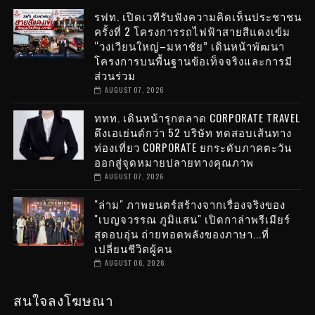
รฟท. เปิดเวทีรับฟังความคิดเห็นประชาชน
ครั้งที่ 2 โครงการรถไฟฟ้าสายสีแดงเข้ม
“วงเวียนใหญ่–มหาชัย” เดินหน้าพัฒนา
โครงการบนพื้นฐานข้อเท็จจริงและการมี
ส่วนร่วม
AUGUST 07, 2026
ททท. เดินหน้ารุกตลาด CORPORATE TRAVEL
ดึงเอเย่นต์กว่า 52 บริษัท ทดสอบเส้นทาง
ท่องเที่ยว CORPORATE ยกระดับภาคตะวัน
ออกสู่จุดหมายปลายทางคุณภาพ
AUGUST 07, 2026
"ล่าม" ภาพยนตร์สร้างจากเรื่องจริงของ
"เบญจวรรณ ภูมิแสน" เปิดกาล่าพรีเมียร์
สุดอบอุ่น ถ่ายทอดพลังของภาษา...ที่
เปลี่ยนชีวิตผู้คน
AUGUST 06, 2026
สนใจลงโฆษณา