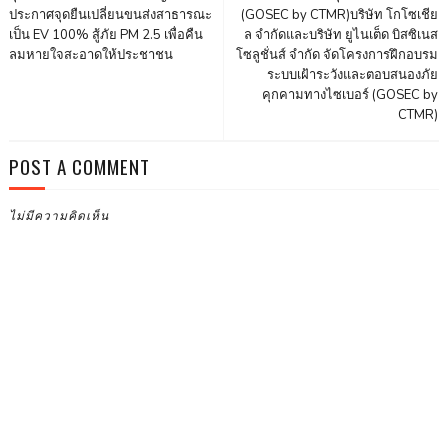
ประกาศจุดยืนเปลี่ยนขนส่งสาธารณะ
(GOSEC by CTMR)บริษัท โกโซเชีย
เป็น EV 100% สู้ภัย PM 2.5 เพื่อคืน
ล จำกัดและบริษัท ยูไนเต็ด บิสซิเนส
ลมหายใจสะอาดให้ประชาชน
โซลูชั่นส์ จำกัด จัดโครงการฝึกอบรม
ระบบเฝ้าระวังและตอบสนองภัย
คุกคามทางไซเบอร์ (GOSEC by
CTMR)
POST A COMMENT
ไม่มีความคิดเห็น