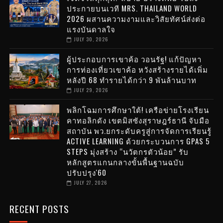
ประกายบนเวที MRS. THAILAND WORLD
2026 ผสานความงามและวิสัยทัศน์ส่งต่อ
แรงบันดาลใจ
JULY 30, 2026
ผู้ประกอบการเขาค้อ วอนรัฐ! แก้ปัญหา
การท่องเที่ยวเขาค้อ หวังสร้างรายได้เพิ่ม
หลังปี 68 ทำรายได้กว่า 9 พันล้านบาท
JULY 29, 2026
พลิกโฉมการศึกษาใต้! เครือข่ายโรงเรียน
คาทอลิกดัง เขตมิสซังสุราษฎร์ธานี จับมือ
สถาบัน พว.ยกระดับครูสู่การจัดการเรียนรู้
ACTIVE LEARNING ด้วยกระบวนการ GPAS 5
STEPS มุ่งสร้าง “นวัตกรตัวน้อย” รับ
หลักสูตรแกนกลางขั้นพื้นฐานฉบับ
ปรับปรุง'60
JULY 27, 2026
RECENT POSTS