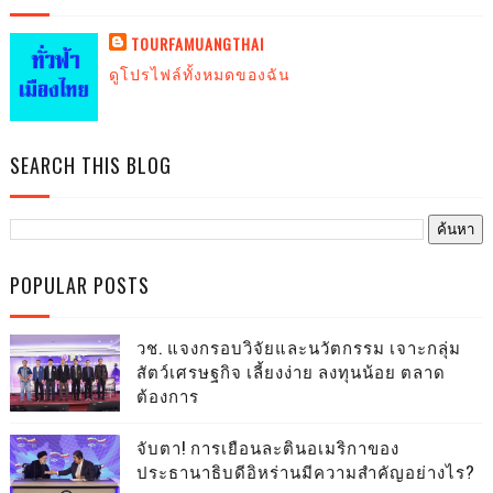
TOURFAMUANGTHAI
ดูโปรไฟล์ทั้งหมดของฉัน
SEARCH THIS BLOG
POPULAR POSTS
วช. แจงกรอบวิจัยและนวัตกรรม เจาะกลุ่ม
สัตว์เศรษฐกิจ เลี้ยงง่าย ลงทุนน้อย ตลาด
ต้องการ
จับตา! การเยือนละตินอเมริกาของ
ประธานาธิบดีอิหร่านมีความสำคัญอย่างไร?