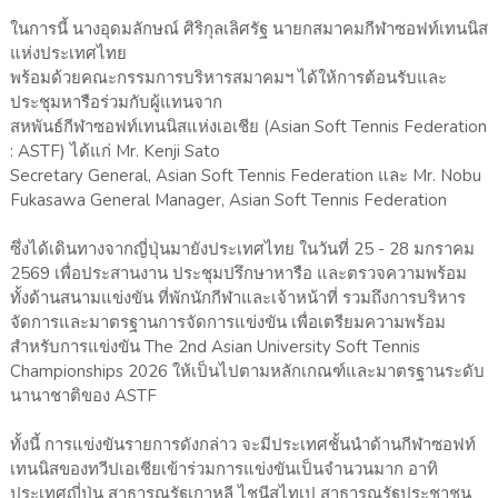
ในการนี้ นางอุดมลักษณ์ ศิริกุลเลิศรัฐ นายกสมาคมกีฬาซอฟท์เทนนิส
แห่งประเทศไทย
พร้อมด้วยคณะกรรมการบริหารสมาคมฯ ได้ให้การต้อนรับและ
ประชุมหารือร่วมกับผู้แทนจาก
สหพันธ์กีฬาซอฟท์เทนนิสแห่งเอเชีย (Asian Soft Tennis Federation
: ASTF) ได้แก่ Mr. Kenji Sato
Secretary General, Asian Soft Tennis Federation และ Mr. Nobu
Fukasawa General Manager, Asian Soft Tennis Federation
ซึ่งได้เดินทางจากญี่ปุ่นมายังประเทศไทย ในวันที่ 25 - 28 มกราคม
2569 เพื่อประสานงาน ประชุมปรึกษาหารือ และตรวจความพร้อม
ทั้งด้านสนามแข่งขัน ที่พักนักกีฬาและเจ้าหน้าที่ รวมถึงการบริหาร
จัดการและมาตรฐานการจัดการแข่งขัน เพื่อเตรียมความพร้อม
สำหรับการแข่งขัน The 2nd Asian University Soft Tennis
Championships 2026 ให้เป็นไปตามหลักเกณฑ์และมาตรฐานระดับ
นานาชาติของ ASTF
ทั้งนี้ การแข่งขันรายการดังกล่าว จะมีประเทศชั้นนำด้านกีฬาซอฟท์
เทนนิสของทวีปเอเชียเข้าร่วมการแข่งขันเป็นจำนวนมาก อาทิ
ประเทศญี่ปุ่น สาธารณรัฐเกาหลี ไชนีสไทเป สาธารณรัฐประชาชน