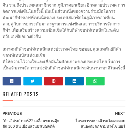
จีน รวมถึงประเทศสมาชิกจาก ภูมิภาคอาเซียน อีกหลายประเทศ การ
จัดการแข่งขันในครั้งนี้ นับเป็นส่วนหนึ่งของความร่วมมือในการ
พัฒนากีฬาซอฟท์เทนนิสของประเทศสมาชิกในภูมิภาคอาเซียน
ควบคู่กับการยกระดับมาตรฐานการแข่งขันและการบริหารจัดการ
กีฬา เพื่อเสริมสร้างความเข้มแข็งให้กับกีฬาซอฟท์เทนนิสในระดับ
ทวีปเอเชียอย่างยั่งยืน
สมาคมกีฬาซอฟท์เทนนิสแห่งประเทศไทย ขอขอบคุณสหพันธ์กีฬา
ซอฟท์เทนนิสแห่งเอเชีย
ที่ให้ความไว้วางใจและเชื่อมั่นในศักยภาพของประเทศไทย ในการ
เป็นเจ้าภาพจัดการแข่งขันกีฬาซอฟท์เทนนิสระดับนานาชาติในครั้งนี้
RELATED POSTS
PREVIOUS
NEXT
“ก้าวอิสระ” เบอร์22 เคลื่อนขบวนตุ๊ก
โครงการระบบเฝ้าระวังและตอบ
ตุ๊ก 100 คัน เยือนสวนป่าเบญจกิติ
สนองภัยคุกคามทางไซเบอร์