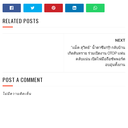
RELATED POSTS
NEXT
“แม็ค สุวิทย์” น้ำตาซึม!🥹 กลับบ้าน
เกิดสันทราย ร่วมเปิดงาน OTOP แฟน
คลับแน่น เปิดไฟมือถือซัพพอร์ต
อบอุ่นทั้งงาน
POST A COMMENT
ไม่มีความคิดเห็น