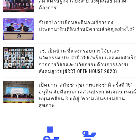
สัตว์เศรษฐกิจ เลี้ยงง่าย ลงทุนน้อย ตลาด
ต้องการ
จับตา! การเยือนละตินอเมริกาของ
ประธานาธิบดีอิหร่านมีความสำคัญอย่างไร?
วช. เปิดบ้าน ชี้แจงกรอบการวิจัยและ
นวัตกรรม ประจำปี 2567พร้อมแถลงผลสำเร็จ
จากการวิจัยและนวัตกรรมด้านการรองรับ
สังคมสูงวัย(NRCT OPEN HOUSE 2023)
เปิดม่าน ‘สมัชชาสุขภาพแห่งชาติ ครั้งที่ 15’
อนุทิน จับมือทุกภาคส่วนประกาศเจตนารมณ์
หนุนเคลื่อน 3 มติสู่ ‘ความเป็นธรรมด้าน
สุขภาพ