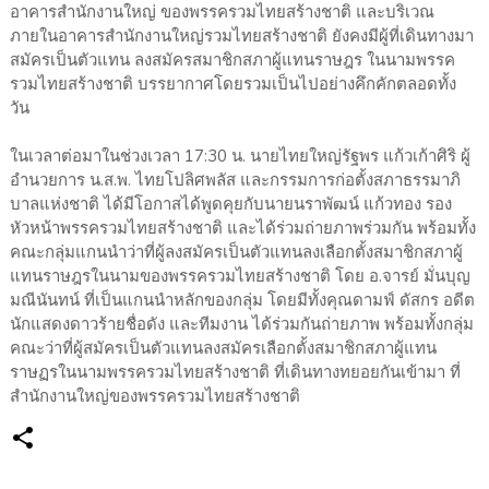
อาคารสำนักงานใหญ่ ของพรรครวมไทยสร้างชาติ และบริเวณ
ภายในอาคารสำนักงานใหญ่รวมไทยสร้างชาติ ยังคงมีผู้ที่เดินทางมา
สมัครเป็นตัวแทน ลงสมัครสมาชิกสภาผู้แทนราษฎร ในนามพรรค
รวมไทยสร้างชาติ บรรยากาศโดยรวมเป็นไปอย่างคึกคักตลอดทั้ง
วัน
ในเวลาต่อมาในช่วงเวลา 17:30 น. นายไทยใหญ่รัฐพร แก้วเก้าศิริ ผู้
อำนวยการ น.ส.พ. ไทยโปลิศพลัส และกรรมการก่อตั้งสภาธรรมาภิ
บาลแห่งชาติ ได้มีโอกาสได้พูดคุยกับนายนราพัฒน์ แก้วทอง รอง
หัวหน้าพรรครวมไทยสร้างชาติ และได้ร่วมถ่ายภาพร่วมกัน พร้อมทั้ง
คณะกลุ่มแกนนำว่าที่ผู้ลงสมัครเป็นตัวแทนลงเลือกตั้งสมาชิกสภาผู้
แทนราษฎรในนามของพรรครวมไทยสร้างชาติ โดย อ.จารย์ มั่นบุญ
มณีนันทน์ ที่เป็นแกนนำหลักของกลุ่ม โดยมีทั้งคุณดามฟ์ ดัสกร อดีต
นักแสดงดาวร้ายชื่อดัง และทีมงาน ได้ร่วมกันถ่ายภาพ พร้อมทั้งกลุ่ม
คณะว่าที่ผู้สมัครเป็นตัวแทนลงสมัครเลือกตั้งสมาชิกสภาผู้แทน
ราษฏรในนามพรรครวมไทยสร้างชาติ ที่เดินทางทยอยกันเข้ามา ที่
สำนักงานใหญ่ของพรรครวมไทยสร้างชาติ