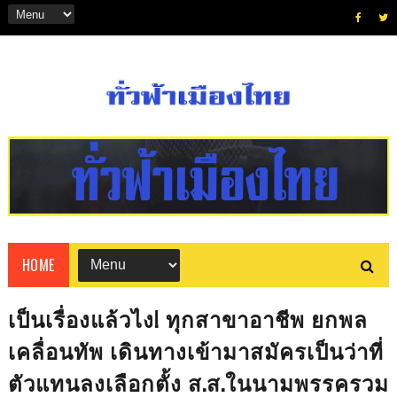
HOME
เป็นเรื่องแล้วไง! ทุกสาขาอาชีพ ยกพล
เคลื่อนทัพ เดินทางเข้ามาสมัครเป็นว่าที่
ตัวแทนลงเลือกตั้ง ส.ส.ในนามพรรครวม