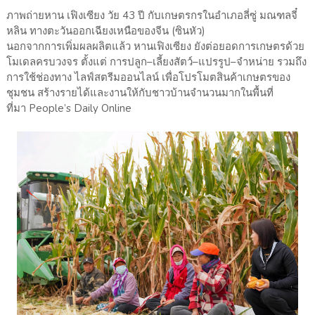
ภาพถ่ายหาน เฟิงเซียง วัย 43 ปี กับเกษตรกรในอำเภอลี่ซู่ มณฑลจี๋
หลิน ทางตะวันออกเฉียงเหนือของจีน (ซินหัว)
นอกจากการเพิ่มผลผลิตแล้ว หานเฟิงเซียง ยังต่อยอดการเกษตรด้วย
โมเดลครบวงจร ตั้งแต่ การปลูก–เลี้ยงสัตว์–แปรรูป–จำหน่าย รวมถึง
การใช้ช่องทาง ไลฟ์สตรีมออนไลน์ เพื่อโปรโมตสินค้าเกษตรของ
ชุมชน สร้างรายได้และงานให้กับชาวบ้านจำนวนมากในพื้นที่
ที่มา People’s Daily Online