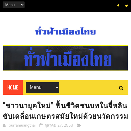
HOME
“ชาวนายุคใหม่” ฟื้นชีวิตชนบทในจี๋หลิน
ขับเคลื่อนเกษตรสมัยใหม่ด้วยนวัตกรรม
Tourfamuangthai
ตุลาคม 27, 2568