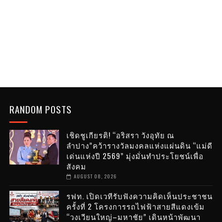
RANDOM POSTS
เชิดชูเกียรติ! “อริสรา วังอุทัย ณ
ลำปาง”คว้ารางวัลมงคลแห่งแผ่นดิน “แม่ดี
เด่นแห่งปี 2569” มุ่งมั่นทำประโยชน์เพื่อ
สังคม
AUGUST 08, 2026
รฟท. เปิดเวทีรับฟังความคิดเห็นประชาชน
ครั้งที่ 2 โครงการรถไฟฟ้าสายสีแดงเข้ม
“วงเวียนใหญ่–มหาชัย” เดินหน้าพัฒนา