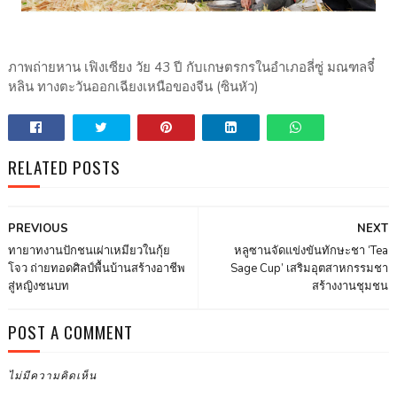
ภาพถ่ายหาน เฟิงเซียง วัย 43 ปี กับเกษตรกรในอำเภอลี่ซู่ มณฑลจี๋
หลิน ทางตะวันออกเฉียงเหนือของจีน (ซินหัว)
RELATED POSTS
PREVIOUS
NEXT
ทายาทงานปักชนเผ่าเหมียวในกุ้ย
หลูซานจัดแข่งขันทักษะชา ‘Tea
โจว ถ่ายทอดศิลป์พื้นบ้านสร้างอาชีพ
Sage Cup’ เสริมอุตสาหกรรมชา
สู่หญิงชนบท
สร้างงานชุมชน
POST A COMMENT
ไม่มีความคิดเห็น