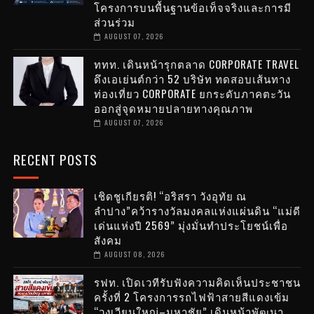
โครงการบนพื้นฐานข้อเท็จจริงและการมี
ส่วนร่วม
AUGUST 07, 2026
ททท. เดินหน้ารุกตลาด CORPORATE TRAVEL
ดึงเอเย่นต์กว่า 52 บริษัท ทดสอบเส้นทาง
ท่องเที่ยว CORPORATE ยกระดับภาคตะวัน
ออกสู่จุดหมายปลายทางคุณภาพ
AUGUST 07, 2026
RECENT POSTS
เชิดชูเกียรติ! “อริสรา วังอุทัย ณ
ลำปาง”คว้ารางวัลมงคลแห่งแผ่นดิน “แม่ดี
เด่นแห่งปี 2569” มุ่งมั่นทำประโยชน์เพื่อ
สังคม
AUGUST 08, 2026
รฟท. เปิดเวทีรับฟังความคิดเห็นประชาชน
ครั้งที่ 2 โครงการรถไฟฟ้าสายสีแดงเข้ม
“วงเวียนใหญ่–มหาชัย” เดินหน้าพัฒนา