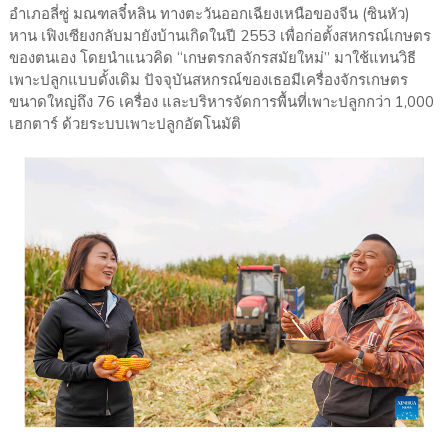
อำเภอลี่ซู่ มณฑลจี๋หลิน ทางตะวันออกเฉียงเหนือของจีน (ซินหัว)
หาน เฟิงเซียงกลับมายังบ้านเกิดในปี 2553 เพื่อก่อตั้งสหกรณ์เกษตร
ของตนเอง โดยนำแนวคิด “เกษตรกลจักรสมัยใหม่” มาใช้แทนวิธี
เพาะปลูกแบบดั้งเดิม ปัจจุบันสหกรณ์ของเธอมีเครื่องจักรเกษตร
ขนาดใหญ่ถึง 76 เครื่อง และบริหารจัดการพื้นที่เพาะปลูกกว่า 1,000
เฮกตาร์ ด้วยระบบเพาะปลูกอัตโนมัติ