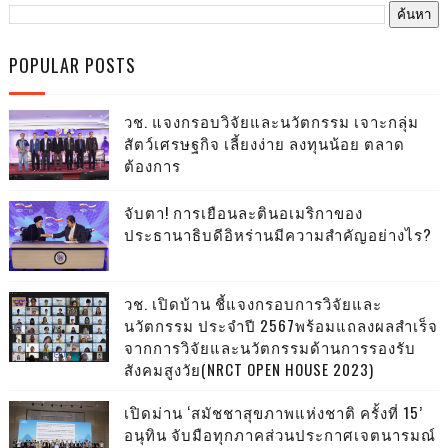
POPULAR POSTS
วช. แจงกรอบวิจัยและนวัตกรรม เจาะกลุ่ม
สัตว์เศรษฐกิจ เลี้ยงง่าย ลงทุนน้อย ตลาด
ต้องการ
จับตา! การเยือนละตินอเมริกาของ
ประธานาธิบดีอิหร่านมีความสำคัญอย่างไร?
วช. เปิดบ้าน ชี้แจงกรอบการวิจัยและ
นวัตกรรม ประจำปี 2567พร้อมแถลงผลสำเร็จ
จากการวิจัยและนวัตกรรมด้านการรองรับ
สังคมสูงวัย(NRCT OPEN HOUSE 2023)
เปิดม่าน ‘สมัชชาสุขภาพแห่งชาติ ครั้งที่ 15’
อนุทิน จับมือทุกภาคส่วนประกาศเจตนารมณ์