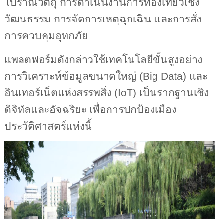
โบราณวัตถุ การดำเนินงานการท่องเที่ยวเชิง
วัฒนธรรม การจัดการเหตุฉุกเฉิน และการสั่ง
การควบคุมอุทกภัย
แพลตฟอร์มดังกล่าวใช้เทคโนโลยีขั้นสูงอย่าง
การวิเคราะห์ข้อมูลขนาดใหญ่ (
Big Data)
และ
อินเทอร์เน็ตแห่งสรรพสิ่ง (
IoT)
เป็นรากฐานเชิง
ดิจิทัลและอัจฉริยะ เพื่อการปกป้องเมือง
ประวัติศาสตร์แห่งนี้