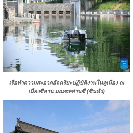
เรือทำความสะอาดอัจฉริยะปฏิบัติงานในคูเมือง ณ
เมืองซีอาน มณฑลส่านซี (ซินหัว)