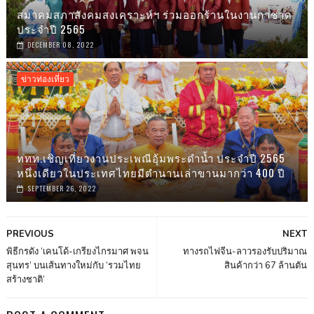
สมาคมสภาสังคมสงเคราะห์ฯ ร่วมออกร้านในงานกาชาด
ประจำปี 2565
DECEMBER 08, 2022
ข่าวท่องเที่ยว
ททท.เชิญเที่ยวงานประเพณีอุ้มพระดำน้ำ ประจำปี 2565
หนึ่งเดียวในประเทศไทยมีตำนานเล่าขานมากว่า 400 ปี
SEPTEMBER 26, 2022
PREVIOUS
NEXT
พิธีกรดัง ‘เคนโด้-เกรียงไกรมาศ พจน
ทางรถไฟจีน-ลาวรองรับปริมาณ
สุนทร’ บนเส้นทางใหม่กับ ‘รวมไทย
สินค้ากว่า 67 ล้านตัน
สร้างชาติ’