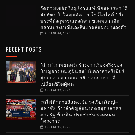
วัดดวงแขจัดใหญ่! งานแห่เทียนพรรษา 12
นักษัตร ยิ่งใหญ่อลังการ โชว์ไฮไลต์ "เรือ
พระที่นั่งสุพรรณหงส์จากขวดพลาสติก"
ผสานประเพณีและสิ่งแวดล้อมอย่างลงตัว
AUGUST 04, 2026
RECENT POSTS
"ล่าม" ภาพยนตร์สร้างจากเรื่องจริงของ
"เบญจวรรณ ภูมิแสน" เปิดกาล่าพรีเมียร์
สุดอบอุ่น ถ่ายทอดพลังของภาษา...ที่
เปลี่ยนชีวิตผู้คน
AUGUST 06, 2026
รถไฟฟ้าสายสีแดงเข้ม วงเวียนใหญ่–
มหาชัย ก้าวสำคัญสู่อนาคตสมุทรสาคร
ภาครัฐ-ท้องถิ่น-ประชาชน ร่วมหนุน
โครงการ
AUGUST 06, 2026