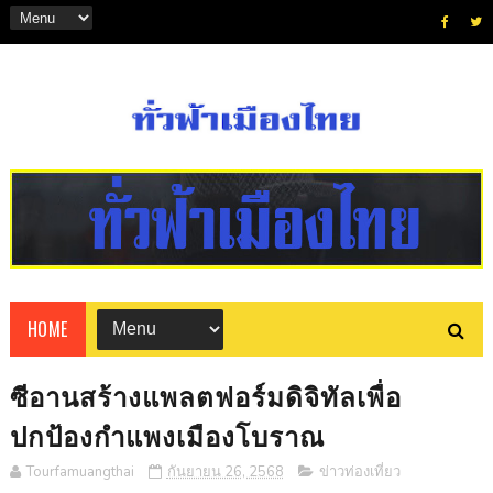
HOME
ซีอานสร้างแพลตฟอร์มดิจิทัลเพื่อ
ปกป้องกำแพงเมืองโบราณ
Tourfamuangthai
กันยายน 26, 2568
ข่าวท่องเที่ยว