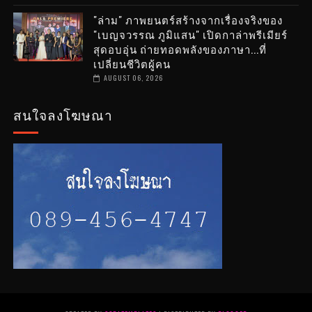
"ล่าม" ภาพยนตร์สร้างจากเรื่องจริงของ
"เบญจวรรณ ภูมิแสน" เปิดกาล่าพรีเมียร์
สุดอบอุ่น ถ่ายทอดพลังของภาษา...ที่
เปลี่ยนชีวิตผู้คน
AUGUST 06, 2026
สนใจลงโฆษณา