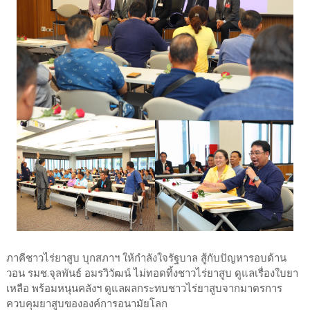
ภาคีชาวไร่ยาสูบ บุกสภาฯ ให้กำลังใจรัฐบาล สู้กับปัญหารอบด้าน
วอน รมช.จุลพันธ์ อมรวิวัฒน์ ไม่ทอดทิ้งชาวไร่ยาสูบ ดูแลเรื่องใบยา
เหลือ พร้อมหนุนคลังฯ ดูแลผลกระทบชาวไร่ยาสูบจากมาตรการ
ควบคุมยาสูบขององค์การอนามัยโลก