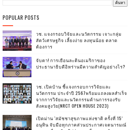
POPULAR POSTS
วช. แจงกรอบวิจัยและนวัตกรรม เจาะกลุ่ม
สัตว์เศรษฐกิจ เลี้ยงง่าย ลงทุนน้อย ตลาด
ต้องการ
จับตา! การเยือนละตินอเมริกาของ
ประธานาธิบดีอิหร่านมีความสำคัญอย่างไร?
วช. เปิดบ้าน ชี้แจงกรอบการวิจัยและ
นวัตกรรม ประจำปี 2567พร้อมแถลงผลสำเร็จ
จากการวิจัยและนวัตกรรมด้านการรองรับ
สังคมสูงวัย(NRCT OPEN HOUSE 2023)
เปิดม่าน ‘สมัชชาสุขภาพแห่งชาติ ครั้งที่ 15’
อนุทิน จับมือทุกภาคส่วนประกาศเจตนารมณ์