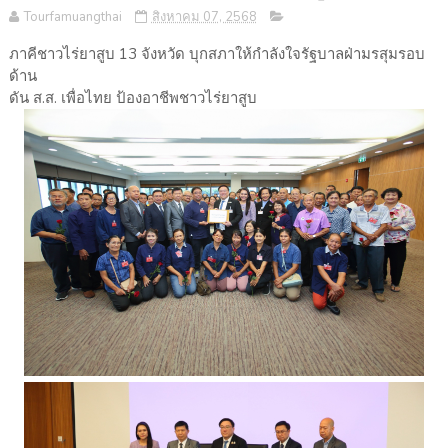
Tourfamuangthai
สิงหาคม 07, 2568
ภาคีชาวไร่ยาสูบ 13 จังหวัด บุกสภาให้กำลังใจรัฐบาลฝ่ามรสุมรอบ
ด้าน
ดัน ส.ส. เพื่อไทย ป้องอาชีพชาวไร่ยาสูบ