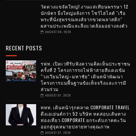
วัดดวงแขจัดใหญ่! งานแห่เทียนพรรษา 12
นักษัตร ยิ่งใหญ่อลังการ โชว์ไฮไลต์ "เรือ
พระที่นั่งสุพรรณหงส์จากขวดพลาสติก"
ผสานประเพณีและสิ่งแวดล้อมอย่างลงตัว
AUGUST 04, 2026
RECENT POSTS
รฟท. เปิดเวทีรับฟังความคิดเห็นประชาชน
ครั้งที่ 2 โครงการรถไฟฟ้าสายสีแดงเข้ม
“วงเวียนใหญ่–มหาชัย” เดินหน้าพัฒนา
โครงการบนพื้นฐานข้อเท็จจริงและการมี
ส่วนร่วม
AUGUST 07, 2026
ททท. เดินหน้ารุกตลาด CORPORATE TRAVEL
ดึงเอเย่นต์กว่า 52 บริษัท ทดสอบเส้นทาง
ท่องเที่ยว CORPORATE ยกระดับภาคตะวัน
ออกสู่จุดหมายปลายทางคุณภาพ
AUGUST 07, 2026