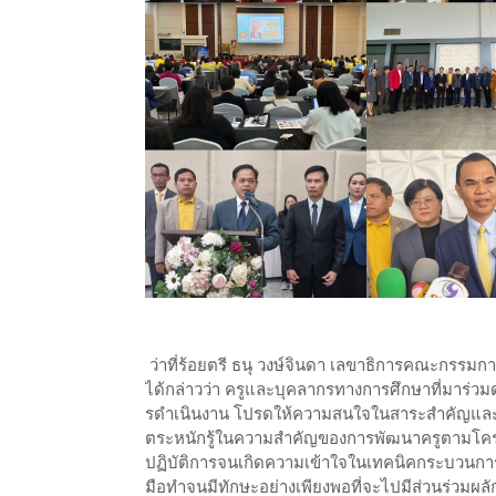
ว่าที่ร้อยตรี ธนุ วงษ์จินดา เลขาธิการคณะกรรมก
ได้กล่าวว่า ครูและบุคลากรทางการศึกษาที่มาร่วมด
รดําเนินงาน โปรดให้ความสนใจในสาระสําคัญและเ
ตระหนักรู้ในความสําคัญของการพัฒนาครูตามโครงก
ปฏิบัติการจนเกิดความเข้าใจในเทคนิคกระบวนการก
มือทําจนมีทักษะอย่างเพียงพอที่จะไปมีส่วนร่วมผลั