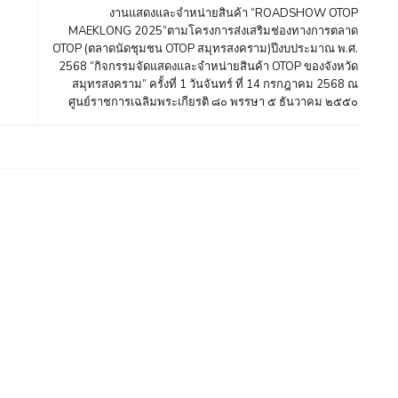
งานแสดงและจำหน่ายสินค้า “ROADSHOW OTOP
MAEKLONG 2025”ตามโครงการส่งเสริมช่องทางการตลาด
OTOP (ตลาดนัดชุมชน OTOP สมุทรสงคราม)ปีงบประมาณ พ.ศ.
2568 “กิจกรรมจัดแสดงและจำหน่ายสินค้า OTOP ของจังหวัด
สมุทรสงคราม” ครั้งที่ 1 วันจันทร์ ที่ 14 กรกฎาคม 2568 ณ
ศูนย์ราชการเฉลิมพระเกียรติ ๘๐ พรรษา ๕ ธันวาคม ๒๕๕๐