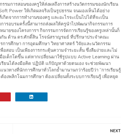
ตกรรมการสอนของครูให้ส่งผลถึงการสร้างนวัตกรรมของนักเรียน
 Soft Power ให้เกิดผลจริงเป็นรูปธรรม จนมองเห็นได้อย่าง
ที่เกิดจากการทำงานของครู และอะไรจะเป็นไปได้ที่จะเป็น
การอบรมครั้งนี้สามารถส่งผลให้ครูนำไปพัฒนากิจกรรมการ
หมายของโครงการฯ กิจกรรมการจัดการเรียนรู้ของครูเหล่านั้นก็
ัน ด้าน ดร.ศักดิ์สิน โรจน์สราญรมย์ ที่ปรึกษาประจำคณะ
การศึกษา การอุดมศึกษา วิทยาศาสตร์ วิจัยและนวัตกรรม
 เพื่อสอบ เป็นเพียงการกระตุ้นความจำระยะสั้น ซึ่งลืมง่ายและไม่
่อเด็กโตขึ้น แต่หากเปลี่ยนมาใช้รูปแบบ Active Learning ผ่าน
้เรียนได้ลงมือคิด ปฏิบัติ แก้ปัญหาด้วยตนเอง จะช่วยพัฒนา
นวทางที่นักการศึกษาทั่วโลกย้ำมานานกว่าร้อยปีว่า “การเรียนรู้
ต้องพลิกโฉมการศึกษา ต้องเปลี่ยนทั้งระบบการเรียนรู้ เพื่อหยุด
NEXT