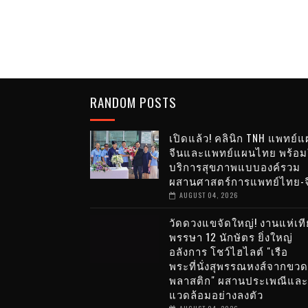
RANDOM POSTS
เปิดแล้ว! คลินิก TNH แพทย์
จีนและแพทย์แผนไทย พร้อม
บริการสุขภาพแบบองค์รวม
ผสานศาสตร์การแพทย์ไทย-จ
AUGUST 04, 2026
วัดดวงแขจัดใหญ่! งานแห่เท
พรรษา 12 นักษัตร ยิ่งใหญ่
อลังการ โชว์ไฮไลต์ "เรือ
พระที่นั่งสุพรรณหงส์จากขวด
พลาสติก" ผสานประเพณีและส
แวดล้อมอย่างลงตัว