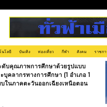
โนโลยี
บันเทิง
ท่องเที่ยว
กีฬา
สังคม
ราชกา
ะดับคุณภาพการศึกษาด้วยรูปแบบ
ละบุคลากรทางการศึกษา (1 อำเภอ 1
แบบในภาคตะวันออกเฉียงเหนือตอน