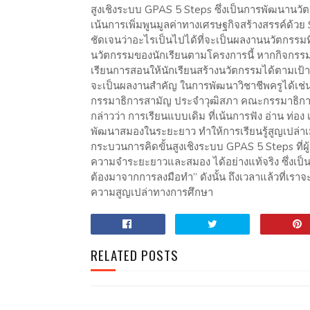
สูงเชิงระบบ GPAS 5 Steps ซึ่งเป็นการพัฒนานวั
เน้นการเพิ่มพูนมูลค่าทางเศรษฐกิจสร้างสรรค์ด้วย
ชัดเจนว่าอะไรเป็นไปได้ที่จะเป็นผลงานนวัตกรรม
นวัตกรรมของนักเรียนตามโครงการนี้ หากกิจกรรม
เรียนการสอนให้นักเรียนสร้างนวัตกรรมได้ตามเป้า
จะเป็นผลงานสำคัญ ในการพัฒนาวิชาชีพครูได้เช่นก
กรรมาธิการสามัญ ประจำวุฒิสภา คณะกรรมาธิการ
กล่าวว่า การเรียนแบบเดิม ที่เน้นการฟัง อ่าน ท่อง
พัฒนาสมองในระยะยาว ทำให้การเรียนรู้สูญเปล่าเมื
กระบวนการคิดขั้นสูงเชิงระบบ GPAS 5 Steps ที่ผู
ความจำระยะยาวและสมอง ได้อย่างแท้จริง ซึ่งเป็นแ
ต้องมาจากการลงมือทำ” ดังนั้น ถึงเวลาแล้วที่เราจะ
ความสูญเปล่าทางการศึกษา
RELATED POSTS