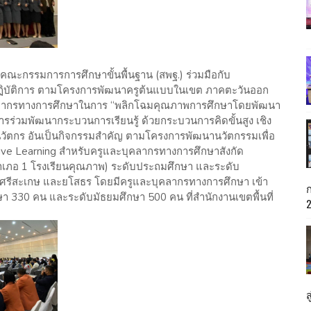
ณะกรรมการการศึกษาขั้นพื้นฐาน (สพฐ.) ร่วมมือกับ
ปฏิบัติการ ตามโครงการพัฒนาครูต้นแบบในเขต ภาคตะวันออก
บุคลากรทางการศึกษาในการ “พลิกโฉมคุณภาพการศึกษาโดยพัฒนา
รร่วมพัฒนากระบวนการเรียนรู้ ด้วยกระบวนการคิดขั้นสูง เชิง
็นนวัตกร อันเป็นกิจกรรมสำคัญ ตามโครงการพัฒนานวัตกรรมเพื่อ
ve Learning สำหรับครูและบุคลากรทางการศึกษาสังกัด
าเภอ 1 โรงเรียนคุณภาพ) ระดับประถมศึกษา และระดับ
็ด ศรีสะเกษ และยโสธร โดยมีครูและบุคลากรทางการศึกษา เข้า
า 330 คน และระดับมัธยมศึกษา 500 คน ที่สำนักงานเขตพื้นที่