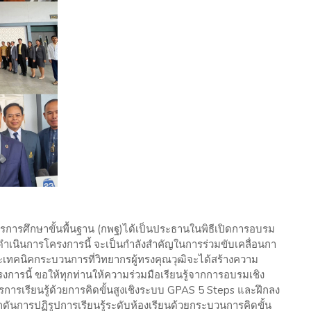
ารการศึกษาขั้นพื้นฐาน (กพฐ)ได้เป็นประธานในพิธีเปิดการอบรม
ำเนินการโครงการนี้ จะเป็นกําลังสําคัญในการร่วมขับเคลื่อนกา
ทคนิคกระบวนการที่วิทยากรผู้ทรงคุณวุฒิจะได้สร้างความ
ารนี้ ขอให้ทุกท่านให้ความร่วมมือเรียนรู้จากการอบรมเชิง
ารเรียนรู้ด้วยการคิดขั้นสูงเชิงระบบ GPAS 5 Steps และฝึกลง
กดันการปฏิรูปการเรียนรู้ระดับห้องเรียนด้วยกระบวนการคิดขั้น