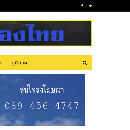
ร
ภูมิภาค