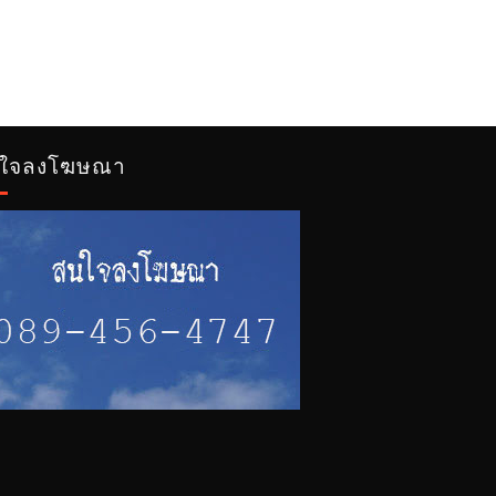
ใจลงโฆษณา