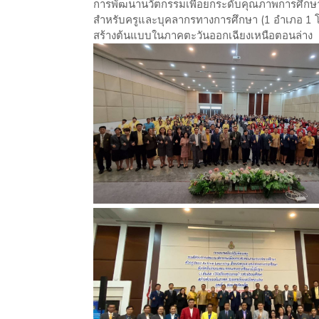
การพัฒนานวัตกรรมเพื่อยกระดับคุณภาพการศึกษา
สำหรับครูและบุคลากรทางการศึกษา (1 อำเภอ 1 
สร้างต้นแบบในภาคตะวันออกเฉียงเหนือตอนล่าง