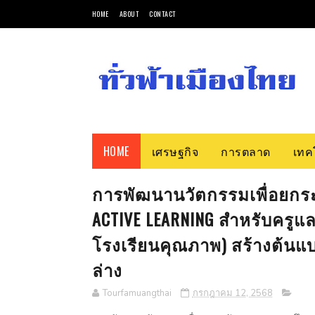
HOME
ABOUT
CONTACT
HOME
เศรษฐกิจ
การตลาด
เทค
การพัฒนานวัตกรรมเพื่อยกร
ACTIVE LEARNING สำหรับครูแ
โรงเรียนคุณภาพ) สร้างต้น
ล่าง
Tourfamuangthai
กรกฎาคม 12, 2568