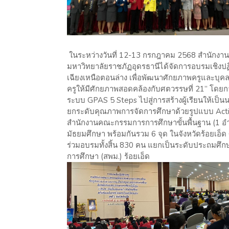
ในระหว่างวันที่ 12-13 กรกฎาคม 2568 สำนักงานค
มหาวิทยาลัยราชภัฏอุดรธานีได้จัดการอบรมเชิง
เฉียงเหนือตอนล่าง เพื่อพัฒนาศักยภาพครูและ
ครูให้มีศักยภาพสอดคล้องกับศตวรรษที่ 21” โดยกา
ระบบ GPAS 5 Steps ไปสู่การสร้างผู้เรียนให้เป
ยกระดับคุณภาพการจัดการศึกษาด้วยรูปแบบ Acti
สำนักงานคณะกรรมการการศึกษาขั้นพื้นฐาน (1 อํ
มัธยมศึกษา พร้อมกันรวม 6 จุด ในจังหวัดร้อยเอ
ร่วมอบรมทั้งสิ้น 830 คน แยกเป็นระดับประถมศึกษ
การศึกษา (สพม.) ร้อยเอ็ด