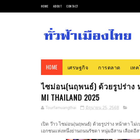
HOME
ABOUT
CONTACT
HOME
เศรษฐกิจ
การตลาด
เทค
ไซม่อน(นฤพนธ์) ด้วยรูปร่าง ห
MI THAILAND 2025
Tourfamuangthai
มิถุนายน 25, 2568
เปิด ว๊าว ไซม่อน(นฤพนธ์) ด้วยรูปร่าง หน้าตา ไม่
เอกชนแห่งหนึ่งย่านถนนรัชดา หนุ่มอีสาน เลือดอี