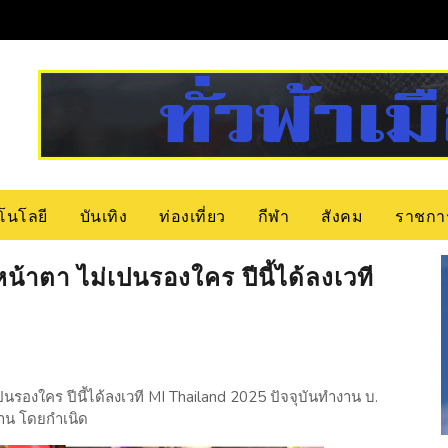
โนโลยี
บันเทิง
ท่องเที่ยว
กีฬา
สังคม
ราชกา
น้าตา ไม่เปนรองใคร ปีนี้ได้ลงเวที
เปนรองใคร ปีนี้ได้ลงเวที MI Thailand 2025 ปัจจุบันทำงาน บ.
สาน โดยกำเนิด