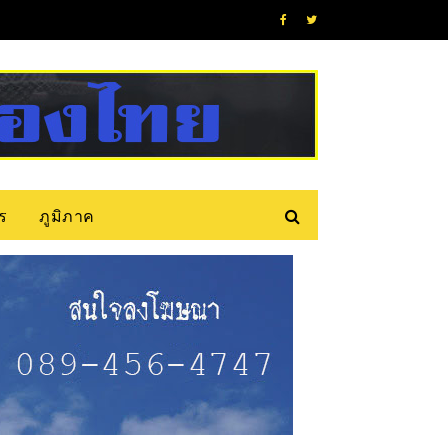
ร
ภูมิภาค