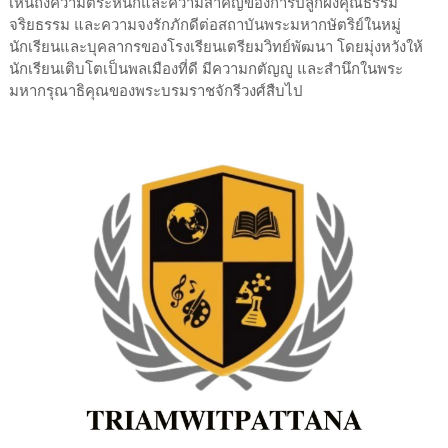
เห็นถึงความตระหนักและความสำคัญของการปลูกฝังคุณธรรม
จริยธรรม และความจงรักภักดีต่อสถาบันพระมหากษัตริย์ในหมู่
นักเรียนและบุคลากรของโรงเรียนเตรียมวิทย์พัฒนา โดยมุ่งหวังให้
นักเรียนเติบโตเป็นพลเมืองที่ดี มีความกตัญญู และสำนึกในพระ
มหากรุณาธิคุณของพระบรมราชจักรีวงศ์สืบไป