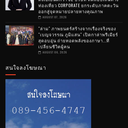
ท่องเที่ยว CORPORATE ยกระดับภาคตะวัน
ออกสู่จุดหมายปลายทางคุณภาพ
AUGUST 07, 2026
"ล่าม" ภาพยนตร์สร้างจากเรื่องจริงของ
"เบญจวรรณ ภูมิแสน" เปิดกาล่าพรีเมียร์
สุดอบอุ่น ถ่ายทอดพลังของภาษา...ที่
เปลี่ยนชีวิตผู้คน
AUGUST 06, 2026
สนใจลงโฆษณา