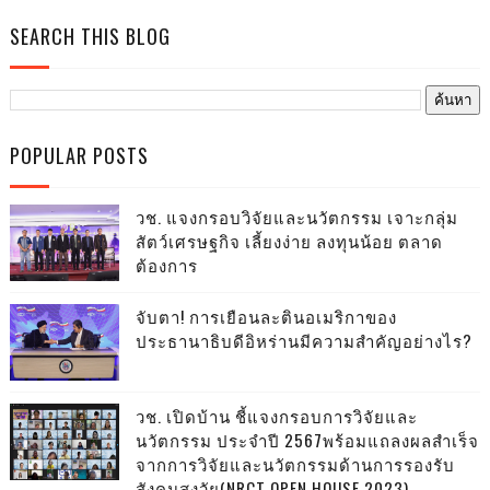
SEARCH THIS BLOG
POPULAR POSTS
วช. แจงกรอบวิจัยและนวัตกรรม เจาะกลุ่ม
สัตว์เศรษฐกิจ เลี้ยงง่าย ลงทุนน้อย ตลาด
ต้องการ
จับตา! การเยือนละตินอเมริกาของ
ประธานาธิบดีอิหร่านมีความสำคัญอย่างไร?
วช. เปิดบ้าน ชี้แจงกรอบการวิจัยและ
นวัตกรรม ประจำปี 2567พร้อมแถลงผลสำเร็จ
จากการวิจัยและนวัตกรรมด้านการรองรับ
สังคมสูงวัย(NRCT OPEN HOUSE 2023)