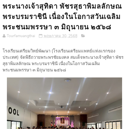
พระนางเจ้าสุทิดา พัชรสุธาพิมลลักษณ
พระบรมราชินี เนื่องในโอกาสวันเฉลิม
พระชนมพรรษา ๓ มิถุนายน ๒๕๖๘
Tourfamuangthai
พฤษภาคม 30, 2568
โรงเรียนเตรียมวิทย์พัฒนา (โรงเรียนเตรียมแพทย์แห่งแรกของ
ประเทศ) จัดพิธีถวายพระพรชัยมงคล สมเด็จพระนางเจ้าสุทิดา พัชร
สุธาพิมลลักษณ พระบรมราชินี เนื่องในโอกาสวันเฉลิม
พระชนมพรรษา ๓ มิถุนายน ๒๕๖๘