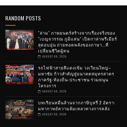
RANDOM POSTS
"ล่าม" ภาพยนตร์สร้างจากเรื่องจริงของ
"เบญจวรรณ ภูมิแสน" เปิดกาล่าพรีเมียร์
สุดอบอุ่น ถ่ายทอดพลังของภาษา...ที่
เปลี่ยนชีวิตผู้คน
AUGUST 06, 2026
รถไฟฟ้าสายสีแดงเข้ม วงเวียนใหญ่–
มหาชัย ก้าวสำคัญสู่อนาคตสมุทรสาคร
ภาครัฐ-ท้องถิ่น-ประชาชน ร่วมหนุน
โครงการ
AUGUST 06, 2026
บทเรียนหมื่นล้านจากภาษีบุหรี่ 2 อัตรา:
มหากาพย์ความล้มเหลวทางการคลัง
AUGUST 06, 2026