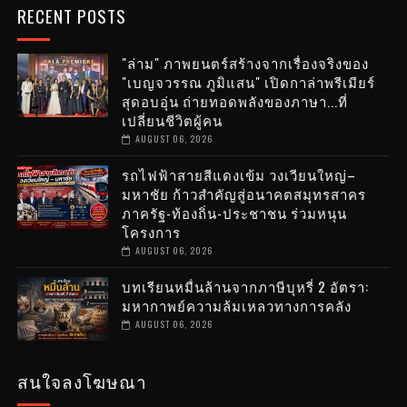
RECENT POSTS
"ล่าม" ภาพยนตร์สร้างจากเรื่องจริงของ
"เบญจวรรณ ภูมิแสน" เปิดกาล่าพรีเมียร์
สุดอบอุ่น ถ่ายทอดพลังของภาษา...ที่
เปลี่ยนชีวิตผู้คน
AUGUST 06, 2026
รถไฟฟ้าสายสีแดงเข้ม วงเวียนใหญ่–
มหาชัย ก้าวสำคัญสู่อนาคตสมุทรสาคร
ภาครัฐ-ท้องถิ่น-ประชาชน ร่วมหนุน
โครงการ
AUGUST 06, 2026
บทเรียนหมื่นล้านจากภาษีบุหรี่ 2 อัตรา:
มหากาพย์ความล้มเหลวทางการคลัง
AUGUST 06, 2026
สนใจลงโฆษณา