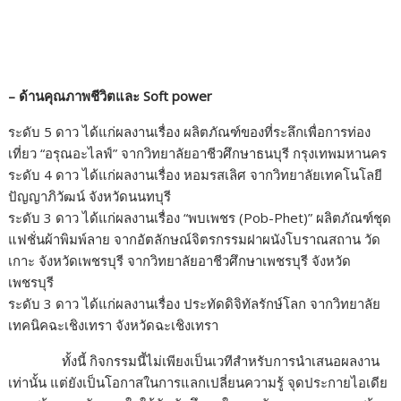
– ด้านคุณภาพชีวิตและ Soft power
ระดับ 5 ดาว ได้แก่ผลงานเรื่อง ผลิตภัณฑ์ของที่ระลึกเพื่อการท่อง
เที่ยว “อรุณอะไลฟ์” จากวิทยาลัยอาชีวศึกษาธนบุรี กรุงเทพมหานคร
ระดับ 4 ดาว ได้แก่ผลงานเรื่อง หอมรสเลิศ จากวิทยาลัยเทคโนโลยี
ปัญญาภิวัฒน์ จังหวัดนนทบุรี
ระดับ 3 ดาว ได้แก่ผลงานเรื่อง “พบเพชร (Pob-Phet)” ผลิตภัณฑ์ชุด
แฟชั่นผ้าพิมพ์ลาย จากอัตลักษณ์จิตรกรรมฝาผนังโบราณสถาน วัด
เกาะ จังหวัดเพชรบุรี จากวิทยาลัยอาชีวศึกษาเพชรบุรี จังหวัด
เพชรบุรี
ระดับ 3 ดาว ได้แก่ผลงานเรื่อง ประทัดดิจิทัลรักษ์โลก จากวิทยาลัย
เทคนิคฉะเชิงเทรา จังหวัดฉะเชิงเทรา
ทั้งนี้ กิจกรรมนี้ไม่เพียงเป็นเวทีสำหรับการนำเสนอผลงาน
เท่านั้น แต่ยังเป็นโอกาสในการแลกเปลี่ยนความรู้ จุดประกายไอเดีย