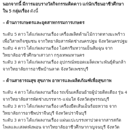
นอกจากนี้ มีการมอบรางวัลกิจกรรมติดดาว แก่นักเรียนอาชีวศึกษา
ใน 5 กลุ่มเรื่อง
ดังนี้
– ด้านการเกษตรและอุตสาหกรรมการเกษตร
ระดับ 5 ดาว ได้แก่ผลงานเรื่อง เครื่องผลิตด้ามไม้กวาดทางมะพร้าว
เพื่อวิสาหกิจชุมชน จากวิทยาลัยสารพัดช่างนครปฐม จังหวัดนครปฐม
ระดับ 4 ดาว ได้แก่ผลงานเรื่อง ไอศกรีมหวานเย็นส้มฉุน จาก
วิทยาลัยอาชีวศึกษาเสาวภา กรุงเทพมหานคร
ระดับ 3 ดาว ได้แก่ผลงานเรื่อง อุปกรณ์หยอดเมล็ดเพาะพันธุ์ต้นกล้า
จากวิทยาลัยการอาชีพบ้านลาด จังหวัดเพชรบุรี
– ด้านสาธารณสุข สุขภาพ อาหารและผลิตภัณฑ์เพื่อสุขภาพ
ระดับ 4 ดาว ได้แก่ผลงานเรื่อง รถเข็นเคลื่อนย้ายผู้ป่วยติดเตียง รุ่น 4
จากวิทยาลัยสารพัดช่างบรรหาร-แจ่มใส จังหวัดสุพรรณบุรี
ระดับ 3 ดาว ได้แก่ผลงานเรื่อง เครื่องยืดเส้นเอ็นร้อยหวาย จาก
วิทยาลัยการอาชีพปราจีนบุรี จังหวัดปราจีนบุรี
ระดับ 3 ดาว ได้แก่ผลงานเรื่อง แผ่นแปะบรรเทาปวดจากสารสกัด
ไพลและเสลดพังพอน จากวิทยาลัยอาชีวศึกษากาญจนบุรี จังหวัด