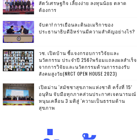
สัตว์เศรษฐกิจ เลี้ยงง่าย ลงทุนน้อย ตลาด
ต้องการ
จับตา! การเยือนละตินอเมริกาของ
ประธานาธิบดีอิหร่านมีความสำคัญอย่างไร?
วช. เปิดบ้าน ชี้แจงกรอบการวิจัยและ
นวัตกรรม ประจำปี 2567พร้อมแถลงผลสำเร็จ
จากการวิจัยและนวัตกรรมด้านการรองรับ
สังคมสูงวัย(NRCT OPEN HOUSE 2023)
เปิดม่าน ‘สมัชชาสุขภาพแห่งชาติ ครั้งที่ 15’
อนุทิน จับมือทุกภาคส่วนประกาศเจตนารมณ์
หนุนเคลื่อน 3 มติสู่ ‘ความเป็นธรรมด้าน
สุขภาพ