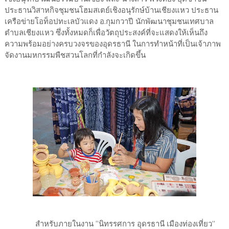
ประธานวิสาหกิจชุมชนโฮมสเตย์เชิงอนุรักษ์บ้านเชียงแหว ประธาน
เครือข่ายโอท็อปทะเลบัวแดง อ.กุมกวาปี นักพัฒนาชุมชนเทศบาล
ตำบลเชียงแหว ซึ่งทั้งหมดก็เพื่อวัตถุประสงค์ที่จะแสดงให้เห็นถึง
ความพร้อมอย่างครบวงจรของอุดรธานี ในการทำหน้าที่เป็นเจ้าภาพ
จัดงานมหกรรมพืชสวนโลกที่กำลังจะเกิดขึ้น
สำหรับภายในงาน “นิทรรศการ อุดรธานี เมืองท่องเที่ยว”