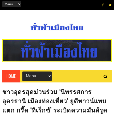
HOME
ชาวอุดรสุดม่วนร่วม ‘นิทรรศการ
อุดรธานี เมืองท่องเที่ยว’ ยูดีทาวน์แทบ
แตก กรี๊ด ‘ทีเร็กซ์’ ระเบิดความมันส์รูด