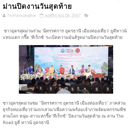
ม่านปิดงานวันสุดท้าย
Tourfamuangthai
พฤศจิกายน 08, 2567
ชาวอุดรสุดม่วนร่วม ‘นิทรรศการ อุดรธานี เมืองท่องเที่ยว’ ยูดีทาวน์
แทบแตก กรี๊ด ‘ทีเร็กซ์’ ระเบิดความมันส์รูดม่านปิดงานวันสุดท้าย
ชาวอุดรสุดม่วนชม “นิทรรศการ อุดรธานี เมืองท่องเที่ยว” ภาคส่วน
ธุรกิจท่องเที่ยวร่วมถกเสวนาเพื่อความพร้อมเจ้าภาพจัดมหกรรมพืช
สวนโลก หนุ่ม-สาวแห่กรี๊ด“ทีเร็กซ์” ปิดงานวันสุดท้าย ณ ลาน The
Road ยูดี ทาวน์ อุดรธานี