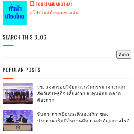
TOURFAMUANGTHAI
ดูโปรไฟล์ทั้งหมดของฉัน
SEARCH THIS BLOG
POPULAR POSTS
วช. แจงกรอบวิจัยและนวัตกรรม เจาะกลุ่ม
สัตว์เศรษฐกิจ เลี้ยงง่าย ลงทุนน้อย ตลาด
ต้องการ
จับตา! การเยือนละตินอเมริกาของ
ประธานาธิบดีอิหร่านมีความสำคัญอย่างไร?