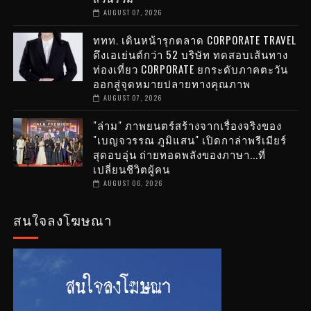
AUGUST 07, 2026
ททท. เดินหน้ารุกตลาด CORPORATE TRAVEL
ดึงเอเย่นต์กว่า 52 บริษัท ทดสอบเส้นทาง
ท่องเที่ยว CORPORATE ยกระดับภาคตะวัน
ออกสู่จุดหมายปลายทางคุณภาพ
AUGUST 07, 2026
"ล่าม" ภาพยนตร์สร้างจากเรื่องจริงของ
"เบญจวรรณ ภูมิแสน" เปิดกาล่าพรีเมียร์
สุดอบอุ่น ถ่ายทอดพลังของภาษา...ที่
เปลี่ยนชีวิตผู้คน
AUGUST 06, 2026
สนใจลงโฆษณา