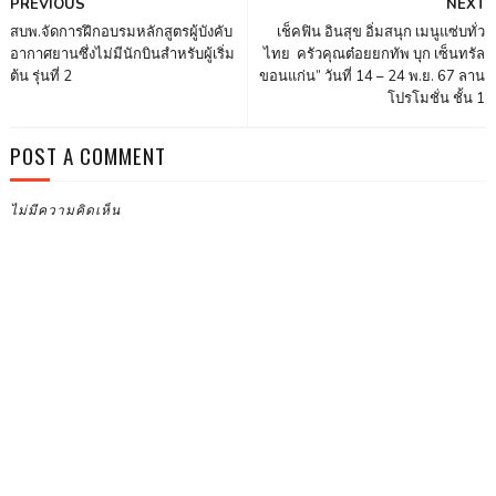
PREVIOUS
NEXT
สบพ.จัดการฝึกอบรมหลักสูตรผู้บังคับ
เช็คฟิน อินสุข อิ่มสนุก เมนูแซ่บทั่ว
อากาศยานซึ่งไม่มีนักบินสำหรับผู้เริ่ม
ไทย ครัวคุณต๋อยยกทัพ บุก เซ็นทรัล
ต้น รุ่นที่ 2
ขอนแก่น” วันที่ 14 – 24 พ.ย. 67 ลาน
โปรโมชั่น ชั้น 1
POST A COMMENT
ไม่มีความคิดเห็น