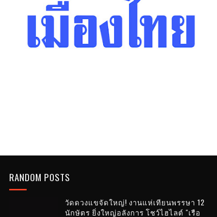
RANDOM POSTS
วัดดวงแขจัดใหญ่! งานแห่เทียนพรรษา 12
นักษัตร ยิ่งใหญ่อลังการ โชว์ไฮไลต์ "เรือ