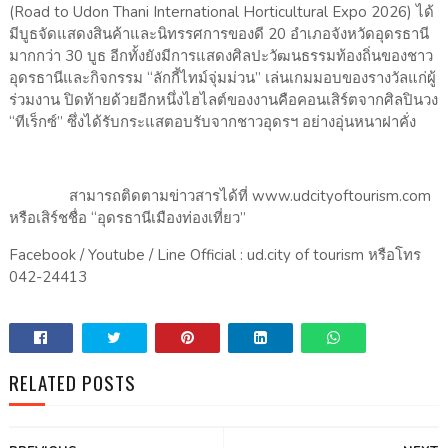
(Road to Udon Thani International Horticultural Expo 2026) ได้
มีบูธจัดแสดงสินค้าและนิทรรศการของดี 20 อำเภอจังหวัดอุดรธานี
มากกว่า 30 บูธ อีกทั้งยังมีการแสดงศิลปะวัฒนธรรมท้องถิ่นของชาว
อุดรธานีและกิจกรรม “ลักกี้ไทม์จุ่มม่วน” เล่นเกมมอบของรางวัลแก่ผู้
ร่วมงาน ปิดท้ายด้วยอีกหนึ่งไฮไลต์ของงานคือคอนเสิร์ตจากศิลปินวง
“ทีเร็กซ์” ซึ่งได้รับกระแสตอบรับจากชาวอุดรฯ อย่างอุ่นหนาฝาคั่ง
สามารถติดตามข่าวสารได้ที่ www.udcityoftourism.com
หรือเสิร์ชชื่อ “อุดรธานีเมืองท่องเที่ยว”
Facebook / Youtube / Line Official : ud.city of tourism หรือโทร
042-24413
RELATED POSTS