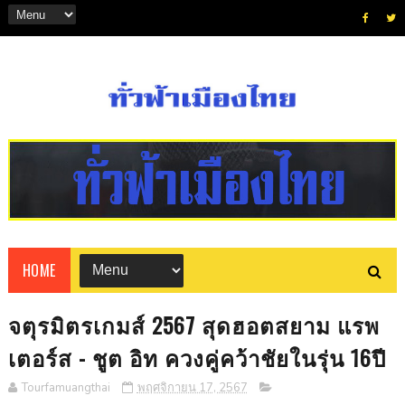
HOME
จตุรมิตรเกมส์ 2567 สุดฮอตสยาม แรพ
เตอร์ส - ชูต อิท ควงคู่คว้าชัยในรุ่น 16ปี
Tourfamuangthai
พฤศจิกายน 17, 2567