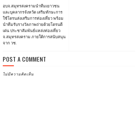
อบจ.สมุทรสงครามนำทีมเยาวชน
และบุคลากรจังหวัด เสริมทักษะการ
ใช้โดรนส่งเสริมการท่องเที่ยว พร้อม
นำทีมรับรางวัลภาพถ่ายด้วยโดรนดี
เด่น ประชาสัมพันธ์แหล่งท่องเที่ยว
จ.สมุทรสงคราม ภายใต้การสนับสนุน
จาก วช.
POST A COMMENT
ไม่มีความคิดเห็น