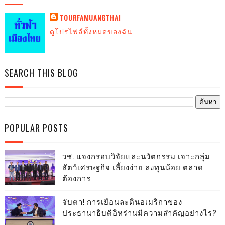
TOURFAMUANGTHAI
ดูโปรไฟล์ทั้งหมดของฉัน
SEARCH THIS BLOG
POPULAR POSTS
วช. แจงกรอบวิจัยและนวัตกรรม เจาะกลุ่ม
สัตว์เศรษฐกิจ เลี้ยงง่าย ลงทุนน้อย ตลาด
ต้องการ
จับตา! การเยือนละตินอเมริกาของ
ประธานาธิบดีอิหร่านมีความสำคัญอย่างไร?