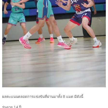
ผลคะแนนตลอดการแข่งขันที่ผ่านมาทั้ง 8 แมต มีดังนี้
รุ่นอายุ 14 ปี