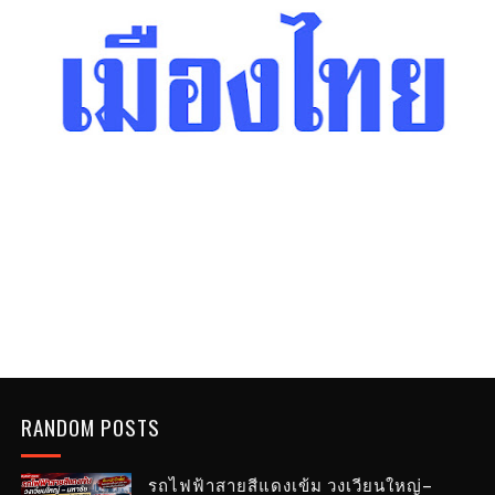
RANDOM POSTS
รถไฟฟ้าสายสีแดงเข้ม วงเวียนใหญ่–