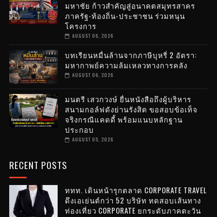
มหาชัย ก้าวสำคัญสู่อนาคตสมุทรสาคร
ภาครัฐ-ท้องถิ่น-ประชาชน ร่วมหนุน
โครงการ
AUGUST 06, 2026
บทเรียนหมื่นล้านจากภาษีบุหรี่ 2 อัตรา:
มหากาพย์ความล้มเหลวทางการคลัง
AUGUST 06, 2026
มนตรี เสวกวงษ์ ยื่นหนังสือถึงผู้บริหาร
สนามกอล์ฟดังย่านรังสิต ขอสอบข้อเท็จ
จริงกรณีแคดดี้ พร้อมแนบหลักฐาน
ประกอบ
AUGUST 05, 2026
RECENT POSTS
ททท. เดินหน้ารุกตลาด CORPORATE TRAVEL
ดึงเอเย่นต์กว่า 52 บริษัท ทดสอบเส้นทาง
ท่องเที่ยว CORPORATE ยกระดับภาคตะวัน