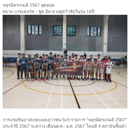
จตุรมิตรเกมส์ 2567 สุดฮอต
สยาม แรพเตอร์ส - ชูต อิท ควงคู่คว้าชัยในรุ่น 16ปี
การแข่งขันบาสเกตบอลเยาวชน 5x5 รายการ "จตุรมิตรเกมส์ 2567"
ประจำปี 2567 ระหว่าง เดือนต.ค.- ธ.ค. 2567 โดยมี 4 สถาบันชั้นนำ