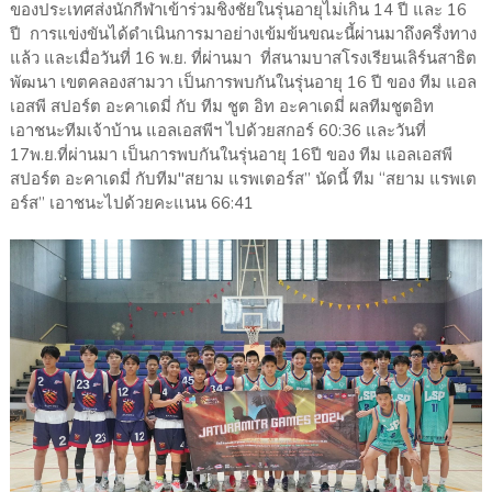
ของประเทศส่งนักกีฬาเข้าร่วมชิงชัยในรุ่นอายุไม่เกิน 14 ปี และ 16
ปี การแข่งขันได้ดำเนินการมาอย่างเข้มข้นขณะนี้ผ่านมาถึงครึ่งทาง
แล้ว และเมื่อวันที่ 16 พ.ย. ที่ผ่านมา ที่สนามบาสโรงเรียนเลิร์นสาธิต
พัฒนา เขตคลองสามวา เป็นการพบกันในรุ่นอายุ 16 ปี ของ ทีม แอล
เอสพี สปอร์ต อะคาเดมี่ กับ ทีม ชูต อิท อะคาเดมี่ ผลทีมชูตอิท
เอาชนะทีมเจ้าบ้าน แอลเอสพีฯ ไปด้วยสกอร์ 60:36 และวันที่
17พ.ย.ที่ผ่านมา เป็นการพบกันในรุ่นอายุ 16ปี ของ ทีม แอลเอสพี
สปอร์ต อะคาเดมี่ กับทีม"สยาม แรพเตอร์ส” นัดนี้ ทีม “สยาม แรพเต
อร์ส” เอาชนะไปด้วยคะแนน 66:41