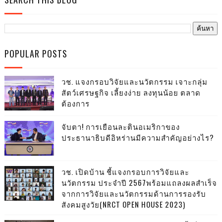
POPULAR POSTS
วช. แจงกรอบวิจัยและนวัตกรรม เจาะกลุ่ม
สัตว์เศรษฐกิจ เลี้ยงง่าย ลงทุนน้อย ตลาด
ต้องการ
จับตา! การเยือนละตินอเมริกาของ
ประธานาธิบดีอิหร่านมีความสำคัญอย่างไร?
วช. เปิดบ้าน ชี้แจงกรอบการวิจัยและ
นวัตกรรม ประจำปี 2567พร้อมแถลงผลสำเร็จ
จากการวิจัยและนวัตกรรมด้านการรองรับ
สังคมสูงวัย(NRCT OPEN HOUSE 2023)