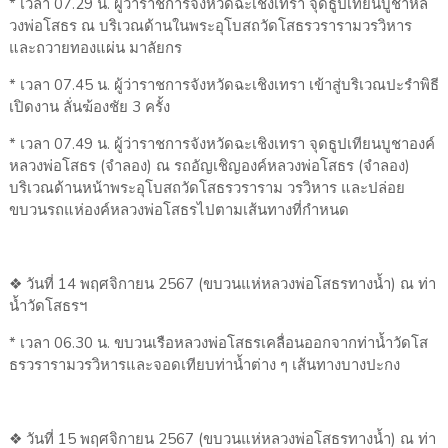
* เวลา 07.29 น. ผู้ว่าราชการจังหวัดฉะเชิงเทรา จุดธูปเทียนบูชาหล
วงพ่อโสธร ณ บริเวณด้านในพระอุโบสถวัดโสธรวรารามวรวิหาร
และถวายทองแผ่น มาลัยกร
* เวลา 07.45 น. ผู้ว่าราชการจังหวัดฉะเชิงเทรา เข้าสู่บริเวณปะรำพิธี
เปิดงาน ลั่นฆ้องชัย 3 ครั้ง
* เวลา 07.49 น. ผู้ว่าราชการจังหวัดฉะเชิงเทรา จุดธูปเทียนบูชาองค์
หลวงพ่อโสธร (จำลอง) ณ รถอัญเชิญองค์หลวงพ่อโสธร (จำลอง)
บริเวณด้านหน้าพระอุโบสถวัดโสธรวราราม วรวิหาร และปล่อย
ขบวนรถแห่องค์หลวงพ่อโสธรไปตามเส้นทางที่กำหนด
❖ วันที่ 14 พฤศจิกายน 2567 (ขบวนแห่หลวงพ่อโสธรทางน้ำ) ณ ท่า
น้ำวัดโสธรฯ
* เวลา 06.30 น. ขบวนเรือหลวงพ่อโสธรเคลื่อนออกจากท่าน้ำวัดโส
ธรวรารามวรวิหารและจอดเทียบท่าน้ำต่าง ๆ เส้นทางบางปะกง
❖ วันที่ 15 พฤศจิกายน 2567 (ขบวนแห่หลวงพ่อโสธรทางน้ำ) ณ ท่า