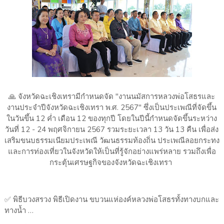
🙏 จังหวัดฉะเชิงเทรามีกำหนดจัด "งานนมัสการหลวงพ่อโสธรและ
งานประจำปีจังหวัดฉะเชิงเทรา พ.ศ. 2567" ซึ่งเป็นประเพณีที่จัดขึ้น
ในวันขึ้น 12 ค่ำ เดือน 12 ของทุกปี โดยในปีนี้กำหนดจัดขึ้นระหว่าง
วันที่ 12 - 24 พฤศจิกายน 2567 รวมระยะเวลา 13 วัน 13 คืน เพื่อส่ง
เสริมขนบธรรมเนียมประเพณี วัฒนธรรมท้องถิ่น ประเพณีลอยกระทง
และการท่องเที่ยวในจังหวัดให้เป็นที่รู้จักอย่างแพร่หลาย รวมถึงเพื่อ
กระตุ้นเศรษฐกิจของจังหวัดฉะเชิงเทรา
✅ พิธีบวงสรวง พิธีเปิดงาน ขบวนแห่องค์หลวงพ่อโสธรทั้งทางบกและ
ทางน้ำ …