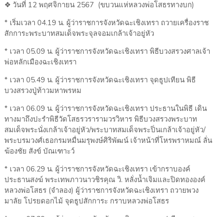
❖ วันที่ 12 พฤศจิกายน 2567 (ขบวนแห่หลวงพ่อโสธรทางบก)
* เริ่มเวลา 04.19 น. ผู้ว่าราชการจังหวัดฉะเชิงเทรา ถวายเครื่องราช
สักการะพระบาทสมเด็จพระจุลจอมเกล้าเจ้าอยู่หัว
* เวลา 05.09 น. ผู้ว่าราชการจังหวัดฉะเชิงเทรา พิธีบวงสรวงศาลเจ้า
พ่อหลักเมืองฉะเชิงเทรา
* เวลา 05.49 น. ผู้ว่าราชการจังหวัดฉะเชิงเทรา จุดธูปเทียน พิธี
บวงสรวงปู่ท้าวมหาพรหม
* เวลา 06.09 น. ผู้ว่าราชการจังหวัดฉะเชิงเทรา ประธานในพิธี เดิน
ทางมาถึงปะรำพิธีวัดโสธรวรารามวรวิหาร พิธีบวงสรวงพระบาท
สมเด็จพระนั่งเกล้าเจ้าอยู่หัว/พระบาทสมเด็จพระปิ่นเกล้าเจ้าอยู่หัว/
พระบรมวงศ์เธอกรมหมื่นมรุพงษ์ศิริพัฒน์ เจ้าหน้าที่โหรพราหมณ์ ลั่น
ฆ้องชัย สังข์ บัณเฑาะว์
* เวลา 06.29 น. ผู้ว่าราชการจังหวัดฉะเชิงเทรา เข้ากราบองค์
ประธานสงฆ์ พระเทพภาวนาวชิรคุณ วิ. หลั่งน้ำเจิมและปิดทององค์
หลวงพ่อโสธร (จำลอง) ผู้ว่าราชการจังหวัดฉะเชิงเทรา ถวายพวง
มาลัย โปรยดอกไม้ จุดธูปสักการะ กราบหลวงพ่อโสธร