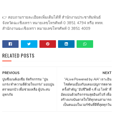
👉 สอบถามรายละเอียดเพิ่มเติมได้ที่ สำนักงานประชาสัมพันธ์
จังหวัดฉะเชิงเทรา หมายเลขโทรศัพท์ 0 3851 4794 หรือ ททท.
สำนักงานฉะเชิงเทรา หมายเลขโทรศัพท์ 0 3851 4009
RELATED POSTS
PREVIOUS
NEXT
ปูนซีเมนต์เอเซีย จัดกิจกรรม “ปูน
“ALive Powered by AIA” เจาะอิน
แกร่ง ทำความดีด้วยใจแกร่ง” มอบปูน
ไซต์คนเมืองกับแคมเปญการตลาด
ตราดอกบัว เพื่อช่วยเหลือ ผู้ประสบ
ครั้งสำคัญ “อัปชีวิตดี ๆ ที่ เอ ไลฟ์” ที่
อุทกภัย
อัดแน่นด้วยกิจกรรมสุดอินสไปร์ เพื่อ
สร้างแรงบันดาลใจให้ทุกคนสามารถ
เป็นตนเองในเวอร์ชันที่ดีที่สุดทุกวัน