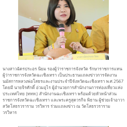
นางสาวฉัตรประอร นิยม รองผู้ว่าราชการจังหวัด รักษาราชการแทน
ผู้ว่าราชการจังหวัดฉะเชิงเทรา เป็นประธานแถลงข่าวการจัดงาน
นมัสการหลวงพ่อโสธรและงานประจำปีจังหวัดฉะเชิงเทรา พ.ศ.2567
โดยมี นายจิรศักดิ์ อ่วมอุไร ผู้อำนวยการสำนักงานการท่องเที่ยวแห่ง
ประเทศไทย (ททท.) สำนักงานฉะเชิงเทรา พร้อมด้วยหัวหน้าส่วน
ราชการจังหวัดฉะเชิงเทรา และพระครูสุตวรกิจ พิธาน ผู้ช่วยเจ้าอาวา
สวัดโสธรวราราม วรวิหาร ร่วมแถลงข่าว ณ วัดโสธรวราราม
วรวิหาร