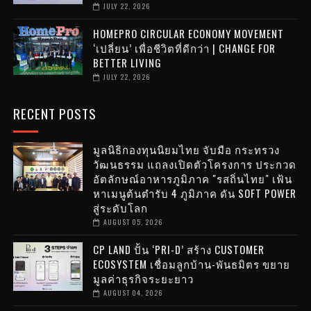
JULY 22, 2026
HOMEPRO CIRCULAR ECONOMY MOVEMENT
‘เปลี่ยน’ เพื่อชีวิตที่ดีกว่า | CHANGE FOR
BETTER LIVING
JULY 22, 2026
RECENT POSTS
มูลนิธิกองทุนนิยมไทย จับมือ กระทรวง
วัฒนธรรม แถลงเปิดตัวโครงการ ประกวด
อัตลักษณ์อาหารภูมิภาค "รสถิ่นไทย" เฟ้น
หาเมนูต้นตำรับ 4 ภูมิภาค ดัน SOFT POWER
สู่ระดับโลก
AUGUST 05, 2026
CP LAND ปั้น ‘PRI-D’ สร้าง CUSTOMER
ECOSYSTEM เชื่อมลูกบ้าน-พันธมิตร ขยาย
มูลค่าธุรกิจระยะยาว
AUGUST 04, 2026