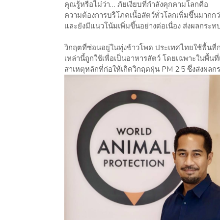
คุณรู้หรือไม่ว่า… ภัยเงียบที่กำลังคุกคามโลกคือ
ความต้องการบริโภคเนื้อสัตว์ทั่วโลกเพิ่มขึ้นมากก
และยังมีแนวโน้มเพิ่มขึ้นอย่างต่อเนื่อง ส่งผลกระ
วิกฤตที่ซ่อนอยู่ในทุ่งข้าวโพด ประเทศไทยใช้พื้น
เหล่านี้ถูกใช้เพื่อเป็นอาหารสัตว์ โดยเฉพาะในพื้น
สาเหตุหลักที่ก่อให้เกิดวิกฤตฝุ่น PM 2.5 ซึ่งส่