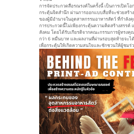
การจัดประกวดสื่อรณรงค์ในครั้งนี้ เป็นการเปิดโ
กระตุ้นจิตสำนึก ผ่านการออกแบบสื่อที่จะช่วยสร้
ของผู้มีอำนาจในอุตสาหกรรมอาหารสัตว์ ที่กำลัง
การประกวดนี้ไม่เพียงกระตุ้นความคิดสร้างสรรค์ 
สังคม โดยได้รับเกียรติจากคณะกรรมการผู้ทรงคุณว
กว่า 6 หมื่นบาท และผลงานที่ผ่านรอบสุดท้ายจะได้ร
เพื่อกระตุ้นให้เกิดความสนใจและชักชวนให้ผู้ชมร่ว