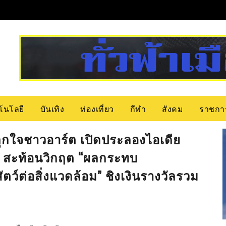
โนโลยี
บันเทิง
ท่องเที่ยว
กีฬา
สังคม
ราชกา
ปลุกใจชาวอาร์ต เปิดประลองไอเดีย
T" สะท้อนวิกฤต “ผลกระทบ
์ต่อสิ่งแวดล้อม” ชิงเงินรางวัลรวม