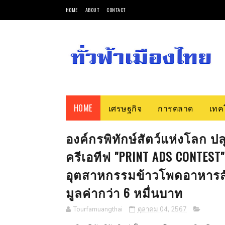
HOME
ABOUT
CONTACT
HOME
เศรษฐกิจ
การตลาด
เทค
องค์กรพิทักษ์สัตว์แห่งโลก 
ครีเอทีฟ "PRINT ADS CONTES
อุตสาหกรรมข้าวโพดอาหารสัตว
มูลค่ากว่า 6 หมื่นบาท
Tourfamuangthai
ตุลาคม 04, 2567