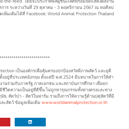
hind-the-feed โดยจะประกาศผลผู้ชนะเลิศพร้อมจัดแสดงผลงาน
รรศการ ระหว่างวันที่ 29 ตุลาคม - 3 พฤศจิกายน 2567 ณ หอศิลป
ิ่มเติมได้ที่ Facebook: World Animal Protection Thailand
*************************
tection เป็นองค์กรเพื่อคุ้มครองปกป้องสวัสดิภาพสัตว์ และยุติ
งอยู่ที่ประเทศอังกฤษ ตั้งแต่ปี พ.ศ.2524 มีบทบาทในการให้คำ
านร่วมกับภาครัฐ ภาคเอกชน และสถาบันการศึกษา เพื่อยก
ีชีวิตความเป็นอยู่ที่ดีขึ้น ไม่ถูกทารุณกรรมทั้งทางตรงและทาง
, สัตว์ป่า - สัตว์ในฟาร์ม รวมถึงการให้ความรู้ด้านปศุสัตว์ที่มี
ะสัตว์ ข้อมูลเพิ่มเติม
www.worldanimalprotection.or.th