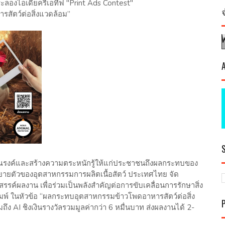
ระลองไอเดียครีเอทีฟ "Print Ads Contest"
สัตว์ต่อสิ่งแวดล้อม”
ารณรงค์และสร้างความตระหนักรู้ให้แก่ประชาชนถึงผลกระทบของ
ายตัวของอุตสาหกรรมการผลิตเนื้อสัตว์ ประเทศไทย จัด
รค์ผลงาน เพื่อร่วมเป็นพลังสำคัญต่อการขับเคลื่อนการรักษาสิ่ง
มพ์ ในหัวข้อ “ผลกระทบอุตสาหกรรมข้าวโพดอาหารสัตว์ต่อสิ่ง
ึง AI ชิงเงินรางวัลรวมมูลค่ากว่า 6 หมื่นบาท ส่งผลงานได้ 2-