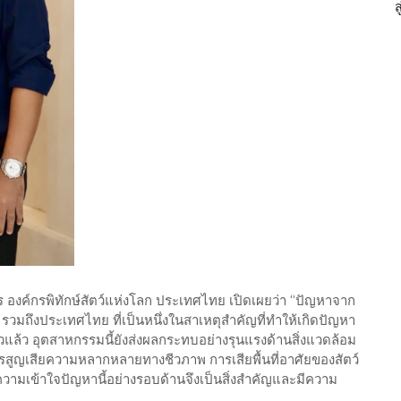
 องค์กรพิทักษ์สัตว์แห่งโลก ประเทศไทย เปิดเผยว่า “ปัญหาจาก
 รวมถึงประเทศไทย ที่เป็นหนึ่งในสาเหตุสำคัญที่ทำให้เกิดปัญหา
ยวแล้ว อุตสาหกรรมนี้ยังส่งผลกระทบอย่างรุนแรงด้านสิ่งแวดล้อม
ารสูญเสียความหลากหลายทางชีวภาพ การเสียพื้นที่อาศัยของสัตว์
วามเข้าใจปัญหานี้อย่างรอบด้านจึงเป็นสิ่งสำคัญและมีความ