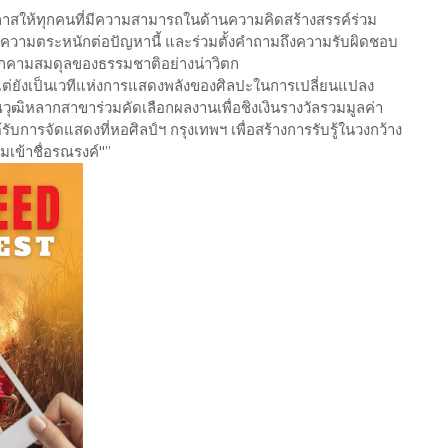
อกาสให้ทุกคนที่มีความสามารถในด้านความคิดสร้างสรรค์ร่วม
างความตระหนักต่อปัญหานี้ และร่วมตั้งคำถามถึงความรับผิดชอบ
คุกคามสมดุลของธรรมชาติอย่างน่าวิตก
แต่ยังเป็นเวทีแห่งการแสดงพลังของศิลปะในการเปลี่ยนแปลง
ุฒิหลากสาขาร่วมคัดเลือกผลงานเพื่อชิงเงินรางวัลรวมมูลค่า
ับการจัดแสดงที่หอศิลป์ฯ กรุงเทพฯ เพื่อสร้างการรับรู้ในวงกว้าง
มเข้าชื่อรณรงค์"”