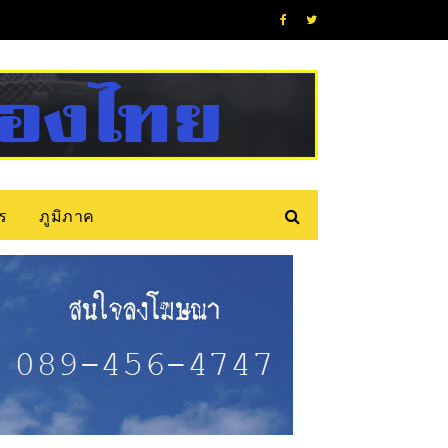
ร
ภูมิภาค