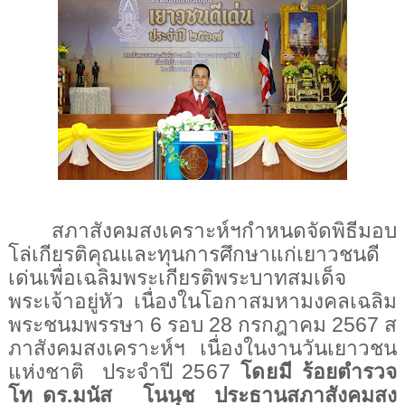
สภาสังคมสงเคราะห์ฯกำหนดจัดพิธีมอบ
โล่เกียรติคุณและทุนการศึกษาแก่เยาวชนดี
เด่นเพื่อเฉลิมพระเกียรติพระบาทสมเด็จ
พระเจ้าอยู่หัว เนื่องในโอกาสมหามงคลเฉลิม
พระชนมพรรษา
6
รอบ
28
กรกฎาคม
2567
ส
ภาสังคมสงเคราะห์ฯ เนื่องในงานวันเยาวชน
แห่งชาติ ประจำปี
2567
โดยมี
ร้อยตำรวจ
โท ดร.มนัส โนนุช ประธานสภาสังคมสง