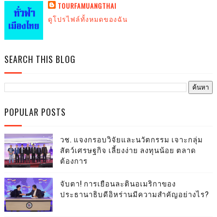
TOURFAMUANGTHAI
ดูโปรไฟล์ทั้งหมดของฉัน
SEARCH THIS BLOG
POPULAR POSTS
วช. แจงกรอบวิจัยและนวัตกรรม เจาะกลุ่ม
สัตว์เศรษฐกิจ เลี้ยงง่าย ลงทุนน้อย ตลาด
ต้องการ
จับตา! การเยือนละตินอเมริกาของ
ประธานาธิบดีอิหร่านมีความสำคัญอย่างไร?