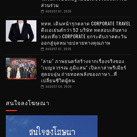
ส่วนร่วม
AUGUST 07, 2026
ททท. เดินหน้ารุกตลาด CORPORATE TRAVEL
ดึงเอเย่นต์กว่า 52 บริษัท ทดสอบเส้นทาง
ท่องเที่ยว CORPORATE ยกระดับภาคตะวัน
ออกสู่จุดหมายปลายทางคุณภาพ
AUGUST 07, 2026
"ล่าม" ภาพยนตร์สร้างจากเรื่องจริงของ
"เบญจวรรณ ภูมิแสน" เปิดกาล่าพรีเมียร์
สุดอบอุ่น ถ่ายทอดพลังของภาษา...ที่
เปลี่ยนชีวิตผู้คน
AUGUST 06, 2026
สนใจลงโฆษณา