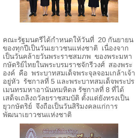
คณะรัฐมนตรีได้กำหนดให้วันที่
20
กันยายน
ของทุกปีเป็นวันเยาวชนแห่งชาติ เนื่องจาก
เป็นวันคล้ายวันพระราชสมภพ ของพระมหา
กษัตริย์ไทยในพระบรมราชจักรีวงศ์ สองพระ
องค์ คือ พระบาทสมเด็จพระจุลจอมเกล้าเจ้า
อยู่หัว รัชกาลที่
5
และพระบาทสมเด็จพระปร
เมนทรมหาอานันทมหิดล รัชกาลที่ 8 ที่ได้
เสด็จเถลิงถวัลยราชสมบัติ ตั้งแต่ยังทรงเป็น
ยุวกษัตริย์ จึงถือเป็นวันสิริมงคลแก่การ
พัฒนาเยาวชนแห่งชาติ