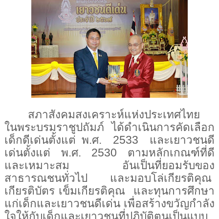
สภาสังคมสงเคราะห์แห่งประเทศไทย
ในพระบรมราชูปถัมภ์ ได้ดำเนินการคัดเลือก
เด็กดีเด่นตั้งแต่ พ.ศ.
2533
และเยาวชนดี
เด่นตั้งแต่ พ.ศ.
2530
ตามหลักเกณฑ์ที่ดี
และเหมาะสม อันเป็นที่ยอมรับของ
สาธารณชนทั่วไป และมอบโล่เกียรติคุณ
เกียรติบัตร เข็มเกียรติคุณ และทุนการศึกษา
แก่เด็กและเยาวชนดีเด่น เพื่อสร้างขวัญกำลัง
ใจให้กับเด็กและเยาวชนที่ปฏิบัติตนเป็นแบบ