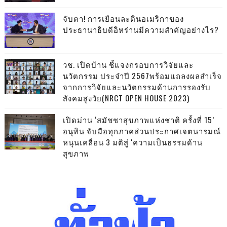
จับตา! การเยือนละตินอเมริกาของ
ประธานาธิบดีอิหร่านมีความสำคัญอย่างไร?
วช. เปิดบ้าน ชี้แจงกรอบการวิจัยและ
นวัตกรรม ประจำปี 2567พร้อมแถลงผลสำเร็จ
จากการวิจัยและนวัตกรรมด้านการรองรับ
สังคมสูงวัย(NRCT OPEN HOUSE 2023)
เปิดม่าน ‘สมัชชาสุขภาพแห่งชาติ ครั้งที่ 15’
อนุทิน จับมือทุกภาคส่วนประกาศเจตนารมณ์
หนุนเคลื่อน 3 มติสู่ ‘ความเป็นธรรมด้าน
สุขภาพ