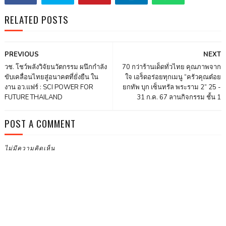
RELATED POSTS
PREVIOUS
NEXT
วช. โชว์พลังวิจัยนวัตกรรม ผนึกกำลัง
70 กว่าร้านเด็ดทั่วไทย คุณภาพจาก
ขับเคลื่อนไทยสู่อนาคตที่ยั่งยืน ใน
ใจ เอร็ดอร่อยทุกเมนู “ครัวคุณต๋อย
งาน อว.แฟร์ : SCI POWER FOR
ยกทัพ บุก เซ็นทรัล พระราม 2” 25 -
FUTURE THAILAND
31 ก.ค. 67 ลานกิจกรรม ชั้น 1
POST A COMMENT
ไม่มีความคิดเห็น