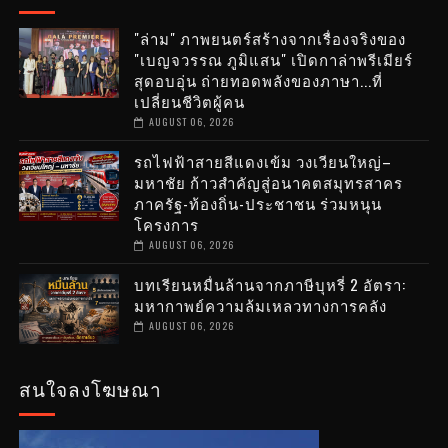
"ล่าม" ภาพยนตร์สร้างจากเรื่องจริงของ
"เบญจวรรณ ภูมิแสน" เปิดกาล่าพรีเมียร์
สุดอบอุ่น ถ่ายทอดพลังของภาษา...ที่
เปลี่ยนชีวิตผู้คน
AUGUST 06, 2026
รถไฟฟ้าสายสีแดงเข้ม วงเวียนใหญ่–
มหาชัย ก้าวสำคัญสู่อนาคตสมุทรสาคร
ภาครัฐ-ท้องถิ่น-ประชาชน ร่วมหนุน
โครงการ
AUGUST 06, 2026
บทเรียนหมื่นล้านจากภาษีบุหรี่ 2 อัตรา:
มหากาพย์ความล้มเหลวทางการคลัง
AUGUST 06, 2026
สนใจลงโฆษณา