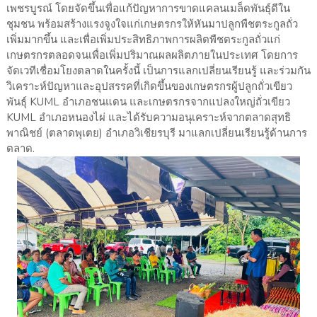
เพชรบูรณ์ โดยจัดขึ้นเพื่อแก้ปัญหาการขาดแคลนเมล็ดพันธุ์ดีใน
ชุมชน พร้อมสร้างแรงจูงใจแก่เกษตรกรให้หันมาปลูกพืชตระกูลถั่ว
เพิ่มมากขึ้น และเพื่อเพิ่มประสิทธิภาพการผลิตพืชตระกูลถั่วแก่
เกษตรกรตลอดจนเพื่อเพิ่มปริมาณผลผลิตภายในประเทศ โดยการ
จัดเวทีเชื่อมโยงตลาดในครั้งนี้ เป็นการแลกเปลี่ยนเรียนรู้ และร่วมกัน
วิเคราะห์ปัญหาและอุปสรรคที่เกิดขึ้นของเกษตรกรผู้ปลูกถั่วเขียว
พันธุ์ KUML อำเภอชนแดน และเกษตรกรจากแปลงใหญ่ถั่วเขียว
KUML อำเภอหนองไผ่ และได้รับความอนุเคราะห์จากตลาดสุทธิ
พาณิชย์ (ตลาดพุเตย) อำเภอวิเชียรบุรี มาแลกเปลี่ยนเรียนรู้ด้านการ
ตลาด.