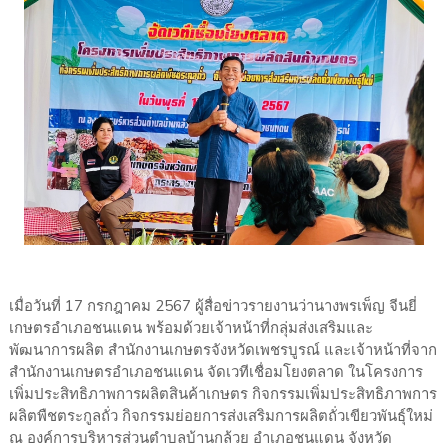
เมื่อวันที่ 17 กรกฎาคม 2567 ผู้สื่อข่าวรายงานว่านางพรเพ็ญ จีนยี่
เกษตรอำเภอชนแดน พร้อมด้วยเจ้าหน้าที่กลุ่มส่งเสริมและ
พัฒนาการผลิต สำนักงานเกษตรจังหวัดเพชรบูรณ์ และเจ้าหน้าที่จาก
สำนักงานเกษตรอำเภอชนแดน จัดเวทีเชื่อมโยงตลาด ในโครงการ
เพิ่มประสิทธิภาพการผลิตสินค้าเกษตร กิจกรรมเพิ่มประสิทธิภาพการ
ผลิตพืชตระกูลถั่ว กิจกรรมย่อยการส่งเสริมการผลิตถั่วเขียวพันธุ์ใหม่
ณ องค์การบริหารส่วนตำบลบ้านกล้วย อำเภอชนแดน จังหวัด