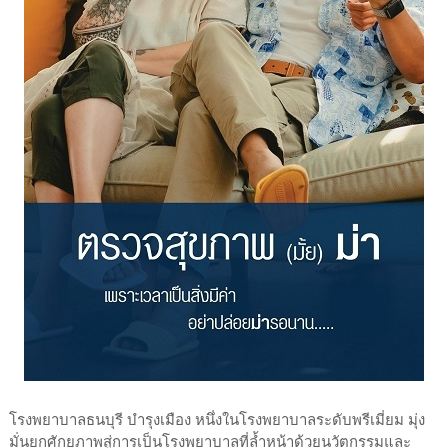
โรงพยาบาลธนบุรี บำรุงเมือง หนึ่งในโรงพยาบาลระดับพรีเมี่ยม มุ่ง
มั่นยกศักยภาพสู่การเป็นโรงพยาบาลที่ล้ำหน้าด้วยนวัตกรรมและ