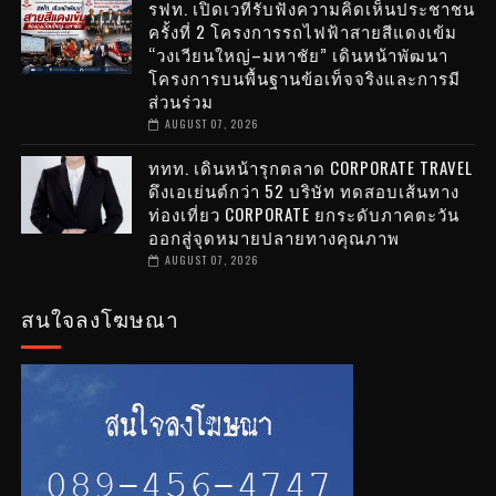
รฟท. เปิดเวทีรับฟังความคิดเห็นประชาชน
ครั้งที่ 2 โครงการรถไฟฟ้าสายสีแดงเข้ม
“วงเวียนใหญ่–มหาชัย” เดินหน้าพัฒนา
โครงการบนพื้นฐานข้อเท็จจริงและการมี
ส่วนร่วม
AUGUST 07, 2026
ททท. เดินหน้ารุกตลาด CORPORATE TRAVEL
ดึงเอเย่นต์กว่า 52 บริษัท ทดสอบเส้นทาง
ท่องเที่ยว CORPORATE ยกระดับภาคตะวัน
ออกสู่จุดหมายปลายทางคุณภาพ
AUGUST 07, 2026
สนใจลงโฆษณา