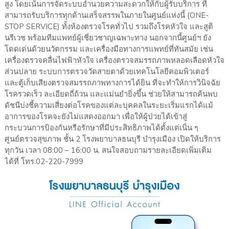
สูง โดยเน้นการจัดระบบอำนวยความสะดวกให้กับผู้รับบริการ ที่
สามารถรับบริการทุกด้านเสร็จสรรพในภายในศูนย์แห่งนี้ (ONE-
STOP SERVICE) ทั้งห้องตรวจโรคทั่วไป รวมถึงโรคหัวใจ และสูติ
นรีเวช พร้อมทีมแพทย์ผู้เชี่ยวชาญเฉพาะทาง นอกจากนี้ศูนย์ฯ ยัง
โดดเด่นด้วยนวัตกรรม และเครื่องมือทางการแพทย์ที่ทันสมัย เช่น
เครื่องตรวจคลื่นไฟฟ้าหัวใจ เครื่องตรวจสมรรถภาพหลอดเลือดหัวใจ
ส่วนปลาย ระบบการตรวจวัดสายตาด้วยเทคโนโลยีคอมพิวเตอร์
และตู้เก็บเสียงตรวจสมรรถภาพทางการได้ยิน ที่จะทำให้การวินิจฉัย
โรครวดเร็ว ละเอียดถี่ถ้วน และแม่นยำยิ่งขึ้น ช่วยให้สามารถค้นพบ
ดัชนีบ่งชี้ความเสี่ยงต่อโรคของแต่ละบุคคลในระยะเริ่มแรกได้แม้
อาการของโรคจะยังไม่แสดงออกมา เพื่อให้ผู้ป่วยได้เข้าสู่
กระบวนการป้องกันหรือรักษาที่มีประสิทธิภาพได้ตั้งแต่เนิ่น ๆ
ศูนย์ตรวจสุขภาพ ชั้น 2 โรงพยาบาลธนบุรี บำรุงเมือง เปิดให้บริการ
ทุกวัน เวลา 08:00 – 16:00 น. สนใจสอบถามรายละเอียดเพิ่มเติม
ได้ที่ โทร.02-220-7999