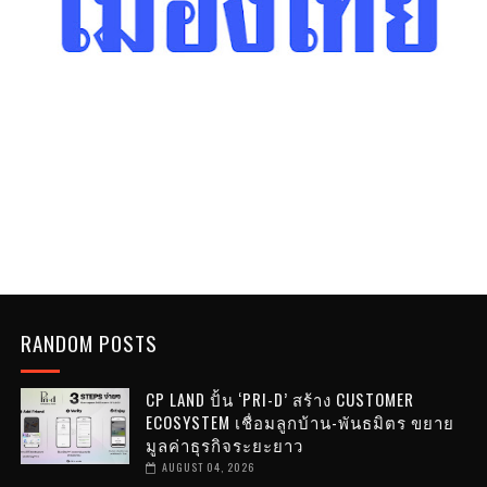
RANDOM POSTS
CP LAND ปั้น ‘PRI-D’ สร้าง CUSTOMER
ECOSYSTEM เชื่อมลูกบ้าน-พันธมิตร ขยาย
มูลค่าธุรกิจระยะยาว
AUGUST 04, 2026