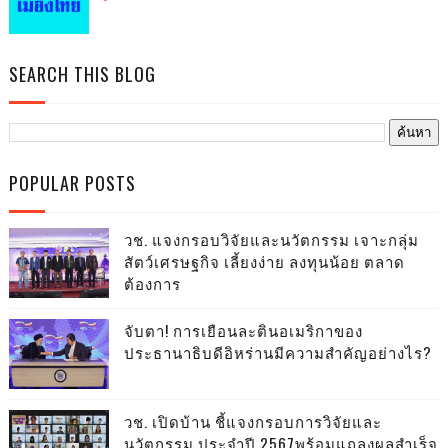
SEARCH THIS BLOG
POPULAR POSTS
วช. แจงกรอบวิจัยและนวัตกรรม เจาะกลุ่ม
สัตว์เศรษฐกิจ เลี้ยงง่าย ลงทุนน้อย ตลาด
ต้องการ
จับตา! การเยือนละตินอเมริกาของ
ประธานาธิบดีอิหร่านมีความสำคัญอย่างไร?
วช. เปิดบ้าน ชี้แจงกรอบการวิจัยและ
นวัตกรรม ประจำปี 2567พร้อมแถลงผลสำเร็จ