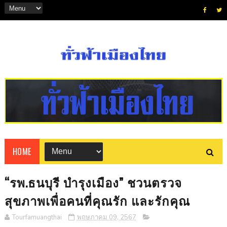
HOME
“รพ.ธนบุรี บำรุงเมือง” ชวนตรวจ
สุขภาพเพื่อคนที่คุณรัก และรักคุณ
Tourfamuangthai
พฤษภาคม 09, 2567