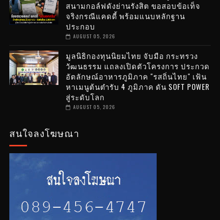
สนามกอล์ฟดังย่านรังสิต ขอสอบข้อเท็จ
จริงกรณีแคดดี้ พร้อมแนบหลักฐาน
ประกอบ
AUGUST 05, 2026
มูลนิธิกองทุนนิยมไทย จับมือ กระทรวง
วัฒนธรรม แถลงเปิดตัวโครงการ ประกวด
อัตลักษณ์อาหารภูมิภาค "รสถิ่นไทย" เฟ้น
หาเมนูต้นตำรับ 4 ภูมิภาค ดัน SOFT POWER
สู่ระดับโลก
AUGUST 05, 2026
สนใจลงโฆษณา