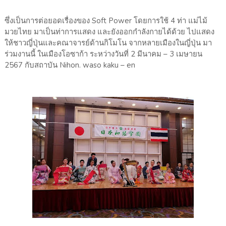
ซึ่งเป็นการต่อยอดเรื่องของ​ Soft​ ​Power​ โดยการใช้ 4 ท่า แม่ไม้
มวยไทย มาเป็นท่าการแสดง และยังออกกำลัง​กายได้ด้วย​ ไปแสดง
ให้ชาวญี่ปุ่นและคณาจารย์ด้านกิโมโน ​จากหลายเมืองในญี่ปุ่น มา
ร่วมงานนี้ ในเมืองโอซาก้า ​ระหว่างวันที่​ 2 มีนาคม – 3 เมษายน
2567​ กับสถาบัน​ Nihon. waso​ kaku – en​