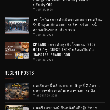
ปรับปรุง'60
JULY 27, 2026
วช. โชว์ผลการดำเนินงานและการเตรียม
รับมืออุทกภัยและการบริหารจัดการน้ำ
อย่างเป็นระบบ ด้วย ววน.
JULY 25, 2026
CP LAND ยกระดับธุรกิจโรงแรม ‘BEDZ
HOTEL’ ชู ‘GUEST TECH’ พร้อมเปิดตัว
‘NAPSTER’ BRAND ICON
JULY 25, 2026
RECENT POSTS
บทเรียนหมื่นล้านจากภาษีบุหรี่ 2 อัตรา:
มหากาพย์ความล้มเหลวทางการคลัง
AUGUST 06, 2026
มนตรี เสวกวงษ์ ยื่นหนังสือถึงผู้บริหาร