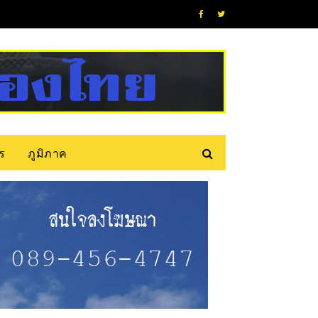
ร
ภูมิภาค