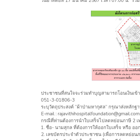
วันอาทิตย์ที่ 17 มีนาคม 2567 เวลา 07.00 น. ร
ประชาชนที่สนใจจะร่วมทำบุญสามารถโอนเงินเข้า บ
051-3-01806-3
ระบุวัตถุประสงค์ “ผ้าป่ามหากุศล” กรุณาส่งหลักฐ
E-mail : rajavithihospitalfoundation@gmail.com
กรณีที่ท่านต้องการนำใบเสร็จไปลดหย่อนภาษี 2 เท่
1. ชื่อ- นามสุกล ที่ต้องการให้ออกใบเสร็จ หรือ อ
2. เลขบัตรประจำตัวประชาชน (เพื่อการลดหย่อนภา