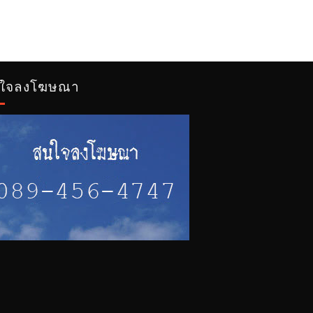
ใจลงโฆษณา