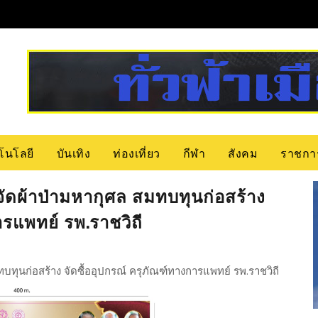
โนโลยี
บันเทิง
ท่องเที่ยว
กีฬา
สังคม
ราชกา
 จัดผ้าป่ามหากุศล สมทบทุนก่อสร้าง
ารแพทย์ รพ.ราชวิถี
ทบทุนก่อสร้าง จัดซื้ออุปกรณ์ ครุภัณฑ์ทางการแพทย์ รพ.ราชวิถี