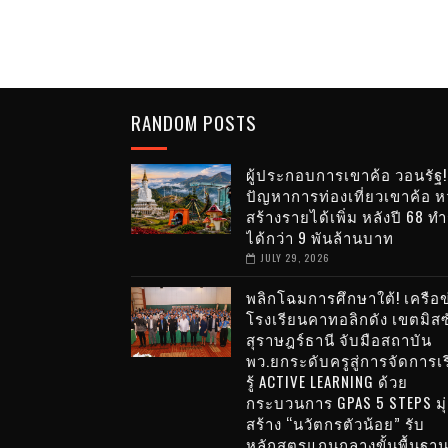
RANDOM POSTS
ผู้ประกอบการเขาค้อ วอนรัฐ!
ปัญหาการท่องเที่ยวเขาค้อ หว
สร้างรายได้เพิ่ม หลังปี 68 ท
ได้กว่า 9 พันล้านบาท
JULY 29, 2026
พลิกโฉมการศึกษาใต้! เครือข
โรงเรียนคาทอลิกดัง เขตมิสซ
สุราษฎร์ธานี จับมือสถาบัน
พว.ยกระดับครูสู่การจัดการเ
รู้ ACTIVE LEARNING ด้วย
กระบวนการ GPAS 5 STEPS มุ่
สร้าง “นวัตกรตัวน้อย” รับ
หลักสูตรแกนกลางขั้นพื้นฐา