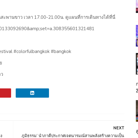
พานขาว เวลา 17.00-21.00น. ดูแผนที่การเดินทางได้ที่นี่
310133092690&amp;set=a.308355601321481
estival #colorfulbangkok #bangkok
อย
าว
NEXT
่ง
ภูมิธรรม’ นำภาคีประกาศเจตนารมณ์สานพลังสร้างความเป็น