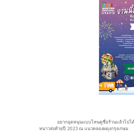
อยากอุดหนุนแบบไหนดูชื่อร้านแล้วไปได้เลย เ
หนาวส่งท้ายปี 2023 ณ แนวคลองผดุงกรุงเกษม