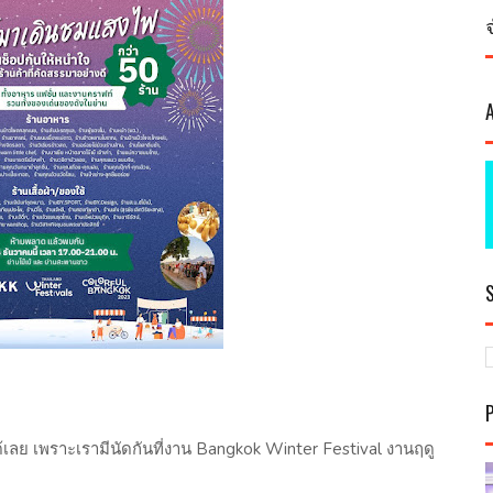
พราะเรามีนัดกันที่งาน Bangkok Winter Festival งานฤดู