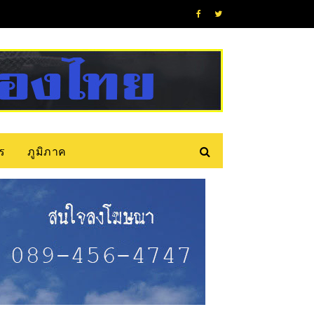
ร
ภูมิภาค