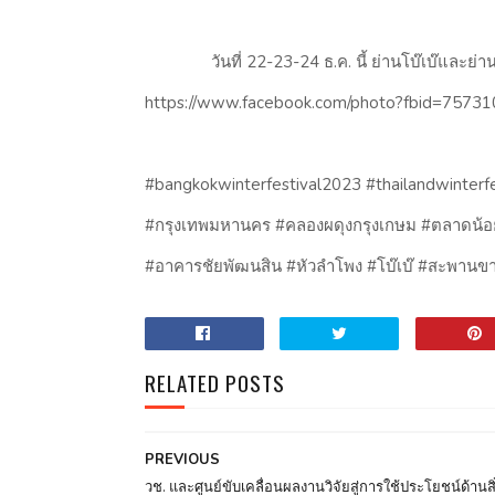
วันที่ 22-23-24 ธ.ค. นี้ ย่านโบ๊เบ๊และย่านสะ
https://www.facebook.com/photo?fbid=757
#bangkokwinterfestival2023 #thailandwinterf
#กรุงเทพมหานคร #คลองผดุงกรุงเกษม #ตลาดน้
#อาคารชัยพัฒนสิน #หัวลำโพง #โบ๊เบ๊ #สะพานข
RELATED POSTS
PREVIOUS
วช. และศูนย์ขับเคลื่อนผลงานวิจัยสู่การใช้ประโยชน์ด้านสิ