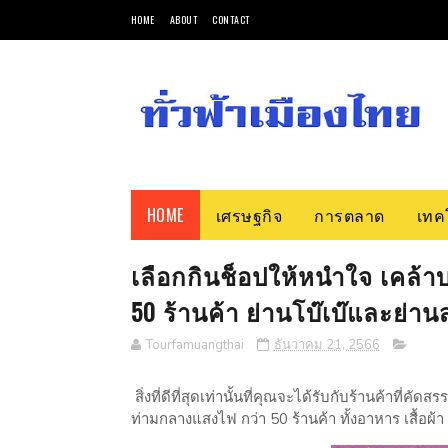
HOME
ABOUT
CONTACT
HOME
เศรษฐกิจ
การตลาด
เทค
เลือกกินช็อปให้หนำใจ เคล
50 ร้านค้า ย่านโบ๊เบ๊และย่านสะ
Tourfamuangthai
ธันวาคม 21, 2566
สิ่งที่ดีที่สุดเท่านั้นที่คุณจะได้รับกับร้านค้าที
ท่ามกลางแสงไฟ กว่า 50 ร้านค้า ทั้งอาหาร เสื้อผ้