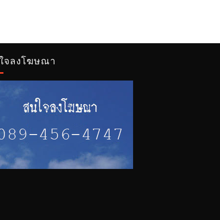
ใจลงโฆษณา