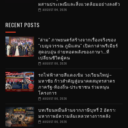
ผสานประเพณีและสิ่งแวดล้อมอย่างลงตัว
AUGUST 04, 2026
RECENT POSTS
"ล่าม" ภาพยนตร์สร้างจากเรื่องจริงของ
"เบญจวรรณ ภูมิแสน" เปิดกาล่าพรีเมียร์
สุดอบอุ่น ถ่ายทอดพลังของภาษา...ที่
เปลี่ยนชีวิตผู้คน
AUGUST 06, 2026
รถไฟฟ้าสายสีแดงเข้ม วงเวียนใหญ่–
มหาชัย ก้าวสำคัญสู่อนาคตสมุทรสาคร
ภาครัฐ-ท้องถิ่น-ประชาชน ร่วมหนุน
โครงการ
AUGUST 06, 2026
บทเรียนหมื่นล้านจากภาษีบุหรี่ 2 อัตรา:
มหากาพย์ความล้มเหลวทางการคลัง
AUGUST 06, 2026