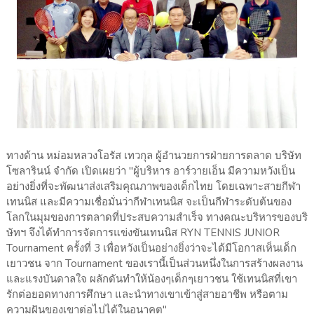
ทางด้าน หม่อมหลวงโอรัส เทวกุล ผู้อำนวยการฝ่ายการตลาด บริษัท
โซลารินน์ จำกัด เปิดเผยว่า "ผู้บริหาร อาร์วายเอ็น มีความหวังเป็น
อย่างยิ่งที่จะพัฒนาส่งเสริมคุณภาพของเด็กไทย โดยเฉพาะสายกีฬา
เทนนิส และมีความเชื่อมั่นว่ากีฬาเทนนิส จะเป็นกีฬาระดับต้นของ
โลกในมุมของการตลาดที่ประสบความสำเร็จ ทางคณะบริหารของบริ
ษัทฯ จึงได้ทำการจัดการแข่งขันเทนนิส RYN TENNIS JUNIOR
Tournament ครั้งที่ 3 เพื่อหวังเป็นอย่างยิ่งว่าจะได้มีโอกาสเห็นเด็ก
เยาวชน จาก Tournament ของเรานี้เป็นส่วนหนึ่งในการสร้างผลงาน
และแรงบันดาลใจ ผลักดันทำให้น้องๆเด็กๆเยาวชน ใช้เทนนิสที่เขา
รักต่อยอดทางการศึกษา และนำทางเขาเข้าสู่สายอาชีพ หรือตาม
ความฝันของเขาต่อไปได้ในอนาคต"