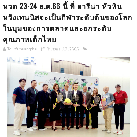
หวด 23-24 ธ.ค.66 นี้ ที่ อารีน่า หัวหิน
หวังเทนนิสจะเป็นกีฬาระดับต้นของโลก
ในมุมของการตลาดและยกระดับ
คุณภาพเด็กไทย
Tourfamuangthai
ธันวาคม 12, 2566