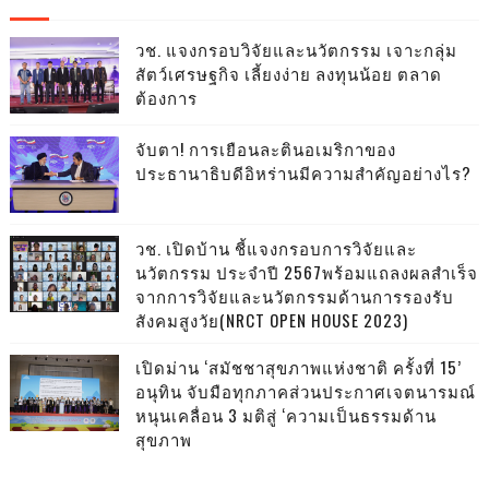
วช. แจงกรอบวิจัยและนวัตกรรม เจาะกลุ่ม
สัตว์เศรษฐกิจ เลี้ยงง่าย ลงทุนน้อย ตลาด
ต้องการ
จับตา! การเยือนละตินอเมริกาของ
ประธานาธิบดีอิหร่านมีความสำคัญอย่างไร?
วช. เปิดบ้าน ชี้แจงกรอบการวิจัยและ
นวัตกรรม ประจำปี 2567พร้อมแถลงผลสำเร็จ
จากการวิจัยและนวัตกรรมด้านการรองรับ
สังคมสูงวัย(NRCT OPEN HOUSE 2023)
เปิดม่าน ‘สมัชชาสุขภาพแห่งชาติ ครั้งที่ 15’
อนุทิน จับมือทุกภาคส่วนประกาศเจตนารมณ์
หนุนเคลื่อน 3 มติสู่ ‘ความเป็นธรรมด้าน
สุขภาพ