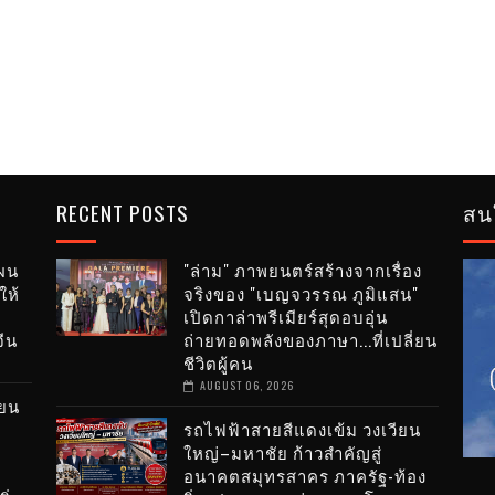
RECENT POSTS
สน
แผน
"ล่าม" ภาพยนตร์สร้างจากเรื่อง
ให้
จริงของ "เบญจวรรณ ภูมิแสน"
เปิดกาล่าพรีเมียร์สุดอบอุ่น
ีน
ถ่ายทอดพลังของภาษา...ที่เปลี่ยน
ชีวิตผู้คน
AUGUST 06, 2026
ียน
รถไฟฟ้าสายสีแดงเข้ม วงเวียน
ใหญ่–มหาชัย ก้าวสำคัญสู่
อนาคตสมุทรสาคร ภาครัฐ-ท้อง