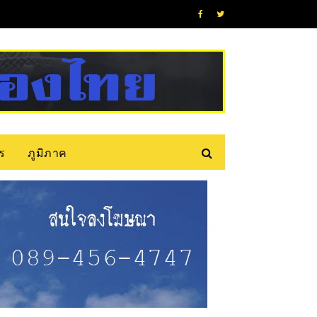
ร
ภูมิภาค