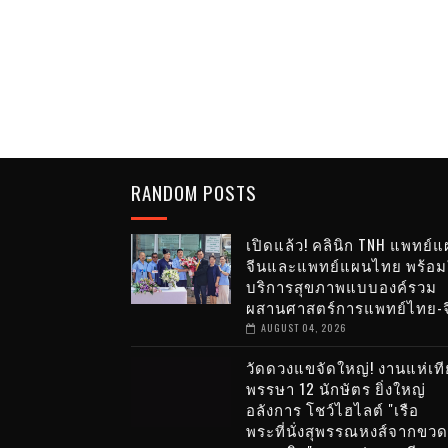
RANDOM POSTS
เปิดแล้ว! คลินิก TNH แพทย์
จีนและแพทย์แผนไทย พร้อม
บริการสุขภาพแบบองค์รวม
ผสานศาสตร์การแพทย์ไทย-จ
AUGUST 04, 2026
วัดดวงแขจัดใหญ่! งานแห่เท
พรรษา 12 นักษัตร ยิ่งใหญ่
อลังการ โชว์ไฮไลต์ "เรือ
พระที่นั่งสุพรรณหงส์จากขวด