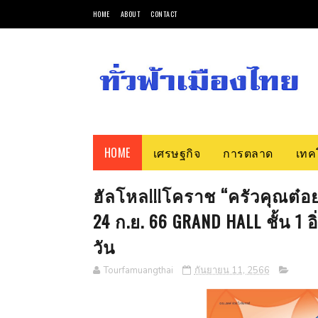
HOME
ABOUT
CONTACT
HOME
เศรษฐกิจ
การตลาด
เทค
ฮัลโหล!!!โคราช “ครัวคุณต๋อ
24 ก.ย. 66 GRAND HALL ชั้น 1
วัน
Tourfamuangthai
กันยายน 11, 2566