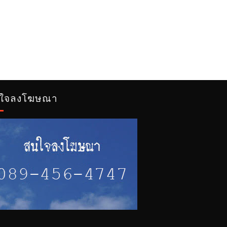
ใจลงโฆษณา