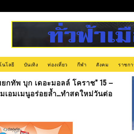
โนโลยี
บันเทิง
ท่องเที่ยว
กีฬา
สังคม
ราชกา
ยยกทัพ บุก เดอะมอลล์ โคราช” 15 –
 อิ่มเอมเมนูอร่อยล้ำ…ทำสดใหม่วันต่อ