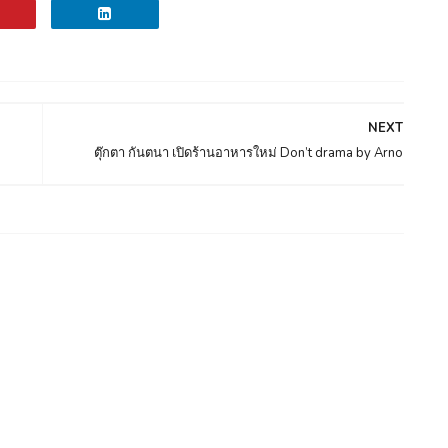
NEXT
ตุ๊กตา กันตนา เปิดร้านอาหารใหม่ Don’t drama by Arno