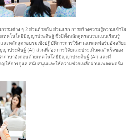
รมต่าง ๆ 2 ส่วนด้วยกัน ส่วนแรก การสร้างความรู้ความเข้าใจ
เทคโนโลยีปัญญาประดิษฐ์ ซึ่งมีทั้งหลักสูตรอบรมแบบเรียนรู้
และหลักสูตรอบรมเชิงปฏิบัติการการใช้งานแพลตฟอร์มอัจฉริยะ
ัญญาประดิษฐ์ (AI) ส่วนที่สอง การวิจัยและประเมินผลสำเร็จของ
ชาภาษาอังกฤษด้วยเทคโนโลยีปัญญาประดิษฐ์ (AI) และมี
ยวชาญให้การดูแล สนับสนุนและให้ความช่วยเหลือผ่านแพลตฟอร์ม