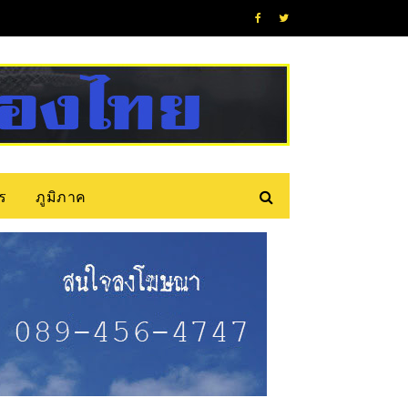
ร
ภูมิภาค