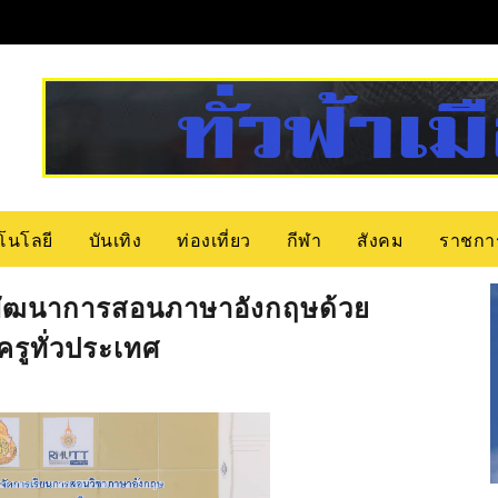
โนโลยี
บันเทิง
ท่องเที่ยว
กีฬา
สังคม
ราชกา
รี พัฒนาการสอนภาษาอังกฤษด้วย
รูทั่วประเทศ