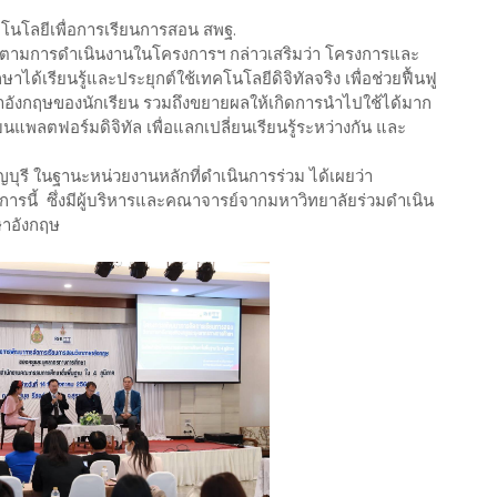
โนโลยีเพื่อการเรียนการสอน สพฐ.
ามการดำเนินงานในโครงการฯ กล่าวเสริมว่า โครงการและ
ษาได้เรียนรู้และประยุกต์ใช้เทคโนโลยีดิจิทัลจริง เพื่อช่วยฟื้นฟู
อังกฤษของนักเรียน รวมถึงขยายผลให้เกิดการนำไปใช้ได้มาก
พบนแพลตฟอร์มดิจิทัล เพื่อแลกเปลี่ยนเรียนรู้ระหว่างกัน และ
บุรี ในฐานะหน่วยงานหลักที่ดำเนินการร่วม ได้เผยว่า
งการนี้ ซึ่งมีผู้บริหารและคณาจารย์จากมหาวิทยาลัยร่วมดำเนิน
ษาอังกฤษ