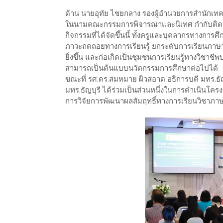
ด้าน นายอุทัย ไชยกลาง รองผู้อำนวยการสำนักเทค
ในนามคณะกรรมการพิจารณาและนิเทศ กำกับติดต
กิจกรรมที่ได้จัดขึ้นนี้ ทั้งครูและบุคลากรทางการศึก
ภาวะถดถอยทางการเรียนรู้ ยกระดับการเรียนภาษา
ยิ่งขึ้น และก่อเกิดเป็นชุมชนการเรียนรู้ทางวิชาชี
สามารถเป็นต้นแบบนวัตกรรมการศึกษาต่อไปได้
ขณะที่ รศ.ดร.สมหมาย ผิวสอาด อธิการบดี มทร.ธัญ
มทร.ธัญบุรี ได้ร่วมเป็นส่วนหนึ่งในการดำเนินโคร
การวิจัยการพัฒนาผลสัมฤทธิ์ทางการเรียนวิชาภา