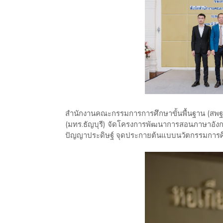
สำนักงานคณะกรรมการการศึกษาขั้นพื้นฐาน (สพฐ.)
(มทร.ธัญบุรี) จัดโครงการพัฒนาการสอนภาษาอังก
ปัญญาประดิษฐ์ จุดประกายต้นแบบนวัตกรรมการศ