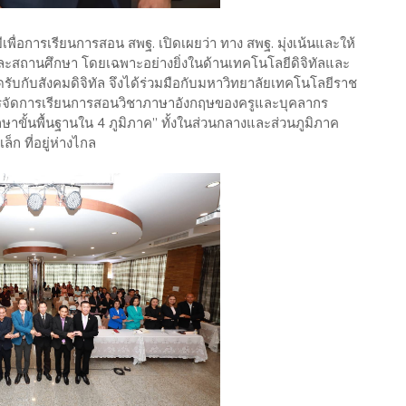
ื่อการเรียนการสอน สพฐ. เปิดเผยว่า ทาง สพฐ. มุ่งเน้นและให้
ละสถานศึกษา โดยเฉพาะอย่างยิ่งในด้านเทคโนโลยีดิจิทัลและ
ับกับสังคมดิจิทัล จึงได้ร่วมมือกับมหาวิทยาลัยเทคโนโลยีราช
การจัดการเรียนการสอนวิชาภาษาอังกฤษของครูและบุคลากร
ั้นพื้นฐานใน 4 ภูมิภาค” ทั้งในส่วนกลางและส่วนภูมิภาค
็ก ที่อยู่ห่างไกล