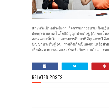
และหวังเป็นอย่างยิ่งว่า กิจกรรมการอบรมเชิงปฏิบ
อังกฤษด้วยเทคโนโลยีปัญญาประดิษฐ์ (AI)จะเป็น
สอน และเพิ่มโอกาสทางการศึกษาที่มีคุณภาพได้
ปัญญาประดิษฐ์ (AI) รวมถึงเกิดเป็นสังคมเครือข
เพื่อพัฒนาการสอนและสอดรับกับความต้องการของผู้
RELATED POSTS