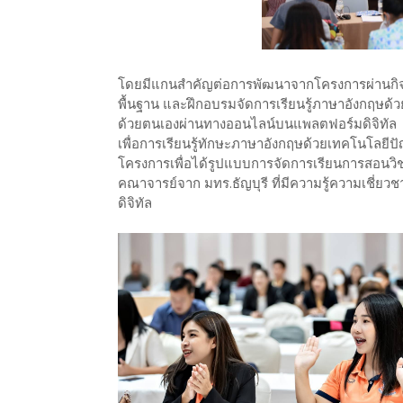
โดยมีแกนสำคัญต่อการพัฒนาจากโครงการผ่านกิจกร
พื้นฐาน และฝึกอบรมจัดการเรียนรู้ภาษาอังกฤษด้วย
ด้วยตนเองผ่านทางออนไลน์บนแพลตฟอร์มดิจิทัล 
เพื่อการเรียนรู้ทักษะภาษาอังกฤษด้วยเทคโนโลยีป
โครงการเพื่อได้รูปแบบการจัดการเรียนการสอนวิ
คณาจารย์จาก มทร.ธัญบุรี ที่มีความรู้ความเชี่
ดิจิทัล