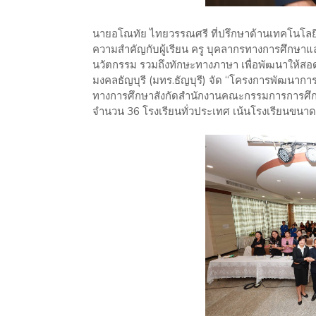
นายอโณทัย ไทยวรรณศรี ที่ปรึกษาด้านเทคโนโลยีเพ
ความสำคัญกับผู้เรียน ครู บุคลากรทางการศึกษาแ
นวัตกรรม รวมถึงทักษะทางภาษา เพื่อพัฒนาให้สอดร
มงคลธัญบุรี (มทร.ธัญบุรี) จัด “โครงการพัฒนา
ทางการศึกษาสังกัดสำนักงานคณะกรรมการการศึกษาข
จำนวน 36 โรงเรียนทั่วประเทศ เน้นโรงเรียนขนาดเล