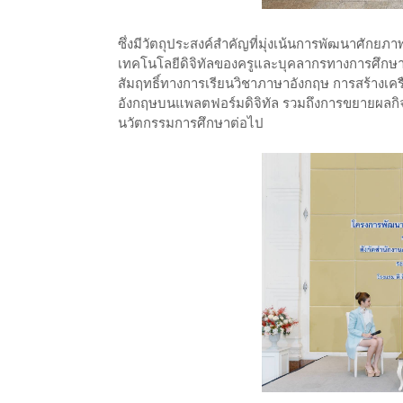
ซึ่งมีวัตถุประสงค์สำคัญที่มุ่งเน้นการพัฒนาศัก
เทคโนโลยีดิจิทัลของครูและบุคลากรทางการศึกษา ก
สัมฤทธิ์ทางการเรียนวิชาภาษาอังกฤษ การสร้างเ
อังกฤษบนแพลตฟอร์มดิจิทัล รวมถึงการขยายผลกิ
นวัตกรรมการศึกษาต่อไป