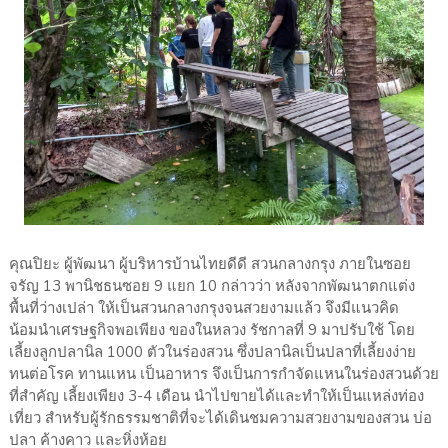
คุณปิยะ ผู้พัฒนา ผู้บริหารบ้านไทยดีดี สวนกลางกรุง ภายในซอย
จรัญ 13 พานิชธนซอย 9 แยก 10 กล่าวว่า หลังจากพัฒนาตกแต่ง
พื้นที่ว่างเปล่า ให้เป็นสวนกลางกรุงจนสวยงามแล้ว จึงมีแนวคิด
น้อมนำเศรษฐกิจพอเพียง ของในหลวง รัชกาลที่ 9 มาปรับใช้ โดย
เลี้ยงลูกปลานิล 1000 ตัวในร่องสวน ซึ่งปลานิลเป็นปลาที่เลี้ยงง่าย
ทนต่อโรค ทานแหน เป็นอาหาร จึงเป็นการกำจัดแหนในร่องสวนด้วย
ที่สำคัญ เลี้ยงเพียง 3-4 เดือน นำไปขายได้และทำให้เป็นแหล่งท่อง
เที่ยว สำหรับผู้รักธรรมชาติที่จะได้เดินชมความสวยงามของสวน บ่อ
ปลา ค้างคาว และหิ่งห้อย