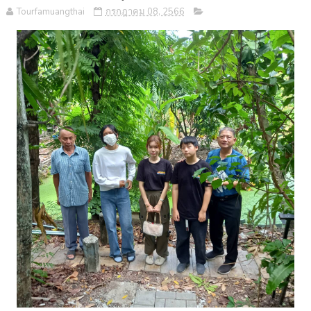
Tourfamuangthai
กรกฎาคม 08, 2566