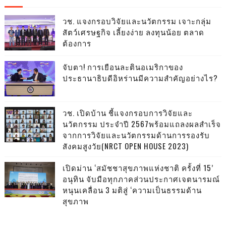
วช. แจงกรอบวิจัยและนวัตกรรม เจาะกลุ่ม
สัตว์เศรษฐกิจ เลี้ยงง่าย ลงทุนน้อย ตลาด
ต้องการ
จับตา! การเยือนละตินอเมริกาของ
ประธานาธิบดีอิหร่านมีความสำคัญอย่างไร?
วช. เปิดบ้าน ชี้แจงกรอบการวิจัยและ
นวัตกรรม ประจำปี 2567พร้อมแถลงผลสำเร็จ
จากการวิจัยและนวัตกรรมด้านการรองรับ
สังคมสูงวัย(NRCT OPEN HOUSE 2023)
เปิดม่าน ‘สมัชชาสุขภาพแห่งชาติ ครั้งที่ 15’
อนุทิน จับมือทุกภาคส่วนประกาศเจตนารมณ์
หนุนเคลื่อน 3 มติสู่ ‘ความเป็นธรรมด้าน
สุขภาพ