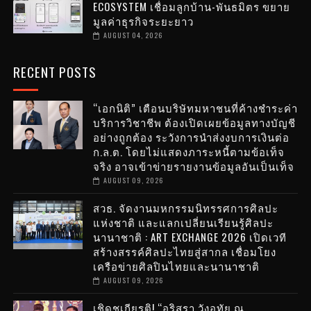
ECOSYSTEM เชื่อมลูกบ้าน-พันธมิตร ขยาย
มูลค่าธุรกิจระยะยาว
AUGUST 04, 2026
RECENT POSTS
“เอกนิติ” เตือนบริษัทมหาชนที่ค้างชำระค่า
บริการวิชาชีพ ต้องเปิดเผยข้อมูลทางบัญชี
อย่างถูกต้อง ระวังการนำส่งงบการเงินต่อ
ก.ล.ต. โดยไม่แสดงภาระหนี้ตามข้อเท็จ
จริง อาจเข้าข่ายรายงานข้อมูลอันเป็นเท็จ
AUGUST 09, 2026
สวธ. จัดงานมหกรรมนิทรรศการศิลปะ
แห่งชาติ และแลกเปลี่ยนเรียนรู้ศิลปะ
นานาชาติ : ART EXCHANGE 2026 เปิดเวที
สร้างสรรค์ศิลปะไทยสู่สากล เชื่อมโยง
เครือข่ายศิลปินไทยและนานาชาติ
AUGUST 09, 2026
เชิดชูเกียรติ! “อริสรา วังอุทัย ณ