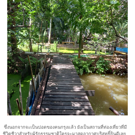
ซึ่งนอกจากจะเป็นปอดของคนกรุงแล้ว ยังเป็นสถานที่ท่องเที่ยวที่มี
ชีวิตชีวาสำหรับผู้รักธรรมชาติใครจะมาสูดอากาศบริสุทธิ์ยินดีเลย