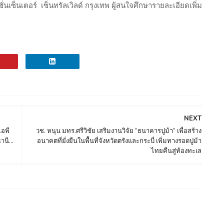
็นเตอร์ เซ็นทรัลเวิลด์ กรุงเทพ ผู้สนใจศึกษารายละเอียดเพิ่ม
NEXT
ไอพี
วช. หนุน มทร.ศรีวิชัย เสริมงานวิจัย “ธนาคารปูม้า” เพื่อสร้าง
นี...
อนาคตที่ยั่งยืนในพื้นที่จังหวัดตรังและกระบี่ เพิ่มทางรอดปูม้า
ไทยคืนสู่ท้องทะเล