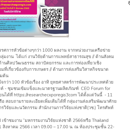
ทรรศการหัวข้อต่างๆกว่า 1000 ผลงาน จากหน่วยงานเครือข่าย
กลุ่มงาน ได้แก่ งานวิจัยด้านการแพทย์สาธารณสุข // ด้านสังคม
 ด้านศิลปวัฒนธรรม สถาปัตยกรรม และการท่องเที่ยวเชิง
มที่เกี่ยวข้องกับการเกษตร // ด้านการส่งเสริมวิสาหกิจขนาด
่มต้น
ใจกว่า 100 หัวข้อเรื่อง อาทิ ยุทธศาสตร์การพัฒนาประเทศด้วย
รค์ - ชุมชนเข้มแข็งและมาตรฐานผลิตภัณฑ์ CEO Forum for
ด้ที่ https://researchecxporegis3com ได้ตั้งแต่วันนี้ - 11
ือ สอบถามรายละเอียดเพิ่มเติมได้ที่ กลุ่มงานส่งเสริมพัฒนาศักย
รวิจัยและนวัตกรรม สำนักงานการวิจัยแห่งชาติ(วช.) โทรศัพท์
 เข้าชมงาน “มหกรรมงานวิจัยแห่งชาติ 2566หรือ Thailand
11 สิงหาคม 2566 เวลา 09.00 – 17.00 น. ณ ห้องประชุมชั้น 22-