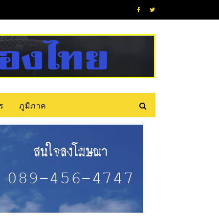
ร
ภูมิภาค