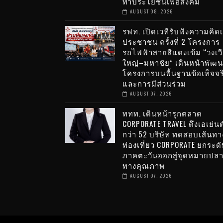
ทำประโยชน์เพื่อสังคม
AUGUST 08, 2026
รฟท. เปิดเวทีรับฟังความคิดเ
ประชาชน ครั้งที่ 2 โครงการ
รถไฟฟ้าสายสีแดงเข้ม “วงเว
ใหญ่–มหาชัย” เดินหน้าพัฒ
โครงการบนพื้นฐานข้อเท็จจร
และการมีส่วนร่วม
AUGUST 07, 2026
ททท. เดินหน้ารุกตลาด
CORPORATE TRAVEL ดึงเอเย่นต
กว่า 52 บริษัท ทดสอบเส้นทา
ท่องเที่ยว CORPORATE ยกระดั
ภาคตะวันออกสู่จุดหมายปล
ทางคุณภาพ
AUGUST 07, 2026