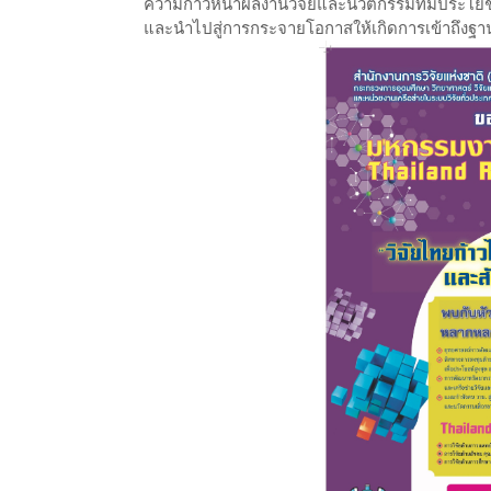
ความก้าวหน้าผลงานวิจัยและนวัตกรรมที่มีประโยชน
และนำไปสู่การกระจายโอกาสให้เกิดการเข้าถึงฐาน