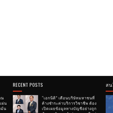
RECENT POSTS
สน
ย ณ
“เอกนิติ” เตือนบริษัทมหาชนที่
แผ่น
ค้างชำระค่าบริการวิชาชีพ ต้อง
มั่น
เปิดเผยข้อมูลทางบัญชีอย่างถูก