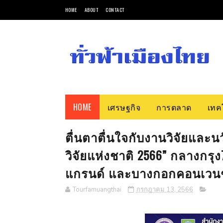
HOME
ABOUT
CONTACT
HOME
เศรษฐกิจ
การตลาด
เทค
ตื่นตาตื่นใจกับงานวิจัยแล
วิจัยแห่งชาติ 2566” กลางกรุง
แกรนด์ และบางกอกคอนเวนชั่น
Tourfamuangthai
กรกฎาคม 13, 2566