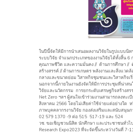
ในปีนี้จัดให้มีการนำเสนอผลงานวิจัยในรูปแบบนิ
ระบบวิจัย จำแนกประเภทของงานวิจัยได้ทั้งสิ้น 6 
คุณภาพชีวิต และความมั่นคง // ด้านการศึกษา //
สร้างสรรค์ // ด้านการเกษตร พลังงานและสิ่งแวดล้อ
กลางและขนาดย่อม วิสาหกิจชุมชนและวิสาหกิจเริ
นอกจากนี้ภายในงานยังจัดให้มีการประชุมที่น่าสน
วิจัยและนวัตกรรม การยกระดับเศรษฐกิจสร้างสร
Net Zero ฯลฯ ผู้สนใจเข้าร่วมงานสามารถลงทะเบียนไ
สิงหาคม 2566 โดยไม่เสียค่าใช้จ่ายแต่อย่างใด หร
ภาพบุคคลากรงานวิจัย กองส่งเสริมและสนับสนุนกา
02 579 1370 -9 ต่อ 515 517-19 และ 524
วช. ขอเชิญชวนนิสิต นักศึกษา และประชาชนทั่วไป
Research Expo2023 ที่จะจัดขึ้นระหว่างวันที่ 7-