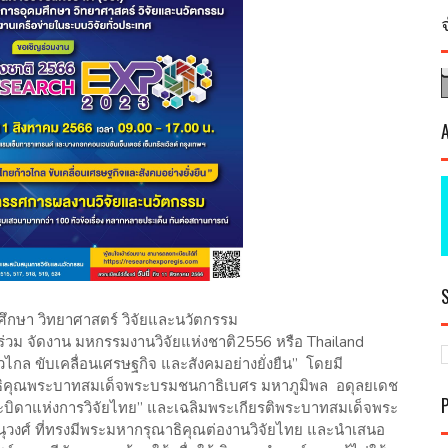
ศึกษา วิทยาศาสตร์ วิจัยและนวัตกรรม
ร่วม จัดงาน มหกรรมงานวิจัยแห่งชาติ2556 หรือ Thailand
กล ขับเคลื่อนเศรษฐกิจ และสังคมอย่างยั่งยืน” โดยมี
ธิคุณพระบาทสมเด็จพระบรมชนกาธิเบศร มหาภูมิพล อดุลยเดช
ระบิดาแห่งการวิจัยไทย” และเฉลิมพระเกียรติพระบาทสมเด็จพระ
านุวงศ์ ที่ทรงมีพระมหากรุณาธิคุณต่องานวิจัยไทย และนำเสนอ