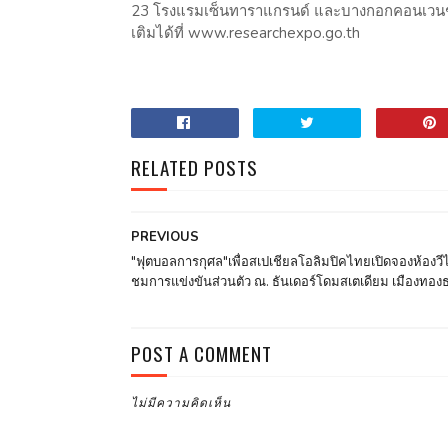
23 โรงแรมเซ็นทาราแกรนด์ และบางกอกคอนเวนชั่นเซ
เติมได้ที่ www.researchexpo.go.th
RELATED POSTS
PREVIOUS
"ฟุตบอลการกุศล"เพื่อสเปเชียลโอลิมปิคไทยเปิดจองห้องวี
ชมการแข่งขันส่วนตัว ณ. ธันเดอร์โดมสเตเดียม เมืองทองธา
POST A COMMENT
ไม่มีความคิดเห็น