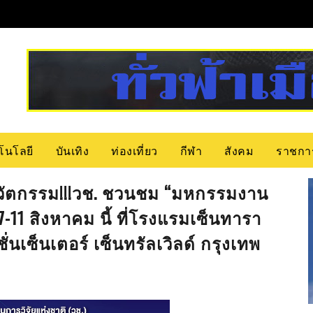
โนโลยี
บันเทิง
ท่องเที่ยว
กีฬา
สังคม
ราชกา
ะนวัตกรรม!!!วช. ชวนชม “มหกรรมงาน
7-11 สิงหาคม นี้ ที่โรงแรมเซ็นทารา
เซ็นเตอร์ เซ็นทรัลเวิลด์ กรุงเทพ