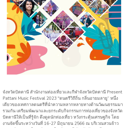
จํงหวัดปัตตานี สำนักงานท่องเที่ยวและกีฬาจังหวัดปัตตานี Present
Pattani Music Festival 2023 "ดนตรีวิถีถิ่น กลิ่นอายมลายู” หนึ่ง
เดียวของเทศกาลดนตรีที่นำความหลากหลายทางด้านวัฒนธรรมมา
รวมกัน เตรียมพัฒนาและยกระดับกิจกรรมการท่องเที่ยวของจังหวัด
ปัตตานีให้เป็นที่รู้จัก ดึงดูดนักท่องเที่ยว หวังกระตุ้นเศรษฐกิจ โดย
งานจัดขึ้นระหว่างวันที่ 16-27 มิถุนายน 2566 ณ บริเวณสวนจ้าว