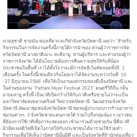
นายสุชาติ ชายมัน ท่องเที่ยวและกีฬาจังหวัดปัตตานี เผยว่า “สำหรับ
กิจกรรมในการจัดงานครั้งนี้ภายใต้การนำของ ท่านผู้ว่าราชการจัด
หวัดปัตตานี นางพาตีเมาะ สะดียามู ท่านผู้บริหาร และท่านรองผู้ว่า
ราชการจังหวัด ได้มีนโยบายต้องการคืนความสุขให้กับพี่น้อง
ประชาชนในพื้นที่ เราได้ตั้งใจว่าจะมีการจัดอีเว้นท์ตลอดทั้งปี 2
เดือนครั้ง ในครั้งนี้เช่นเดียวกันโดยเราได้จัดงานระหว่างวันที่ 16
-27 มิถุนายน 2566 เพื่อให้เป็นงานมหกรรมของดีเมืองปัตตานี และ
ในส่วนของงาน “Pattani Music Festival 2023” ดนตรีวิถีถิ่น กลิ่น
อายมลายู ครั้งนี้ เป็นเวทีเปิดกว้างให้กับภาคีเครือข่ายไม่ว่าจะเป็น
มหาวิทยาลัยสงขลานครินท์ วิทยาเขตปัตตานี วัฒนธรรมจังหวัด
ปัตตานี พัฒนาชุมชนจังหวัดปัตตานี ชมรมผู้ประกอบการร้านอาหาร
ชมรมต่างๆ 3 จังหวัดชายแดนภาคใต้ รวมไปถึงกลุ่มน้อง ๆ เยาวชน
ที่ต้องการใช้เวทีเพื่อการแสดงออก เข้ามาร่วมด้วยช่วยกัน นี่คือเวที
มิวสิคเฟสติวัลที่เปิดโอกาสให้กับประชาชนได้มาร่วมใช้ร่วมทำ
กิจกรรมเพื่อให้เห็นว่าปัตตานีนั้นมีดี และเป็นจังหวัดที่ถ้านักท่องเที่ยว