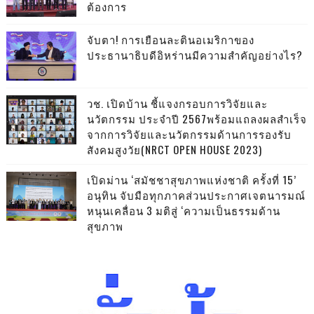
ต้องการ
จับตา! การเยือนละตินอเมริกาของ
ประธานาธิบดีอิหร่านมีความสำคัญอย่างไร?
วช. เปิดบ้าน ชี้แจงกรอบการวิจัยและ
นวัตกรรม ประจำปี 2567พร้อมแถลงผลสำเร็จ
จากการวิจัยและนวัตกรรมด้านการรองรับ
สังคมสูงวัย(NRCT OPEN HOUSE 2023)
เปิดม่าน ‘สมัชชาสุขภาพแห่งชาติ ครั้งที่ 15’
อนุทิน จับมือทุกภาคส่วนประกาศเจตนารมณ์
หนุนเคลื่อน 3 มติสู่ ‘ความเป็นธรรมด้าน
สุขภาพ