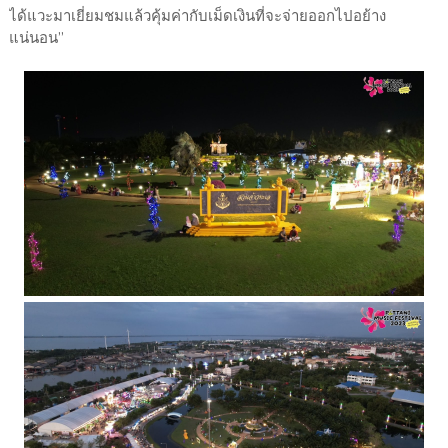
ได้แวะมาเยี่ยมชมแล้วคุ้มค่ากับเม็ดเงินที่จะจ่ายออกไปอย้าง
แน่นอน”