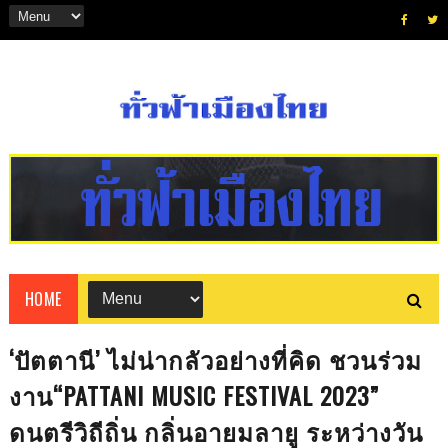
HOME
‘ปัตตานี’ ไม่น่ากลัวอย่างที่คิด ชวนร่วม
งาน“PATTANI MUSIC FESTIVAL 2023”
ดนตรีวิถีถิ่น กลิ่นอายมลายู ระหว่างวัน