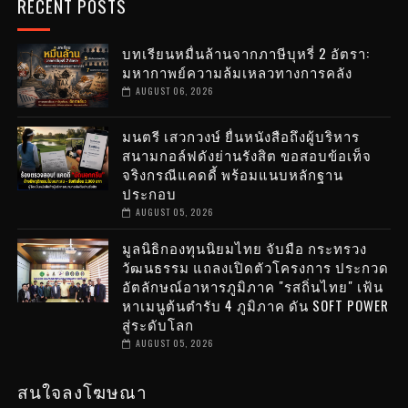
RECENT POSTS
บทเรียนหมื่นล้านจากภาษีบุหรี่ 2 อัตรา:
มหากาพย์ความล้มเหลวทางการคลัง
AUGUST 06, 2026
มนตรี เสวกวงษ์ ยื่นหนังสือถึงผู้บริหาร
สนามกอล์ฟดังย่านรังสิต ขอสอบข้อเท็จ
จริงกรณีแคดดี้ พร้อมแนบหลักฐาน
ประกอบ
AUGUST 05, 2026
มูลนิธิกองทุนนิยมไทย จับมือ กระทรวง
วัฒนธรรม แถลงเปิดตัวโครงการ ประกวด
อัตลักษณ์อาหารภูมิภาค "รสถิ่นไทย" เฟ้น
หาเมนูต้นตำรับ 4 ภูมิภาค ดัน SOFT POWER
สู่ระดับโลก
AUGUST 05, 2026
สนใจลงโฆษณา