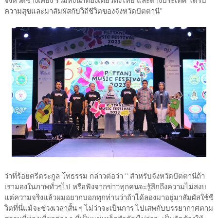
จังหวัดข้างเคียง รวมทั้งนักท่องเที่ยวทั้งไทย และต่างประเทศ ได้รับ
ความสุขและมาสัมผัสกับวิถีชีวิตของจังหวัดปัตตานี”
ว่าที่ร้อยตรีตระกูล โทธรรม กล่าวต่อว่า “ สำหรับจังหวัดปัตตานีถ้า
เรามองในภาพทั่วๆไป หรือฟังจากข่าวทุกคนจะรู้สึกถึงความไม่สงบ
แต่ความจริงแล้วผมอยากบอกทุกท่านว่าถ้าได้ลองมาอยู่มาสัมผัสใช้ขี
วิตที่นี่แม้จะช่วงเวลาสั้น ๆ ไม่ว่าจะเป็นการ ไปเสพกับบรรยากาศตาม