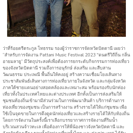
ว่าที่ร้อยตรีตระกูล โทธรรม รองผู้ว่าราชการจัดหวัดปัตตานี เผยว่า
“สำหรับการจัดงาน Pattani Music Festival 2023 "ดนตรีวิถีถิ่น กลิ่น
อายมลายู” มีวัตถุประสงค์เพื่อต้องการยกระดับกิจกรรมการท่องเที่ยว
ของจังหวัดปัตตานี รวมถึงการอนุรักษ์ ส่งเสริม และสืบสาน
วัฒนธรรม ประเพณี พื้นถิ่นให้คงอยู่ สร้างความเชื่อมโยงเส้นทาง
ประชาสัมพันธ์เส้นทางการท่องเที่ยวภายในจังหวัด และกลุ่มจังหวัด
ภาคใต้ชายแดนอย่างสอดคล้องและเหมาะสม พร้อมรองรับนักท่อง
เที่ยวทั้งในประเทศไทยและต่างประเทศ อีกทั้งเป็นการส่งเสริมให้
ชุมชนท้องถิ่นเข้ามามีส่วนร่วมในการพัฒนาสินค้า บริการด้านการ
ท่องเที่ยวของชุมชน เป็นการสร้างงาน สร้างรายได้ให้แก่ชุมชน เพื่อ
ใช้เป็นจุดขายในการดึงดูดนักท่องเที่ยวและสร้างรายได้ให้กับท้องถิ่น
โดยการจัดงานในครั้งนี้เราเลือกบรรยากาศการจัดงานที่ริมน้ำ
บริเวณสวนจ้าวทะเล เพื่อต้องการให้พี่น้องชาวจังหวัดปัตตานี และ