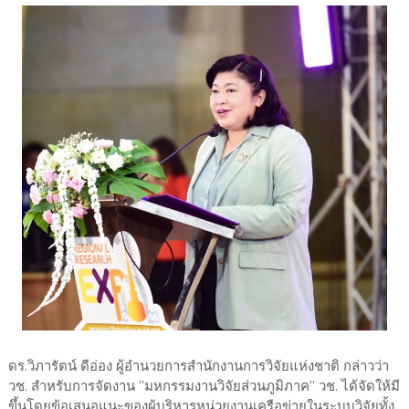
ดร.วิภารัตน์ ดีอ่อง ผู้อำนวยการสำนักงานการวิจัยแห่งชาติ กล่าวว่า
วช. สำหรับการจัดงาน “มหกรรมงานวิจัยส่วนภูมิภาค” วช. ได้จัดให้มี
ขึ้นโดยข้อเสนอแนะของผู้บริหารหน่วยงานเครือข่ายในระบบวิจัยทั้ง