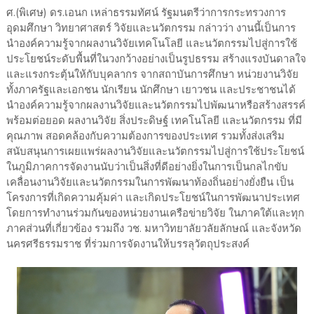
ศ.(พิเศษ) ดร.เอนก เหล่าธรรมทัศน์ รัฐมนตรีว่าการกระทรวงการ
อุดมศึกษา วิทยาศาสตร์ วิจัยและนวัตกรรม กล่าวว่า งานนี้เป็นการ
นำองค์ความรู้จากผลงานวิจัยเทคโนโลยี และนวัตกรรมไปสู่การใช้
ประโยชน์ระดับพื้นที่ในวงกว้างอย่างเป็นรูปธรรม สร้างแรงบันดาลใจ
และแรงกระตุ้นให้กับบุคลากร จากสถาบันการศึกษา หน่วยงานวิจัย
ทั้งภาครัฐและเอกชน นักเรียน นักศึกษา เยาวชน และประชาชนได้
นำองค์ความรู้จากผลงานวิจัยและนวัตกรรมไปพัฒนาหรือสร้างสรรค์
พร้อมต่อยอด ผลงานวิจัย สิ่งประดิษฐ์ เทคโนโลยี และนวัตกรรม ที่มี
คุณภาพ สอดคล้องกับความต้องการของประเทศ รวมทั้งส่งเสริม
สนับสนุนการเผยแพร่ผลงานวิจัยและนวัตกรรมไปสู่การใช้ประโยชน์
ในภูมิภาคการจัดงานนับว่าเป็นสิ่งที่ดีอย่างยิ่งในการเป็นกลไกขับ
เคลื่อนงานวิจัยและนวัตกรรมในการพัฒนาท้องถิ่นอย่างยั่งยืน เป็น
โครงการที่เกิดความคุ้มค่า และเกิดประโยชน์ในการพัฒนาประเทศ
โดยการทำงานร่วมกันของหน่วยงานเครือข่ายวิจัย ในภาคใต้และทุก
ภาคส่วนที่เกี่ยวข้อง รวมถึง วช. มหาวิทยาลัยวลัยลักษณ์ และจังหวัด
นครศรีธรรมราช ที่ร่วมการจัดงานให้บรรลุวัตถุประสงค์