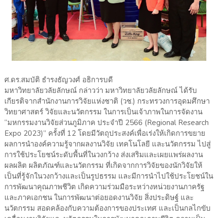
ศ.ดร.สมบัติ ธำรงธัญวงศ์ อธิการบดี
มหาวิทยาลัยวลัยลักษณ์ กล่าวว่า มหาวิทยาลัยวลัยลักษณ์ ได้รับ
เกียรติจากสำนักงานการวิจัยแห่งชาติ (วช.) กระทรวงการอุดมศึกษา
วิทยาศาสตร์ วิจัยและนวัตกรรม ในการเป็นเจ้าภาพในการจัดงาน
“มหกรรมงานวิจัยส่วนภูมิภาค ประจำปี 2566 (Regional Research
Expo 2023)” ครั้งที่ 12 โดยมีวัตถุประสงค์เพื่อเร่งให้เกิดการขยาย
ผลการนำองค์ความรู้จากผลงานวิจัย เทคโนโลยี และนวัตกรรม ไปสู่
การใช้ประโยชน์ระดับพื้นที่ในวงกว้าง ส่งเสริมและเผยแพร่ผลงาน
ผลผลิต ผลิตภัณฑ์และนวัตกรรม ที่เกิดจากการวิจัยของนักวิจัยให้
เป็นที่รู้จักในวงกว้างและเป็นรูปธรรม และมีการนำไปใช้ประโยชน์ใน
การพัฒนาคุณภาพชีวิต เกิดความร่วมมือระหว่างหน่วยงานภาครัฐ
และภาคเอกชน ในการพัฒนาต่อยอดงานวิจัย สิ่งประดิษฐ์ และ
นวัตกรรม สอดคล้องกับความต้องการของประเทศ และเป็นกลไกขับ