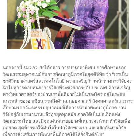
นอกจากนี้ รมว.อว. ยังได้กล่าว การปาฐกถาพิเศษ การศึกษามรดก
วัฒนธรรมอุษาคเนย์กับการพัฒนาภูมิภาคในยุคดิจิทัล ว่า "เราเป็น
ชาติวิทยาศาสตร์และเทคโนโลยี ความเจริญก้าวหน้าทางการวิจัยจะ
นำไปสู่การตอบสนองการวิจัยที่จะช่วยยกระดับประเทศ ความเจริญ
ทางวิทยาศาสตร์ของบ้านเรานั้นดีมากไม่เป็นรองใคร อยู่ในระดับ
แนวหน้าของอาเซียน รวมถึงด้านมนุษยศาสตร์ สังคมศาสตร์และการ
ศึกษามรดกวัฒนธรรมอุษาคเนย์เพื่อการนำมาพัฒนาภูมิภาค งาน
วิจัยอยู่กับเรามานานแล้วทุกยุคทุกสมัย ภาคใต้เป็นบ่อเกิดแห่ง
วัฒนธรรมไทย และมีจุดเด่นหลายอย่างที่เหมาะจะนำมาทำวิจัยเพื่อ
ต่อยอด สุดท้ายขอให้มั่นใจในนักวิจัยของเรา และผลักดันงานวิจัย
เพื่อการส่งเสริมการพัฒนาพื้นที่ภาคใต้ให้ยั่งยืนต่อไป"