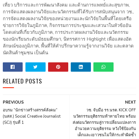
เที่ยว บริการและการพัฒนาสังคม และด้านการแพทย์และสุขภาพ,
การจัดแสดงผลงานวิจัยและนวัตกรรมที่ได้รับการสนับสนุนจาก วช.,
การจัดแสดงผลงานวิจัยของหน่วยงานและนักวิจัยในพื้นที่โดยเครือ
ข่ายการวิจัยในภูมิภาค, กิจกรรมการประชุมและเสวนาในหัวข้ออัน
โดดเด่นที่เกี่ยวกับภูมิภาค, การประกวดผลงานวิจัยและนวัตกรรม
ของนักเรียนระดับมัธยมศึกษา, นิทรรศการ Highlight เพื่อแสดงอัต
ลักษณ์ของภูมิภาค, พื้นที่ให้คำปรึกษาความรู้จากงานวิจัย และตลาด
นัดสินค้าชุมชน เป็นต้น
RELATED POSTS
PREVIOUS
NEXT
อบรม “นักข่าวสร้างสรรค์สังคม”
วช. จับมือ รร.นรต. KICK OFF
(นสส.) Social Creative Journalist
นวัตกรรมยุติธรรมท้าทายไทย พร้อม
(SCJ) รุ่นที่ 1
ส่งต่อนวัตกรรมสู่การเปลี่ยนแปลงการ
อำนวยความยุติธรรม หวังใช้ป้องกัน
เด็กและเยาวชนไม่ให้กระทำผิดซ้ำ