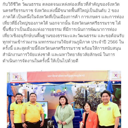
กับวิถีชีวิต วัฒนธรรม ตลอดจนแหล่งท่องเที่ยวที่สำคัญของจังหวัด
นครศรีธรรมราช จังหวัดแห่งนี้มีขนาดพื้นที่ใหญ่เป็นอันดับ 2 ของ
ภาคใต้ เป็นหนึ่งในจังหวัดที่เป็นเมืองการค้า การเกษตร และการท่อง
เที่ยวที่ยิ่งใหญ่ของภาคใต้ นอกจากนั้น จังหวัดนครศรีธรรมราช ได้
ขึ้นชื่อว่าเป็นเมืองแห่งอารยธรรม ที่มีการเน้นการพัฒนาการท่อง
เที่ยวเชิงอนุรักษ์บนพื้นฐานของธรรมะและวัฒนธรรม และขอต้อนรับ
ทุกท่านเข้าร่วมงาน มหกรรมงานวิจัยส่วนภูมิภาค ประจำปี 2566 ใน
ครั้งนี้ และสุดท้ายนี้จังหวัดนครศรีธรรมราช พร้อมให้การสนับสนุน
สำนักงานการวิจัยแห่งชาติ และมหาวิทยาลัยวลัยลักษณ์ ในการ
ดำเนินการจัดงานในครั้งนี้ ให้เป็นไปด้วยดี