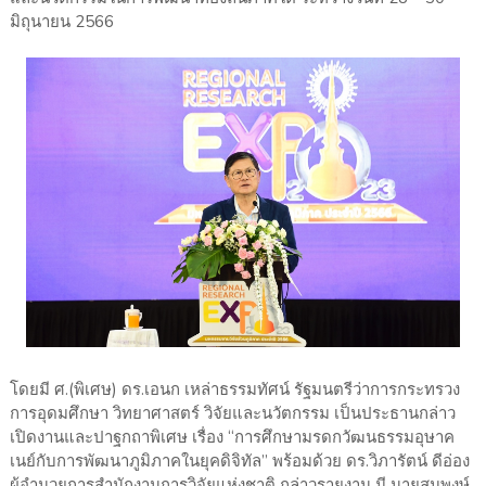
มิถุนายน 2566
โดยมี ศ.(พิเศษ) ดร.เอนก เหล่าธรรมทัศน์ รัฐมนตรีว่าการกระทรวง
การอุดมศึกษา วิทยาศาสตร์ วิจัยและนวัตกรรม เป็นประธานกล่าว
เปิดงานและปาฐกถาพิเศษ เรื่อง “การศึกษามรดกวัฒนธรรมอุษาค
เนย์กับการพัฒนาภูมิภาคในยุคดิจิทัล” พร้อมด้วย ดร.วิภารัตน์ ดีอ่อง
ผู้อำนวยการสำนักงานการวิจัยแห่งชาติ กล่าวรายงาน มี นายสมพงษ์