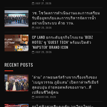
JULY 27, 2026
วช. โชว์ผลการดำเนินงานและการเตรียม
รับมืออุทกภัยและการบริหารจัดการน้ำ
อย่างเป็นระบบ ด้วย ววน.
JULY 25, 2026
CP LAND ยกระดับธุรกิจโรงแรม ‘BEDZ
HOTEL’ ชู ‘GUEST TECH’ พร้อมเปิดตัว
‘NAPSTER’ BRAND ICON
JULY 25, 2026
RECENT POSTS
"ล่าม" ภาพยนตร์สร้างจากเรื่องจริงของ
"เบญจวรรณ ภูมิแสน" เปิดกาล่าพรีเมียร์
สุดอบอุ่น ถ่ายทอดพลังของภาษา...ที่
เปลี่ยนชีวิตผู้คน
AUGUST 06, 2026
รถไฟฟ้าสายสีแดงเข้ม วงเวียนใหญ่–