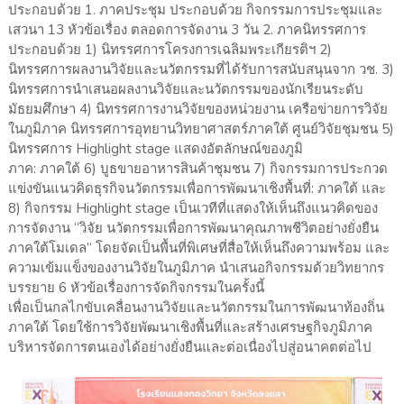
ประกอบด้วย 1. ภาคประชุม ประกอบด้วย กิจกรรมการประชุมและ
เสวนา 13 หัวข้อเรื่อง ตลอดการจัดงาน 3 วัน 2. ภาคนิทรรศการ
ประกอบด้วย 1) นิทรรศการโครงการเฉลิมพระเกียรติฯ 2)
นิทรรศการผลงานวิจัยและนวัตกรรมที่ได้รับการสนับสนุนจาก วช. 3)
นิทรรศการนำเสนอผลงานวิจัยและนวัตกรรมของนักเรียนระดับ
มัธยมศึกษา 4) นิทรรศการงานวิจัยของหน่วยงาน เครือข่ายการวิจัย
ในภูมิภาค นิทรรศการอุทยานวิทยาศาสตร์ภาคใต้ ศูนย์วิจัยชุมชน 5)
นิทรรศการ Highlight stage แสดงอัตลักษณ์ของภูมิ
ภาค: ภาคใต้ 6) บูธขายอาหารสินค้าชุมชน 7) กิจกรรมการประกวด
แข่งขันแนวคิดธุรกิจนวัตกรรมเพื่อการพัฒนาเชิงพื้นที่: ภาคใต้ และ
8) กิจกรรม Highlight stage เป็นเวทีที่แสดงให้เห็นถึงแนวคิดของ
การจัดงาน “วิจัย นวัตกรรมเพื่อการพัฒนาคุณภาพชีวิตอย่างยั่งยืน
ภาคใต้โมเดล” โดยจัดเป็นพื้นที่พิเศษที่สื่อให้เห็นถึงความพร้อม และ
ความเข้มแข็งของงานวิจัยในภูมิภาค นำเสนอกิจกรรมด้วยวิทยากร
บรรยาย 6 หัวข้อเรื่องการจัดกิจกรรมในครั้งนี้
เพื่อเป็นกลไกขับเคลื่อนงานวิจัยและนวัตกรรมในการพัฒนาท้องถิ่น
ภาคใต้ โดยใช้การวิจัยพัฒนาเชิงพื้นที่และสร้างเศรษฐกิจภูมิภาค
บริหารจัดการตนเองได้อย่างยั่งยืนและต่อเนื่องไปสู่อนาคตต่อไป