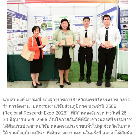
นายสมพงษ์ มากมณี รองผู้ว่าราชการจังหวัดนครศรีธรรมราช กล่าว
ว่า การจัดงาน “มหกรรมงานวิจัยส่วนภูมิภาค ประจำปี 2566
(Regional Research Expo 2023)” ที่มีกำหนดจัดระหว่างวันที่ 28 -
30 มิถุนายน พ.ศ. 2566 เป็นโอกาสอันดีที่พี่น้องชาวนครศรีธรรมราช
ได้ต้อนรับประชาคมวิจัย ตลอดจนประชาชนทั่วไปทุกจังหวัดในภาค
ใต้ รวมถึงภูมิภาคอื่น ๆ ที่เดินทางมาร่วมงานในครั้งนี้ และจะได้สัมผัส