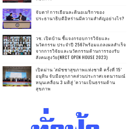
จับตา! การเยือนละตินอเมริกาของ
ประธานาธิบดีอิหร่านมีความสำคัญอย่างไร?
วช. เปิดบ้าน ชี้แจงกรอบการวิจัยและ
นวัตกรรม ประจำปี 2567พร้อมแถลงผลสำเร็จ
จากการวิจัยและนวัตกรรมด้านการรองรับ
สังคมสูงวัย(NRCT OPEN HOUSE 2023)
เปิดม่าน ‘สมัชชาสุขภาพแห่งชาติ ครั้งที่ 15’
อนุทิน จับมือทุกภาคส่วนประกาศเจตนารมณ์
หนุนเคลื่อน 3 มติสู่ ‘ความเป็นธรรมด้าน
สุขภาพ