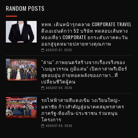
RANDOM POSTS
ททท. เดินหน้ารุกตลาด CORPORATE TRAVEL
ดึงเอเย่นต์กว่า 52 บริษัท ทดสอบเส้นทาง
ท่องเที่ยว CORPORATE ยกระดับภาคตะวัน
ออกสู่จุดหมายปลายทางคุณภาพ
AUGUST 07, 2026
"ล่าม" ภาพยนตร์สร้างจากเรื่องจริงของ
"เบญจวรรณ ภูมิแสน" เปิดกาล่าพรีเมียร์
สุดอบอุ่น ถ่ายทอดพลังของภาษา...ที่
เปลี่ยนชีวิตผู้คน
AUGUST 06, 2026
รถไฟฟ้าสายสีแดงเข้ม วงเวียนใหญ่–
มหาชัย ก้าวสำคัญสู่อนาคตสมุทรสาคร
ภาครัฐ-ท้องถิ่น-ประชาชน ร่วมหนุน
โครงการ
AUGUST 06, 2026