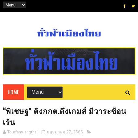
HOME
“พิเชษฐ” ติงกกต.ดึงเกมส์ มีวาระซ้อน
เร้น
Tourfamuangthai
พฤษภาคม 27, 2566