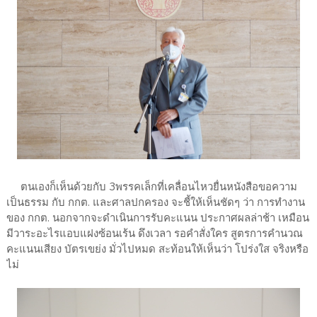
ตนเองก็เห็นด้วยกับ 3พรรคเล็กที่เคลื่อนไหวยื่นหนังสือขอความ
เป็นธรรม กับ กกต. และศาลปกครอง จะชี้ให้เห็นชัดๆ ว่า การทำงาน
ของ กกต. นอกจากจะดำเนินการรับคะแนน ประกาศผลล่าช้า เหมือน
มีวาระอะไรแอบแฝงซ้อนเร้น ดึงเวลา รอคำสั่งใคร สูตรการคำนวณ
คะแนนเสียง บัตรเขย่ง มั่วไปหมด สะท้อนให้เห็นว่า โปร่งใส จริงหรือ
ไม่